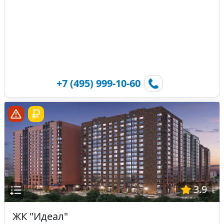
+7 (495) 999-10-60
3.9
ЖК "Идеал"