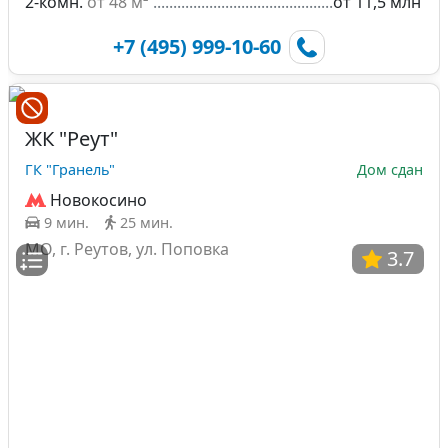
2-комн.
от 48 м²
от 11,5 млн
+7 (495) 999-10-60
ЖК "Реут"
ГК "Гранель"
Дом сдан
Новокосино
9 мин.
25 мин.
МО, г. Реутов, ул. Поповка
3.7