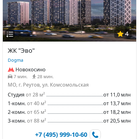
4
ЖК "Эво"
Dogma
Новокосино
7 мин.
28 мин.
МО, г. Реутов, ул. Комсомольская
Студия
от 28 м²
от 11,0 млн
1-комн.
от 40 м²
от 13,7 млн
2-комн.
от 65 м²
от 18,2 млн
3-комн.
от 88 м²
от 20,5 млн
+7 (495) 999-10-60