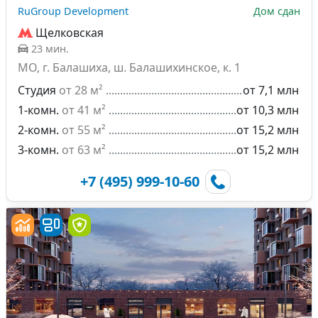
RuGroup Development
Дом сдан
Щелковская
23 мин.
МО, г. Балашиха, ш. Балашихинское, к. 1
Студия
от 28 м²
от 7,1 млн
1-комн.
от 41 м²
от 10,3 млн
2-комн.
от 55 м²
от 15,2 млн
3-комн.
от 63 м²
от 15,2 млн
+7 (495) 999-10-60