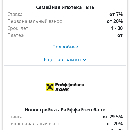
Семейная ипотека - ВТБ
Ставка
от 7%
Первоначальный взнос
от 20%
Срок, лет
1 - 30
Платёж
от
Подробнее
Еще программы
Новостройка - Райффайзен банк
Ставка
от 29.5%
Первоначальный взнос
от 20%