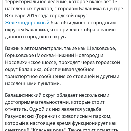
территориальное деление, которое включает 13
населенных пунктов, с городом Балашиха в центре.
В январе 2015 года городской округ
Железнодорожный
был объединен с городским
округом Балашиха, что привело к образованию
данного городского округа.
Важные автомагистрали, такие как Щелковское,
Горьковское (Москва-Нижний Новгород) и
Носовихинское шоссе, проходят через городской
округ Балашиха, обеспечивая удобное
транспортное сообщение со столицей и другими
населенными пунктами.
Балашихинский округ обладает несколькими
достопримечательностями, которые стоит
отметить. Одной из них является усадьба
Разумовских (Горенки) с живописным парком,
который в настоящее время функционирует как
санаторий "Красная роза". Также стоит отметить