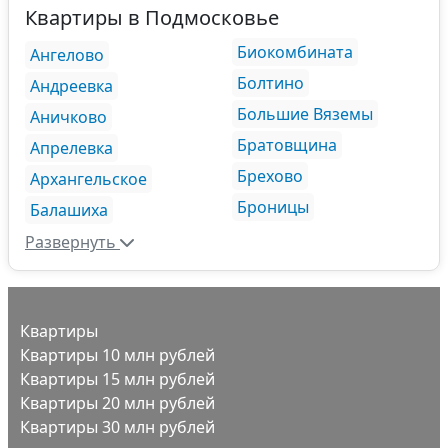
Квартиры в Подмосковье
Биокомбината
Ангелово
Болтино
Андреевка
Большие Вяземы
Аничково
Братовщина
Апрелевка
Брехово
Архангельское
Броницы
Балашиха
Развернуть
Квартиры
Квартиры 10 млн рублей
Квартиры 15 млн рублей
Квартиры 20 млн рублей
Квартиры 30 млн рублей