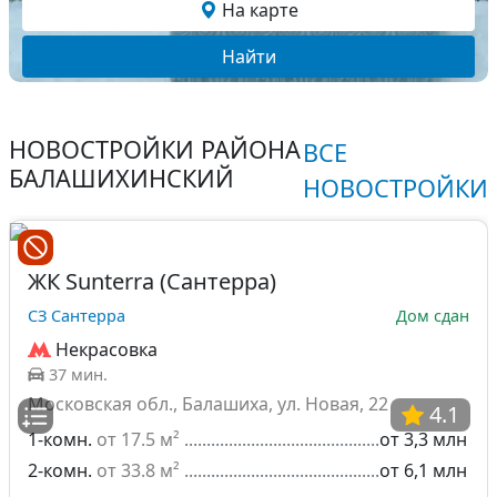
На карте
Найти
НОВОСТРОЙКИ РАЙОНА
ВСЕ
БАЛАШИХИНСКИЙ
НОВОСТРОЙКИ
ЖК Sunterra (Сантерра)
СЗ Сантерра
Дом сдан
Некрасовка
37 мин.
Московская обл., Балашиха, ул. Новая, 22
4.1
1-комн.
от 17.5 м²
от 3,3 млн
2-комн.
от 33.8 м²
от 6,1 млн