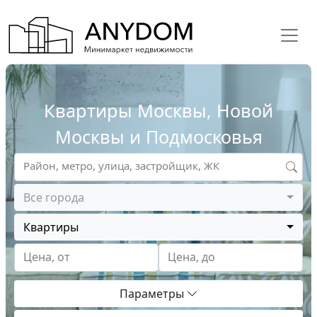
Квартиры Москвы, Новой
Москвы и Подмосковья
Район, метро, улица, застройщик, ЖК
Все города
Квартиры
Цена, от
Цена, до
Параметры