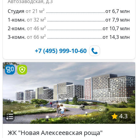
Автозаводская, д.3
Студия
от 21 м²
от 6,7 млн
1-комн.
от 32 м²
от 7,9 млн
2-комн.
от 46 м²
от 10,7 млн
3-комн.
от 66 м²
от 14,3 млн
+7 (495) 999-10-60
4.3
ЖК "Новая Алексеевская роща"