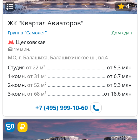
4
ЖК "Квартал Авиаторов"
Группа "Самолет"
Дом сдан
Щелковская
19 мин.
МО, г. Балашиха, Балашихинское ш., вл.4
Студия
от 22 м²
от 5,3 млн
1-комн.
от 31 м²
от 6,7 млн
2-комн.
от 52 м²
от 9,3 млн
3-комн.
от 68 м²
от 18,6 млн
+7 (495) 999-10-60