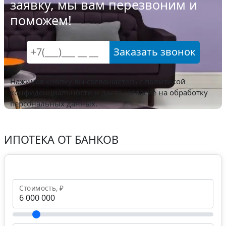
заявку, мы вам перезвоним и
поможем!
Заказать звонок
Нажимая кнопку вы соглашаетесь с
политикой
конфиденциальности
и даете согласие на обработку
персональных данных.
ИПОТЕКА ОТ БАНКОВ
Стоимость, ₽