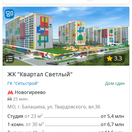
3.3
ЖК "Квартал Светлый"
ГК "Сетьстрой"
Дом сдан
Новогиреево
25 мин.
МО, г. Балашиха, ул. Твардовского, вл.36
Студия
от 23 м²
от 5,4 млн
1-комн.
от 30 м²
от 6,7 млн