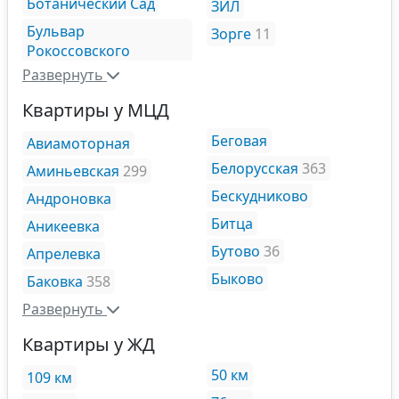
Ботанический Сад
ЗИЛ
Бульвар
Зорге
11
Рокоссовского
Развернуть
Квартиры у МЦД
Беговая
Авиамоторная
Белорусская
363
Аминьевская
299
Бескудниково
Андроновка
Битца
Аникеевка
Бутово
36
Апрелевка
Быково
Баковка
358
Развернуть
Квартиры у ЖД
50 км
109 км