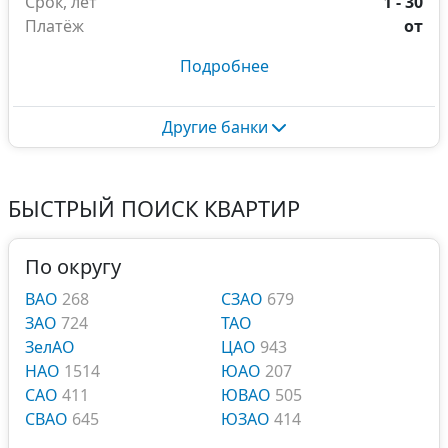
Срок, лет
1 - 30
Платёж
от
Подробнее
Другие банки
БЫСТРЫЙ ПОИСК КВАРТИР
По округу
ВАО
268
СЗАО
679
ЗАО
724
ТАО
ЗелАО
ЦАО
943
НАО
1514
ЮАО
207
САО
411
ЮВАО
505
СВАО
645
ЮЗАО
414