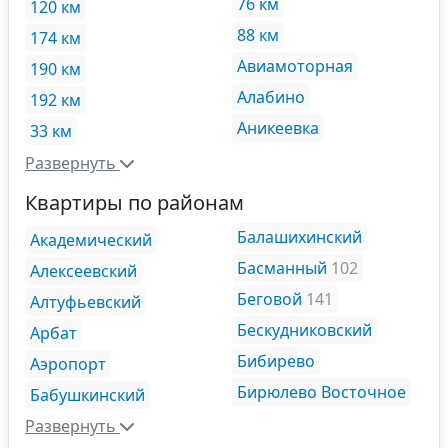
76 км
120 км
88 км
174 км
Авиамоторная
190 км
Алабино
192 км
Аникеевка
33 км
Развернуть
Квартиры по районам
Балашихинский
Академический
Басманный
102
Алексеевский
Беговой
141
Алтуфьевский
Бескудниковский
Арбат
Бибирево
Аэропорт
Бирюлево Восточное
Бабушкинский
Развернуть