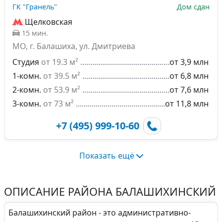
ГК "Гранель"
Дом сдан
Щелковская
15 мин.
МО, г. Балашиха, ул. Дмитриева
Студия
от 19.3 м²
от 3,9 млн
1-комн.
от 39.5 м²
от 6,8 млн
2-комн.
от 53.9 м²
от 7,6 млн
3-комн.
от 73 м²
от 11,8 млн
+7 (495) 999-10-60
Показать ещё
ОПИСАНИЕ РАЙОНА БАЛАШИХИНСКИЙ
Балашихинский район - это административно-