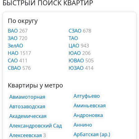
БЫСТРЫЙ ПОИСК КВАРТИР
По округу
ВАО
267
СЗАО
678
ЗАО
720
ТАО
ЗелАО
ЦАО
943
НАО
1517
ЮАО
206
САО
411
ЮВАО
505
СВАО
576
ЮЗАО
414
Квартиры у метро
Алтуфьево
Авиамоторная
Аминьевская
Автозаводская
Андроновка
Академическая
Аннино
Александровский Сад
Арбатская (ар.)
Алексеевская
3