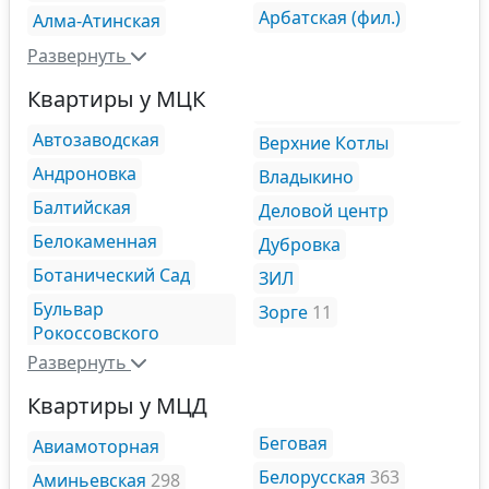
Арбатская (фил.)
Алма-Атинская
Развернуть
Квартиры у МЦК
Автозаводская
Верхние Котлы
Андроновка
Владыкино
Балтийская
Деловой центр
Белокаменная
Дубровка
Ботанический Сад
ЗИЛ
Бульвар
Зорге
11
Рокоссовского
Развернуть
Квартиры у МЦД
Беговая
Авиамоторная
Белорусская
363
Аминьевская
298