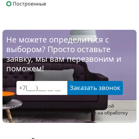
Построенные
Не можете определиться с
выбором? Просто оставьте
заявку, мы вам перезвоним и
поможем!
Заказать звонок
Нажимая кнопку вы соглашаетесь с
политикой
конфиденциальности
и даете согласие на обработку
персональных данных.