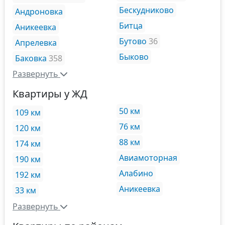
Бескудниково
Андроновка
Битца
Аникеевка
Бутово
36
Апрелевка
Быково
Баковка
358
Развернуть
Квартиры у ЖД
50 км
109 км
76 км
120 км
88 км
174 км
Авиамоторная
190 км
Алабино
192 км
Аникеевка
33 км
Развернуть