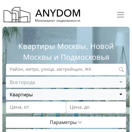
Квартиры Москвы, Новой
Москвы и Подмосковья
Район, метро, улица, застройщик, ЖК
Все города
Квартиры
Цена, от
Цена, до
Параметры