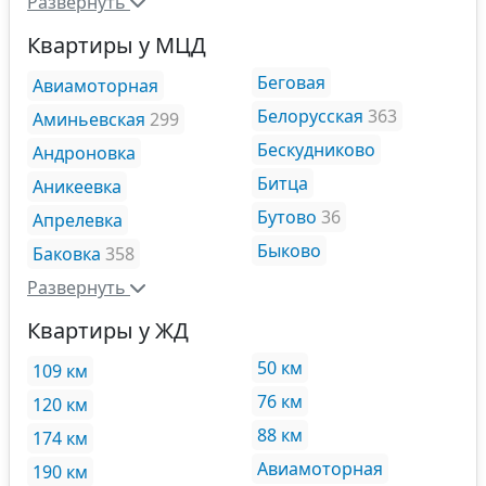
Развернуть
Квартиры у МЦД
Беговая
Авиамоторная
Белорусская
363
Аминьевская
299
Бескудниково
Андроновка
Битца
Аникеевка
Бутово
36
Апрелевка
Быково
Баковка
358
Развернуть
Квартиры у ЖД
50 км
109 км
76 км
120 км
88 км
174 км
Авиамоторная
190 км