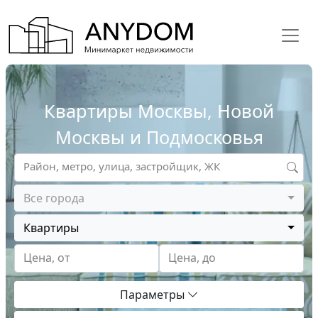
Квартиры Москвы, Новой
Москвы и Подмосковья
Район, метро, улица, застройщик, ЖК
Все города
Квартиры
Цена, от
Цена, до
Параметры