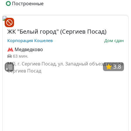
Построенные
ЖК "Белый город" (Сергиев Посад)
Корпорация Кошелев
Дом сдан
Медведково
63 мин.
МО, г. Сергиев Посад, ул. Западный объезд города
3.8
Сергиев Посад