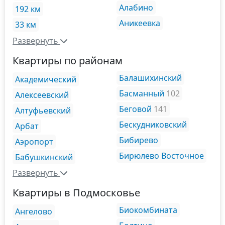
Алабино
192 км
Аникеевка
33 км
Развернуть
Квартиры по районам
Балашихинский
Академический
Басманный
102
Алексеевский
Беговой
141
Алтуфьевский
Бескудниковский
Арбат
Бибирево
Аэропорт
Бирюлево Восточное
Бабушкинский
Развернуть
Квартиры в Подмосковье
Биокомбината
Ангелово