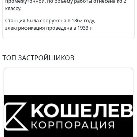
промежуточной, по объёму работы отнесена ко 2
классу.
Станция была сооружена в 1862 году,
электрификация проведена в 1933 г.
ТОП ЗАСТРОЙЩИКОВ