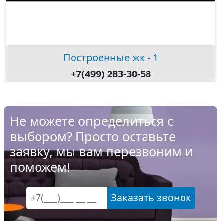
Построенные жк - 1
+7(499) 283-30-58
Не можете определиться с
выбором? Просто оставьте
заявку, мы вам перезвоним и
поможем!
Заказать звонок