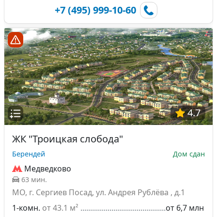
+7 (495) 999-10-60
4.7
ЖК "Троицкая слобода"
Берендей
Дом сдан
Медведково
63 мин.
МО, г. Сергиев Посад, ул. Андрея Рублёва , д.1
1-комн.
от 43.1 м²
от 6,7 млн