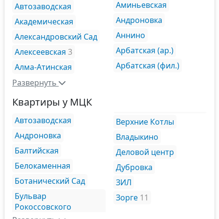
Аминьевская
Автозаводская
Андроновка
Академическая
Аннино
Александровский Сад
Арбатская (ар.)
Алексеевская
3
Арбатская (фил.)
Алма-Атинская
Развернуть
Квартиры у МЦК
Автозаводская
Верхние Котлы
Андроновка
Владыкино
Балтийская
Деловой центр
Белокаменная
Дубровка
Ботанический Сад
ЗИЛ
Бульвар
Зорге
11
Рокоссовского