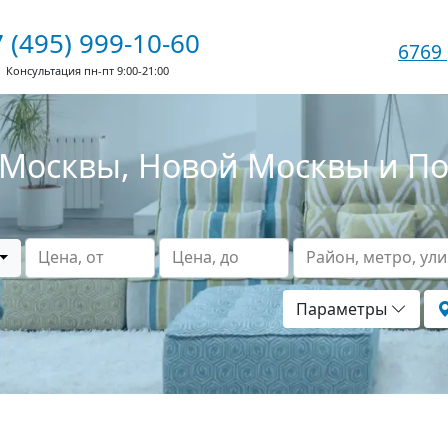
 (495) 999-10-60
6769
Консультация пн-пт 9:00-21:00
Москвы, Новой Москвы и П
Цена, от
Цена, до
Район, метро, ул
Параметры