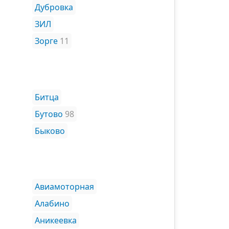
Дубровка
ЗИЛ
Зорге
11
Битца
Бутово
98
Быково
Авиамоторная
Алабино
Аникеевка