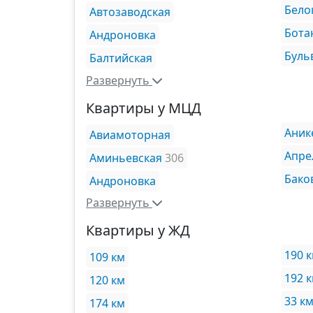
Бело
Автозаводская
Бота
Андроновка
Буль
Балтийская
Развернуть
Квартиры у МЦД
Аник
Авиамоторная
Апре
Аминьевская
306
Бако
Андроновка
Развернуть
Квартиры у ЖД
190 
109 км
192 
120 км
33 к
174 км