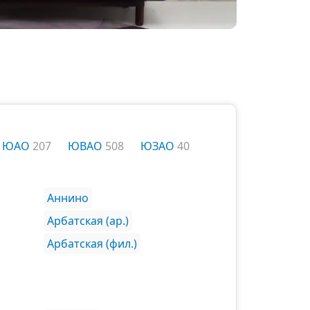
ЮАО
207
ЮВАО
508
ЮЗАО
40
Аннино
Арбатская (ар.)
Арбатская (фил.)