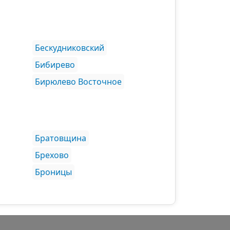
Бескудниковский
Бибирево
Бирюлево Восточное
Братовщина
Брехово
Броницы