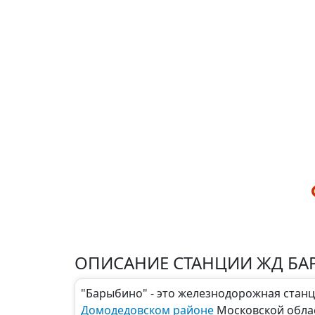
ОПИСАНИЕ СТАНЦИИ ЖД Б
"Барыбино" - это железнодорожная стан
Домодедовском районе
Московской област