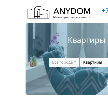
+7
Квартиры 
Все города
Квартиры