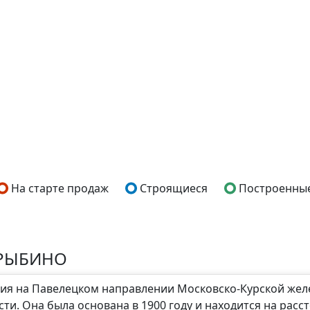
На старте продаж
Строящиеся
Построенны
АРЫБИНО
ция на Павелецком направлении Московско-Курской жел
и. Она была основана в 1900 году и находится на расст