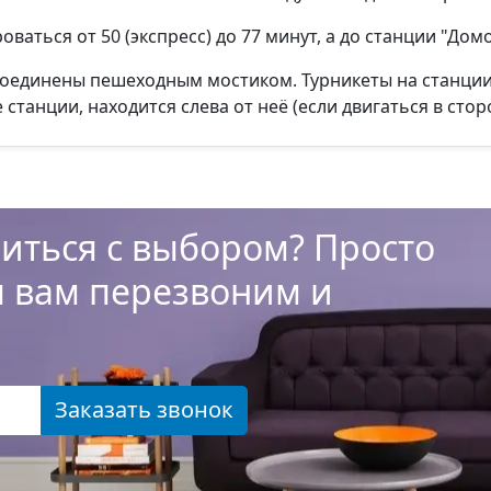
ваться от 50 (экспресс) до 77 минут, а до станции "Дом
оединены пешеходным мостиком. Турникеты на станции 
танции, находится слева от неё (если двигаться в сторо
иться с выбором? Просто
ы вам перезвоним и
Заказать звонок