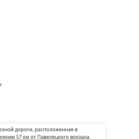
е
езной дороги, расположенная в
оянии 57 км от Павелецкого вокзала.