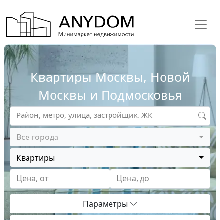
Квартиры Москвы, Новой
Москвы и Подмосковья
Район, метро, улица, застройщик, ЖК
Все города
Квартиры
Цена, от
Цена, до
Параметры