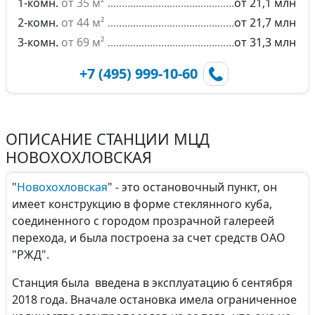
1-комн.
от 35 м²
от 21,1 млн
2-комн.
от 44 м²
от 21,7 млн
3-комн.
от 69 м²
от 31,3 млн
+7 (495) 999-10-60
ОПИСАНИЕ СТАНЦИИ МЦД
НОВОХОХЛОВСКАЯ
"
Новохохловская
" - это остановочный пункт, он
имеет конструкцию в форме стеклянного куба,
соединенного с городом прозрачной галереей
перехода, и была построена за счет средств ОАО
"РЖД".
Станция была введена в эксплуатацию 6 сентября
2018 года. Вначале остановка имела ограниченное