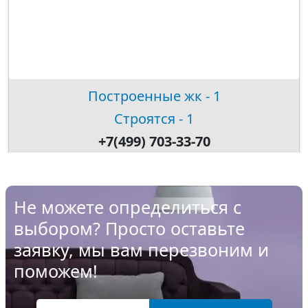
Построенные жк - 1
Строятся - 1
+7(499) 703-33-70
Не можете определиться с
выбором? Просто оставьте
заявку, мы вам перезвоним и
поможем!