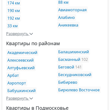
88 км
174 км
Авиамоторная
190 км
Алабино
192 км
Аникеевка
33 км
Развернуть
Квартиры по районам
Балашихинский
Академический
Басманный
102
Алексеевский
Беговой
141
Алтуфьевский
Бескудниковский
Арбат
Бибирево
Аэропорт
Бирюлево Восточное
Бабушкинский
Развернуть
Квартиры в Подмосковье