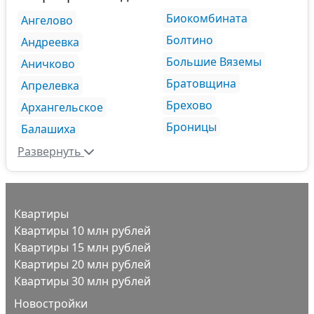
Биокомбината
Ангелово
Болтино
Андреевка
Большие Вяземы
Аничково
Братовщина
Апрелевка
Брехово
Архангельское
Броницы
Балашиха
Развернуть
Квартиры
Квартиры 10 млн рублей
Квартиры 15 млн рублей
Квартиры 20 млн рублей
Квартиры 30 млн рублей
Новостройки