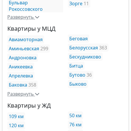
Бульвар
Зорге
11
Рокоссовского
Развернуть
Квартиры у МЦД
Беговая
Авиамоторная
Белорусская
363
Аминьевская
299
Бескудниково
Андроновка
Битца
Аникеевка
Бутово
36
Апрелевка
Быково
Баковка
358
Развернуть
Квартиры у ЖД
50 км
109 км
76 км
120 км