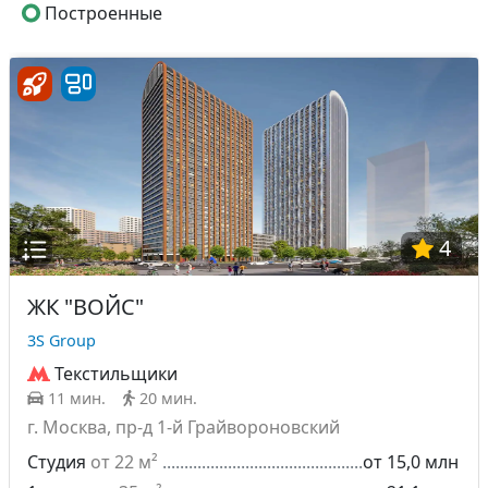
Построенные
4
ЖК "ВОЙС"
3S Group
Текстильщики
11 мин.
20 мин.
г. Москва, пр-д 1-й Грайвороновский
Студия
от 22 м²
от 15,0 млн