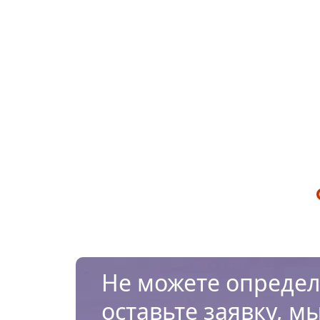
Не можете определ
оставьте заявку, м