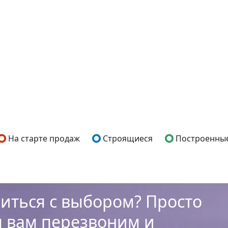
На старте продаж
Строящиеся
Построенны
иться с выбором? Просто
ы вам перезвоним и