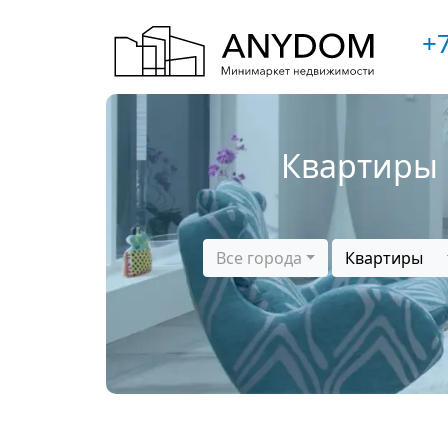
+7
Квартиры 
Все города
Квартиры