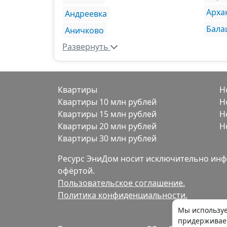
Арха
Андреевка
Бала
Аничково
Развернуть
Квартиры
Н
Квартиры 10 млн рублей
Н
Квартиры 15 млн рублей
Н
Квартиры 20 млн рублей
Н
Квартиры 30 млн рублей
Ресурс ЭниДом носит исключительно инф
офёртой.
Пользовательское соглашение.
Политика конфиденциальности.
Мы используем
придержива