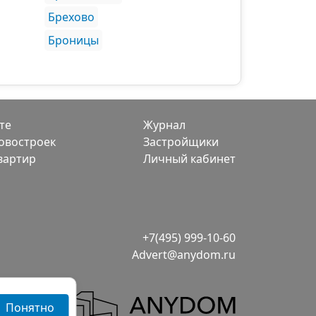
Брехово
Броницы
те
Журнал
овостроек
Застройщики
вартир
Личный кабинет
+7(495) 999-10-60
Advert@anydom.ru
Понятно