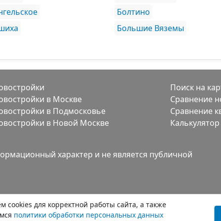
нгельское
Болтино
шиха
Большие Вяземы
овостройки
Поиск на кар
овостройки в Москве
Сравнение н
овостройки в Подмосковье
Сравнение к
овостройки в Новой Москве
Калькулятор
ормационный характер и не является публичной
 cookies для корректной работы сайта, а также
емся
политики обработки персональных данных