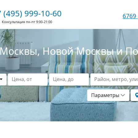
 (495) 999-10-60
6769
Консультация пн-пт 9:00-21:00
Москвы, Новой Москвы и П
Цена, от
Цена, до
Район, метро, ул
Параметры