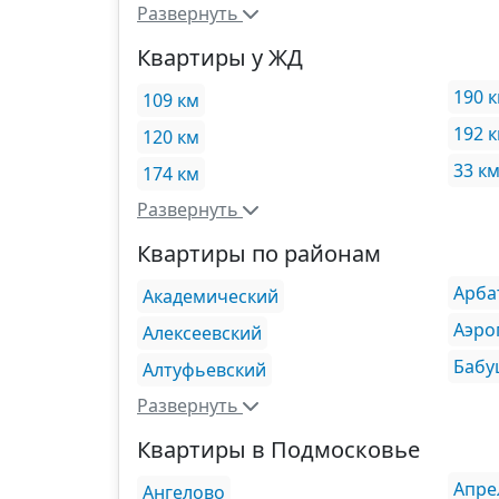
Развернуть
Квартиры у ЖД
190 
109 км
192 
120 км
33 к
174 км
Развернуть
Квартиры по районам
Арба
Академический
Аэро
Алексеевский
Бабу
Алтуфьевский
Развернуть
Квартиры в Подмосковье
Апре
Ангелово