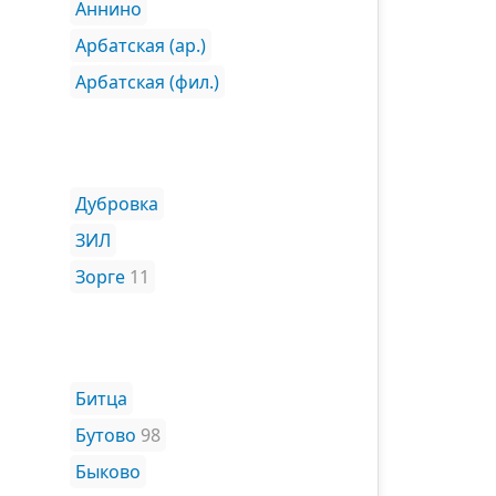
Аннино
Арбатская (ар.)
Арбатская (фил.)
Дубровка
ЗИЛ
Зорге
11
Битца
Бутово
98
Быково