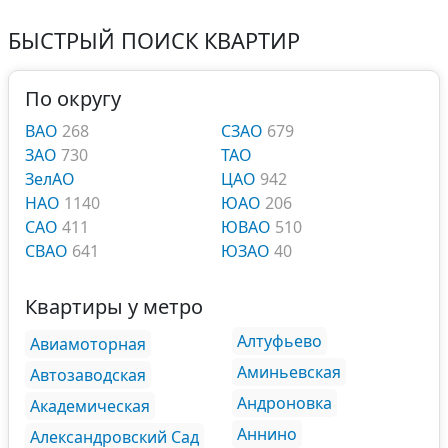
БЫСТРЫЙ ПОИСК КВАРТИР
По округу
ВАО
268
СЗАО
679
ЗАО
730
ТАО
ЗелАО
ЦАО
942
НАО
1140
ЮАО
206
САО
411
ЮВАО
510
СВАО
641
ЮЗАО
40
Квартиры у метро
Алтуфьево
Авиамоторная
Аминьевская
Автозаводская
Андроновка
Академическая
Аннино
Александровский Сад