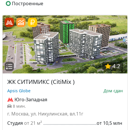
Построенные
4.2
ЖК СИТИМИКС (CitiMix )
Apsis Globe
Дом сдан
Юго-Западная
8 мин.
г. Москва, ул. Никулинская, вл.11г
Студия
от 21 м²
от 10,5 млн