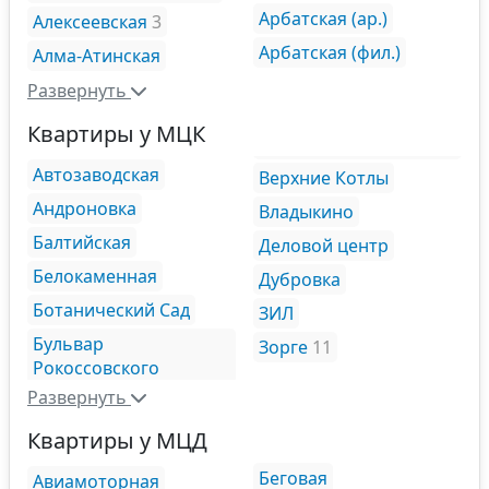
Арбатская (ар.)
Алексеевская
3
Арбатская (фил.)
Алма-Атинская
Развернуть
Квартиры у МЦК
Автозаводская
Верхние Котлы
Андроновка
Владыкино
Балтийская
Деловой центр
Белокаменная
Дубровка
Ботанический Сад
ЗИЛ
Бульвар
Зорге
11
Рокоссовского
Развернуть
Квартиры у МЦД
Беговая
Авиамоторная