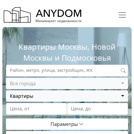
Квартиры Москвы, Новой
Москвы и Подмосковья
Район, метро, улица, застройщик, ЖК
Все города
Квартиры
Цена, от
Цена, до
Параметры