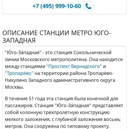
+7 (495) 999-10-60
ОПИСАНИЕ СТАНЦИИ МЕТРО ЮГО-
ЗАПАДНАЯ
"Ю́го-За́падная" - это станция Сокольнической
линии Московского метрополитена. Она находится
между станциями
"Проспект Вернадского"
и
"Тропарёво"
на территории района Тропарёво-
Никулино Западного административного округа
Москвы.
В течение 51 года эта станция была конечной для
пассажиров. Станция "Ю́го-За́падная" представляет
собой колонную трёхпролётную конструкцию
мелкого заложения, с глубиной заложения восьмь
метров. Она сооружена по типовому проекту.