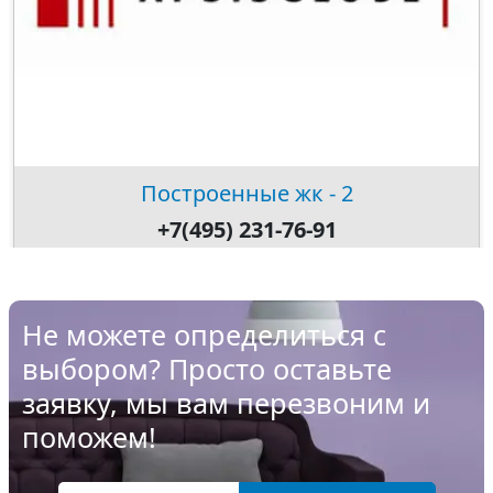
Построенные жк - 2
+7(495) 231-76-91
Не можете определиться с
выбором? Просто оставьте
заявку, мы вам перезвоним и
поможем!