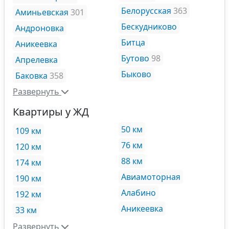
Белорусская
363
Аминьевская
301
Бескудниково
Андроновка
Битца
Аникеевка
Бутово
98
Апрелевка
Быково
Баковка
358
Развернуть
Квартиры у ЖД
50 км
109 км
76 км
120 км
88 км
174 км
Авиамоторная
190 км
Алабино
192 км
Аникеевка
33 км
Развернуть