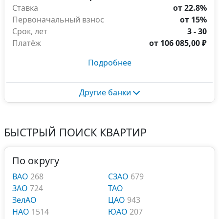
Ставка
от 22.8%
Первоначальный взнос
от 15%
Срок, лет
3 - 30
Платёж
от
106 085,00 ₽
Подробнее
Другие банки
БЫСТРЫЙ ПОИСК КВАРТИР
По округу
ВАО
268
СЗАО
679
ЗАО
724
ТАО
ЗелАО
ЦАО
943
НАО
1514
ЮАО
207