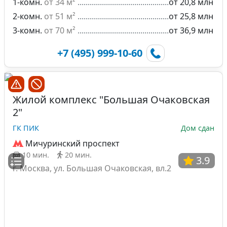
1-комн.
от 34 м²
от 20,8 млн
2-комн.
от 51 м²
от 25,8 млн
3-комн.
от 70 м²
от 36,9 млн
+7 (495) 999-10-60
Жилой комплекс "Большая Очаковская
2"
ГК ПИК
Дом сдан
Мичуринский проспект
10 мин.
20 мин.
3.9
г. Москва, ул. Большая Очаковская, вл.2