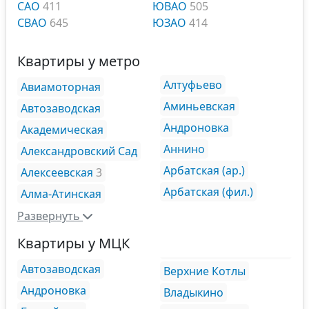
САО
411
ЮВАО
505
СВАО
645
ЮЗАО
414
Квартиры у метро
Алтуфьево
Авиамоторная
Аминьевская
Автозаводская
Андроновка
Академическая
Аннино
Александровский Сад
Арбатская (ар.)
Алексеевская
3
Арбатская (фил.)
Алма-Атинская
Развернуть
Квартиры у МЦК
Автозаводская
Верхние Котлы
Андроновка
Владыкино