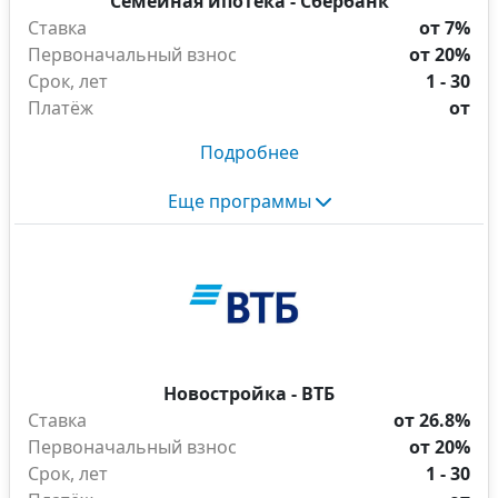
Семейная ипотека - Сбербанк
Ставка
от 7%
Первоначальный взнос
от 20%
Срок, лет
1 - 30
Платёж
от
Подробнее
Еще программы
Новостройка - ВТБ
Ставка
от 26.8%
Первоначальный взнос
от 20%
Срок, лет
1 - 30