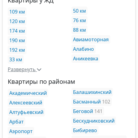
Квартиры у ЖД
50 км
109 км
76 км
120 км
88 км
174 км
Авиамоторная
190 км
Алабино
192 км
Аникеевка
33 км
Развернуть
Квартиры по районам
Балашихинский
Академический
Басманный
102
Алексеевский
Беговой
141
Алтуфьевский
Бескудниковский
Арбат
Бибирево
Аэропорт