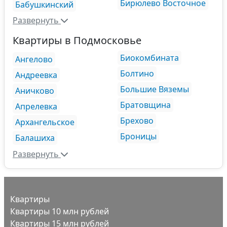
Бирюлево Восточное
Бабушкинский
Развернуть
Квартиры в Подмосковье
Биокомбината
Ангелово
Болтино
Андреевка
Большие Вяземы
Аничково
Братовщина
Апрелевка
Брехово
Архангельское
Броницы
Балашиха
Развернуть
Квартиры
Квартиры 10 млн рублей
Квартиры 15 млн рублей