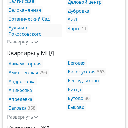
Балтийская
Деловой центр
Белокаменная
Дубровка
Ботанический Сад
ЗИЛ
Бульвар
Зорге
11
Рокоссовского
Развернуть
Квартиры у МЦД
Беговая
Авиамоторная
Белорусская
363
Аминьевская
299
Бескудниково
Андроновка
Битца
Аникеевка
Бутово
36
Апрелевка
Быково
Баковка
358
Развернуть