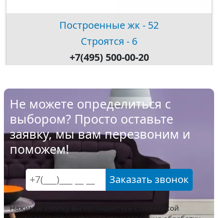
Построенные жк - 52
Строятся - 6
+7(495) 500-00-20
Не можете определиться с
выбором? Просто оставьте
заявку, мы вам перезвоним и
поможем!
Заказать звонок
Нажимая кнопку вы соглашаетесь с
политикой