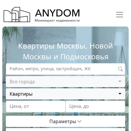
Квартиры Москвы, Новой
Москвы и Подмосковья
Район, метро, улица, застройщик, ЖК
Все города
Квартиры
Цена, от
Цена, до
Параметры