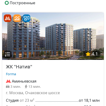
Построенные
4.1
ЖК "Натив"
Forma
Аминьевская
3 мин.
13 мин.
г. Москва, Очаковское шоссе
Студия
от 23 м²
от 18,1 млн