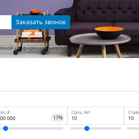
Заказать звонок
тикой конфиденциальности
и даете согласие на
ос, ₽
Срок, лет
Став
17%