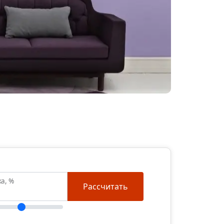
ка, %
Рассчитать