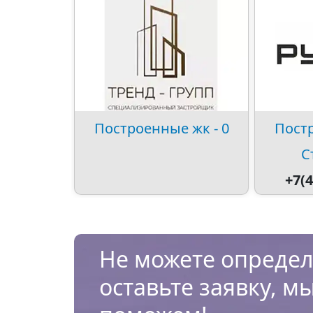
Построенные жк - 0
Постр
С
+7(4
Не можете определ
оставьте заявку, м