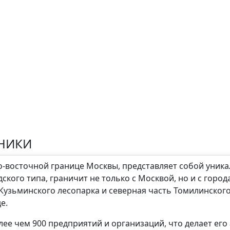
НИКИ
о-восточной границе Москвы, представляет собой уника
ского типа, граничит не только с Москвой, но и с гор
 Кузьминского лесопарка и северная часть Томилинског
е.
лее чем 900 предприятий и организаций, что делает ег