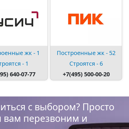
оенные жк - 1
Построенные жк - 52
троятся - 1
Строятся - 6
95) 640-07-77
+7(495) 500-00-20
иться с выбором? Просто
ы вам перезвоним и