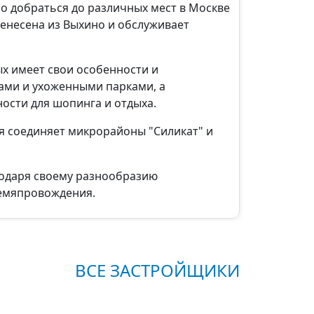
но добраться до различных мест в Москве
ренесена из Выхино и обслуживает
х имеет свои особенности и
ами и ухоженными парками, а
ости для шопинга и отдыха.
ая соединяет микрорайоны "Силикат" и
годаря своему разнообразию
ремяпровождения.
ВСЕ ЗАСТРОЙЩИКИ