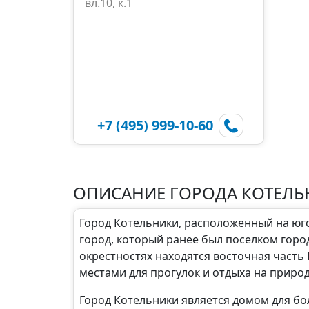
вл.10, к.1
+7 (495) 999-10-60
ОПИСАНИЕ ГОРОДА КОТЕЛЬ
Город Котельники, расположенный на юг
город, который ранее был поселком город
окрестностях находятся восточная часть
местами для прогулок и отдыха на природ
Город Котельники является домом для бо