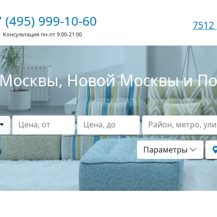
 (495) 999-10-60
7512
Консультация пн-пт 9:00-21:00
Москвы, Новой Москвы и П
Цена, от
Цена, до
Район, метро, ул
Параметры