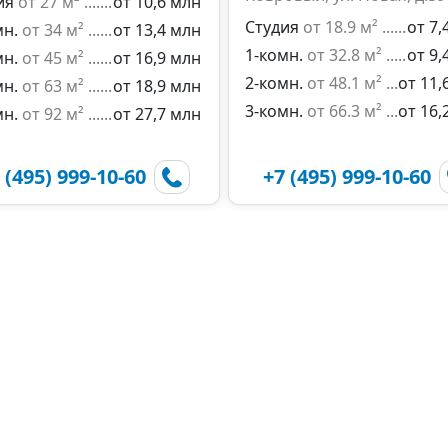
ия
от 27 м²
от 10,6 млн
Студия
от 18.9 м²
от 7,
мн.
от 34 м²
от 13,4 млн
1-комн.
от 32.8 м²
от 9,
мн.
от 45 м²
от 16,9 млн
2-комн.
от 48.1 м²
от 11,
мн.
от 63 м²
от 18,9 млн
3-комн.
от 66.3 м²
от 16,
мн.
от 92 м²
от 27,7 млн
 (495) 999-10-60
+7 (495) 999-10-60