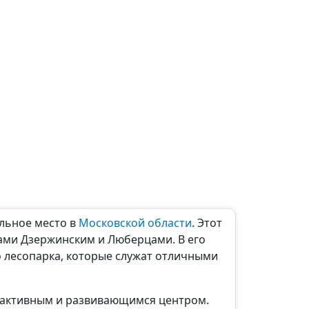
льное место в
Московской области
. Этот
одами Дзержинским и Люберцами. В его
о лесопарка, которые служат отличными
о активным и развивающимся центром.