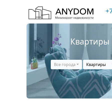
+7
Квартиры 
Все города
Квартиры