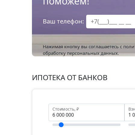
поможем!
Ваш телефон:
Нажимая кнопку вы соглашаетесь с
поли
обработку персональных данных.
ИПОТЕКА ОТ БАНКОВ
Стоимость, ₽
Взн