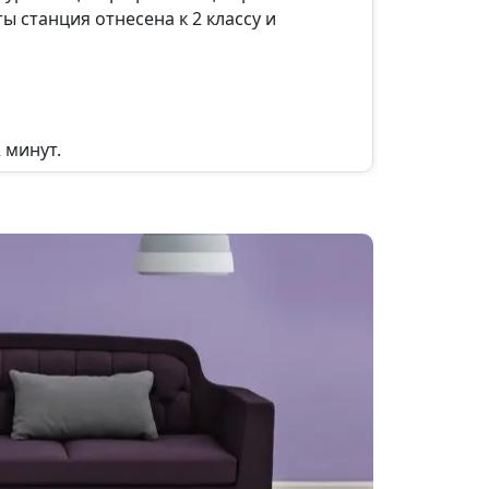
станция отнесена к 2 классу и
 минут.