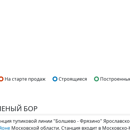
На старте продаж
Строящиеся
Построенны
ЛЕНЫЙ БОР
анция тупиковой линии "Болшево - Фрязино" Ярославск
йоне
Московской области. Станция входит в Московско-