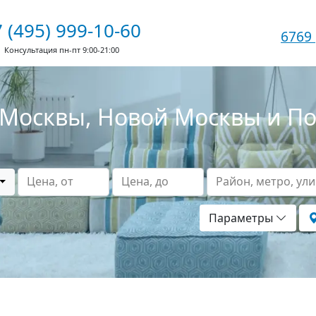
 (495) 999-10-60
6769
Консультация пн-пт 9:00-21:00
Москвы, Новой Москвы и П
Цена, от
Цена, до
Район, метро, ул
Параметры