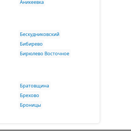
Аникеевка
Бескудниковский
Бибирево
Бирюлево Восточное
Братовщина
Брехово
Броницы