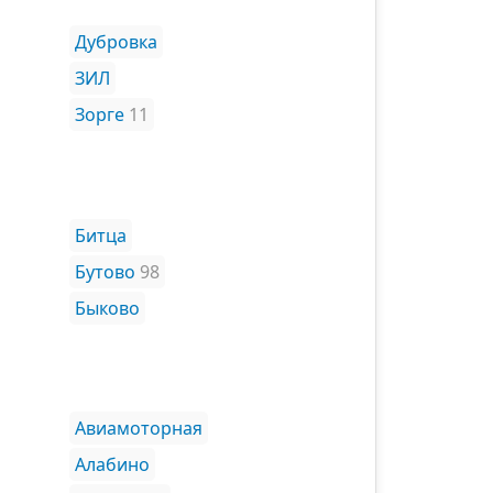
Дубровка
ЗИЛ
Зорге
11
Битца
Бутово
98
Быково
Авиамоторная
Алабино