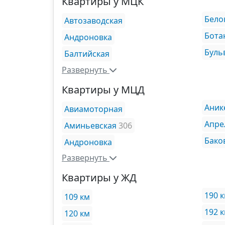
Квартиры у МЦК
Бело
Автозаводская
Бота
Андроновка
Буль
Балтийская
Развернуть
Квартиры у МЦД
Аник
Авиамоторная
Апре
Аминьевская
306
Бако
Андроновка
Развернуть
Квартиры у ЖД
190 
109 км
192 
120 км