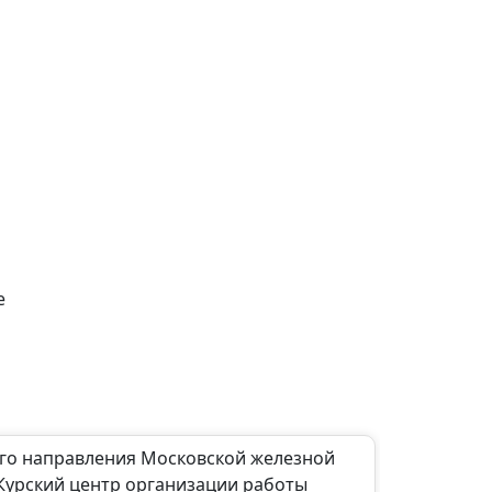
е
ого направления Московской железной
Курский центр организации работы