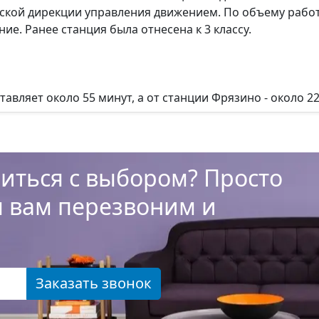
ой дирекции управления движением. По объему работы 
е. Ранее станция была отнесена к 3 классу.
тавляет около 55 минут, а от станции Фрязино - около 22
иться с выбором? Просто
ы вам перезвоним и
Заказать звонок