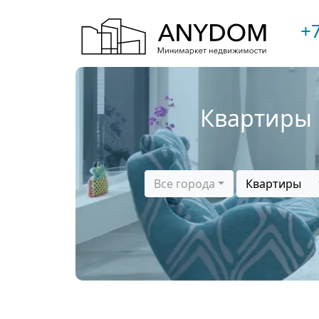
+7
Квартиры 
Все города
Квартиры