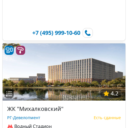
+7 (495) 999-10-60
4.2
ЖК "Михалковский"
РГ-Девелопмент
Есть сданные
Водный Стадион