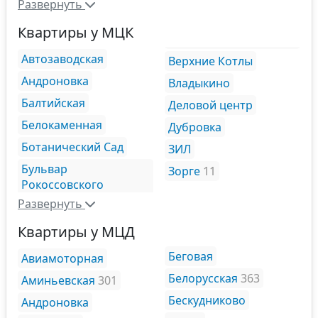
Развернуть
Квартиры у МЦК
Автозаводская
Верхние Котлы
Андроновка
Владыкино
Балтийская
Деловой центр
Белокаменная
Дубровка
Ботанический Сад
ЗИЛ
Бульвар
Зорге
11
Рокоссовского
Развернуть
Квартиры у МЦД
Беговая
Авиамоторная
Белорусская
363
Аминьевская
301
Бескудниково
Андроновка