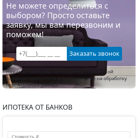
Не можете определиться с
выбором? Просто оставьте
заявку, мы вам перезвоним и
поможем!
Заказать звонок
Нажимая кнопку вы соглашаетесь с
политикой
конфиденциальности
и даете согласие на обработку
персональных данных.
ИПОТЕКА ОТ БАНКОВ
Стоимость, ₽