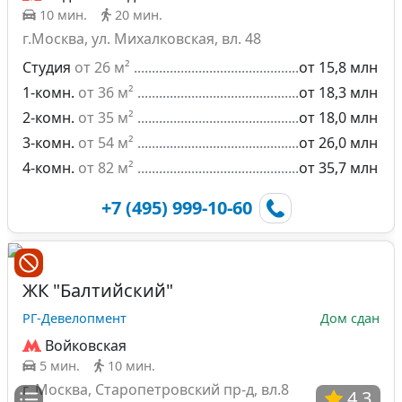
10 мин.
20 мин.
г.Москва, ул. Михалковская, вл. 48
Студия
от 26 м²
от 15,8 млн
1-комн.
от 36 м²
от 18,3 млн
2-комн.
от 35 м²
от 18,0 млн
3-комн.
от 54 м²
от 26,0 млн
4-комн.
от 82 м²
от 35,7 млн
+7 (495) 999-10-60
ЖК "Балтийский"
РГ-Девелопмент
Дом сдан
Войковская
5 мин.
10 мин.
г. Москва, Старопетровский пр-д, вл.8
4.3