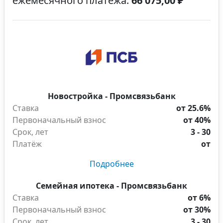
ежемесячного платежа:
66 075,00 ₽
Новостройка - Промсвязьбанк
Ставка
от 25.6%
Первоначальный взнос
от 40%
Срок, лет
3 - 30
Платёж
от
Подробнее
Семейная ипотека - Промсвязьбанк
Ставка
от 6%
Первоначальный взнос
от 30%
Срок, лет
3 - 30