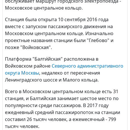
обслуживает маршрут городского электропоезда -
Московское центральное кольцо.
Станция была открыта 10 сентября 2016 года
вместе с запуском пассажирского движения на
Московском центральном кольце. Изначально
проектные названия станции были "Глебово" и
позже "Войковская".
Платформа "Балти́йская" расположена в
Войковском районе
Северного административного
округа Москвы
, недалеко от пересечения
Ленинградского шоссе и Малого кольца.
Всего в Московском центральном кольце есть 31
станция, и Балтийская занимает шестое место по
популярности среди пассажиров. В 2017 году
ежедневный средний пассажиропоток на станции
составил 26 тысяч человек, а ежемесячный - 799
тысяч человек.