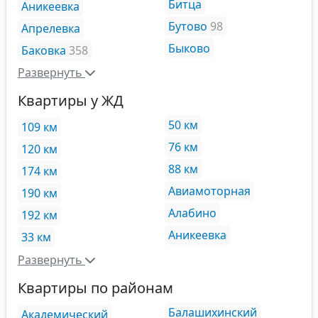
Битца
Аникеевка
Бутово
98
Апрелевка
Быково
Баковка
358
Развернуть
Квартиры у ЖД
50 км
109 км
76 км
120 км
88 км
174 км
Авиамоторная
190 км
Алабино
192 км
Аникеевка
33 км
Развернуть
Квартиры по районам
Балашихинский
Академический