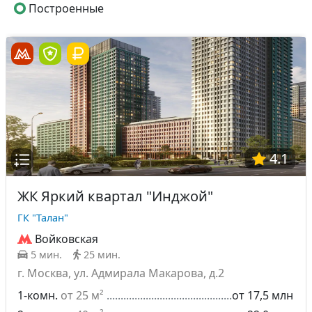
Построенные
4.1
ЖК Яркий квартал "Инджой"
ГК "Талан"
Войковская
5 мин.
25 мин.
г. Москва, ул. Адмирала Макарова, д.2
1-комн.
от 25 м²
от 17,5 млн