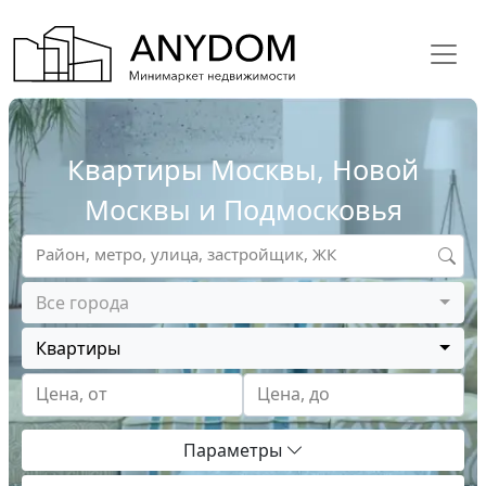
Квартиры Москвы, Новой
Москвы и Подмосковья
Район, метро, улица, застройщик, ЖК
Все города
Квартиры
Цена, от
Цена, до
Параметры