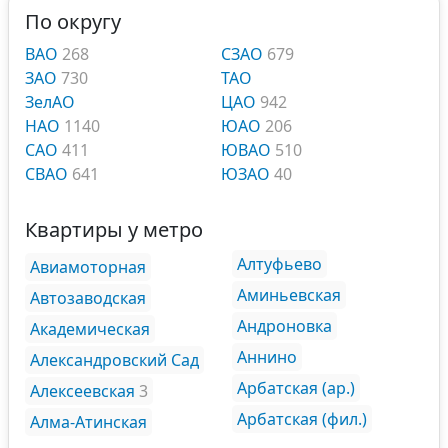
По округу
ВАО
268
СЗАО
679
ЗАО
730
ТАО
ЗелАО
ЦАО
942
НАО
1140
ЮАО
206
САО
411
ЮВАО
510
СВАО
641
ЮЗАО
40
Квартиры у метро
Алтуфьево
Авиамоторная
Аминьевская
Автозаводская
Андроновка
Академическая
Аннино
Александровский Сад
Арбатская (ар.)
Алексеевская
3
Арбатская (фил.)
Алма-Атинская