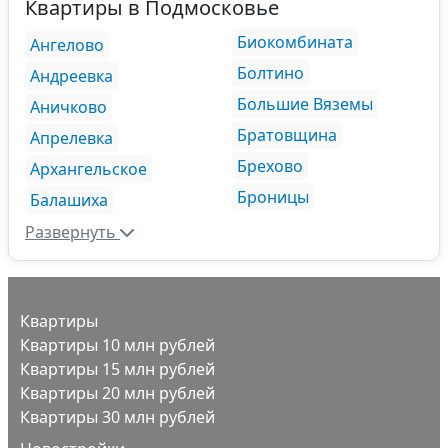
Квартиры в Подмосковье
Биокомбината
Ангелово
Болтино
Андреевка
Большие Вяземы
Аничково
Братовщина
Апрелевка
Брехово
Архангельское
Броницы
Балашиха
Развернуть
Квартиры
Квартиры 10 млн рублей
Квартиры 15 млн рублей
Квартиры 20 млн рублей
Квартиры 30 млн рублей