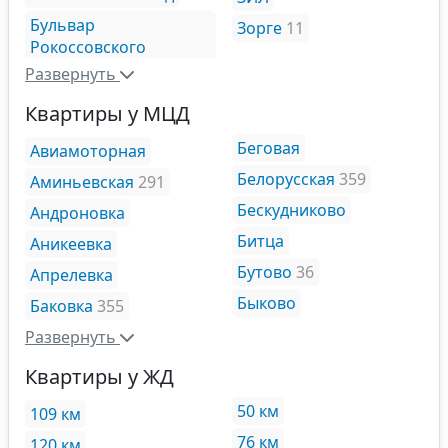
Бульвар
Зорге
11
Рокоссовского
Развернуть
Квартиры у МЦД
Беговая
Авиамоторная
Белорусская
359
Аминьевская
291
Бескудниково
Андроновка
Битца
Аникеевка
Бутово
36
Апрелевка
Быково
Баковка
355
Развернуть
Квартиры у ЖД
50 км
109 км
76 км
120 км