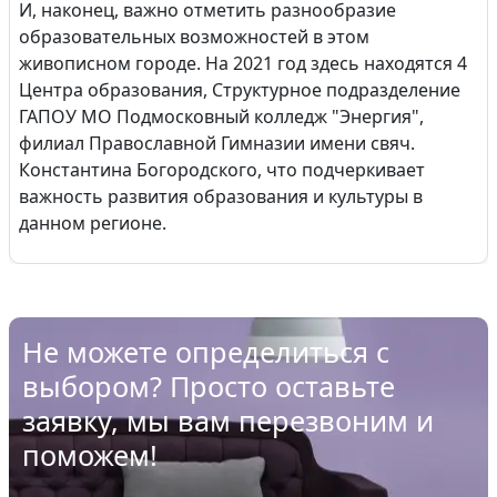
И, наконец, важно отметить разнообразие
образовательных возможностей в этом
живописном городе. На 2021 год здесь находятся 4
Центра образования, Структурное подразделение
ГАПОУ МО Подмосковный колледж "Энергия",
филиал Православной Гимназии имени свяч.
Константина Богородского, что подчеркивает
важность развития образования и культуры в
данном регионе.
Не можете определиться с
выбором? Просто оставьте
заявку, мы вам перезвоним и
поможем!