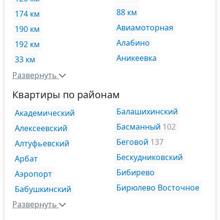
88 км
174 км
Авиамоторная
190 км
Алабино
192 км
Аникеевка
33 км
Развернуть
Квартиры по районам
Балашихинский
Академический
Басманный
102
Алексеевский
Беговой
137
Алтуфьевский
Бескудниковский
Арбат
Бибирево
Аэропорт
Бирюлево Восточное
Бабушкинский
Развернуть