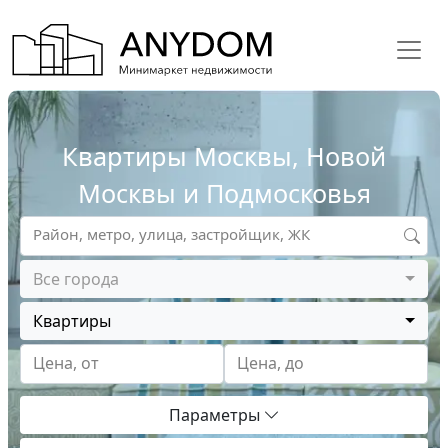
Квартиры Москвы, Новой
Москвы и Подмосковья
Район, метро, улица, застройщик, ЖК
Все города
Квартиры
Цена, от
Цена, до
Параметры