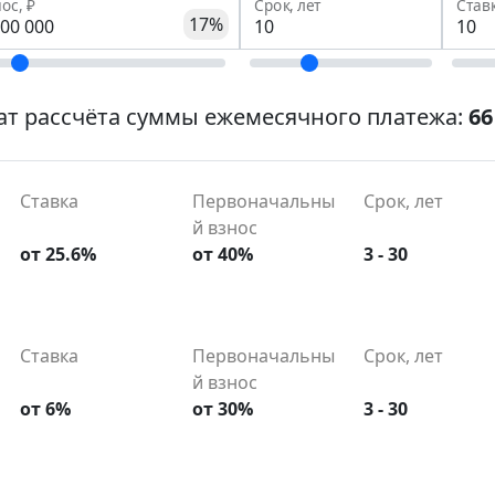
ос, ₽
Срок, лет
Став
17%
ат рассчёта суммы ежемесячного платежа:
66
Ставка
Первоначальны
Срок, лет
й взнос
от 25.6%
от 40%
3 - 30
Ставка
Первоначальны
Срок, лет
й взнос
от 6%
от 30%
3 - 30