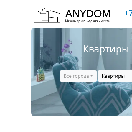
+7
Квартиры 
Все города
Квартиры