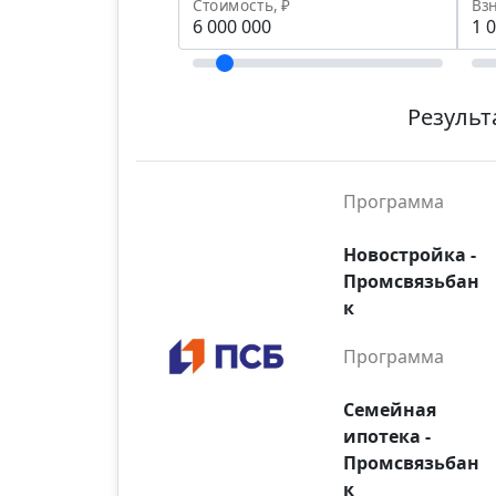
Стоимость, ₽
Взн
Результ
Программа
Новостройка -
Промсвязьбан
к
Программа
Семейная
ипотека -
Промсвязьбан
к