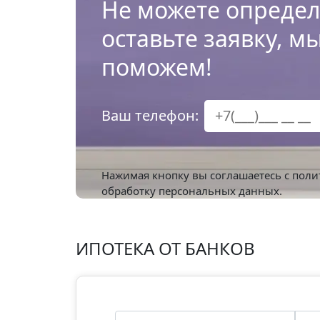
Не можете определ
оставьте заявку, м
поможем!
Ваш телефон:
Нажимая кнопку вы соглашаетесь с
поли
обработку персональных данных.
ИПОТЕКА ОТ БАНКОВ