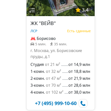
3.4
ЖК "ВЕЙВ"
ЛСР
Есть сданные
Борисово
5 мин.
35 мин.
г. Москва, ул. Борисовские
пруды, д.1
Студия
от 21 м²
от 14,9 млн
1-комн.
от 32 м²
от 18,8 млн
2-комн.
от 47 м²
от 21,9 млн
3-комн.
от 70 м²
от 28,6 млн
4-комн.
от 102 м²
от 38,0 млн
+7 (495) 999-10-60