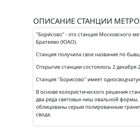
ОПИСАНИЕ СТАНЦИИ МЕТР
"Бори́сово" - это станция Московского 
Братеево (ЮАО).
Станция получила свое название по бывше
Открытие станции состоялось 2 декабря 2
Станция "Борисово" имеет односводчату
В основе колористического решения ста
два ряда световых ниш овальной формы,
облицованы серым полированным гранитом
свода.