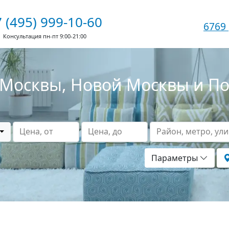
 (495) 999-10-60
6769
Консультация пн-пт 9:00-21:00
Москвы, Новой Москвы и П
Цена, от
Цена, до
Район, метро, ул
Параметры