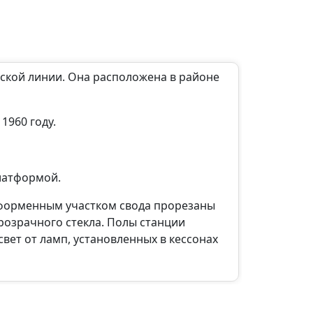
вской линии. Она расположена в районе
1960 году.
латформой.
атформенным участком свода прорезаны
розрачного стекла. Полы станции
ет от ламп, установленных в кессонах