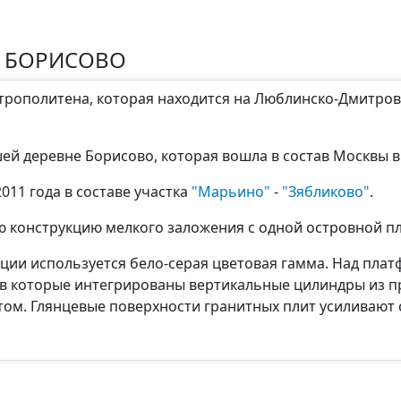
О БОРИСОВО
метрополитена, которая находится на Люблинско-Дмитро
й деревне Борисово, которая вошла в состав Москвы в 
011 года в составе участка
"Марьино"
-
"Зябликово"
.
ю конструкцию мелкого заложения с одной островной п
нции используется бело-серая цветовая гамма. Над пл
 в которые интегрированы вертикальные цилиндры из п
. Глянцевые поверхности гранитных плит усиливают св