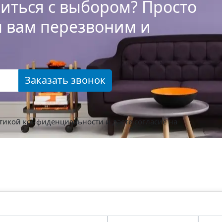
иться с выбором? Просто
ы вам перезвоним и
Заказать звонок
тикой конфиденциальности
и даете согласие на