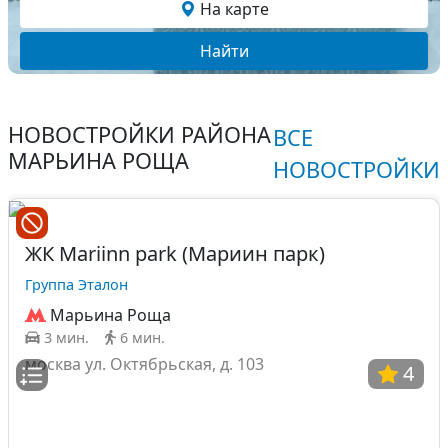
На карте
Найти
НОВОСТРОЙКИ РАЙОНА
ВСЕ
МАРЬИНА РОЩА
НОВОСТРОЙКИ
ЖК Mariinn park (Мариин парк)
Группа Эталон
Марьина Роща
3 мин.
6 мин.
москва ул. Октябрьская, д. 103
4