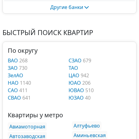
Другие банки
БЫСТРЫЙ ПОИСК КВАРТИР
По округу
ВАО
268
СЗАО
679
ЗАО
730
ТАО
ЗелАО
ЦАО
942
НАО
1140
ЮАО
206
САО
411
ЮВАО
510
СВАО
641
ЮЗАО
40
Квартиры у метро
Алтуфьево
Авиамоторная
Аминьевская
Автозаводская