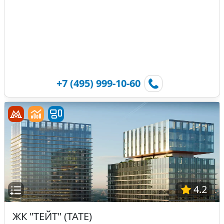
+7 (495) 999-10-60
4.2
ЖК "ТЕЙТ" (TATE)