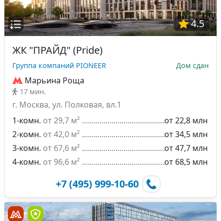
4.5
ЖК "ПРАЙД" (Pride)
Группа компаний PIONEER
Дом сдан
Марьина Роща
17 мин.
г. Москва, ул. Полковая, вл.1
1-комн.
от 29,7 м²
от 22,8 млн
2-комн.
от 42,0 м²
от 34,5 млн
3-комн.
от 67,6 м²
от 47,7 млн
4-комн.
от 96,6 м²
от 68,5 млн
+7 (495) 999-10-60