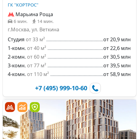
ГК "КОРТРОС"
Марьина Роща
6 мин.
14 мин.
г.Москва, ул. Веткина
Студия
от 33 м²
от 20,9 млн
1-комн.
от 40 м²
от 22,6 млн
2-комн.
от 60 м²
от 30,5 млн
3-комн.
от 77 м²
от 39,5 млн
4-комн.
от 110 м²
от 58,9 млн
+7 (495) 999-10-60