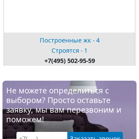
Построенные жк - 4
Строятся - 1
+7(495) 502-95-59
Не можете определиться с
выбором? Просто оставьте
заявку, мы вам перезвоним и
поможем!
Заказать звонок