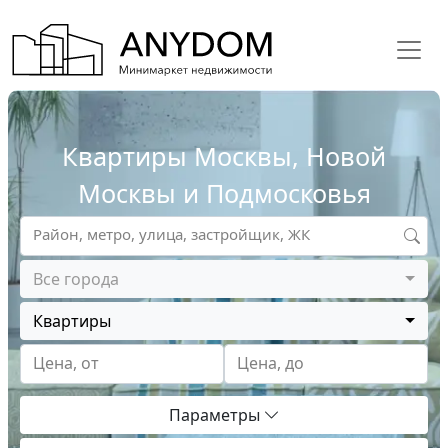
Квартиры Москвы, Новой
Москвы и Подмосковья
Район, метро, улица, застройщик, ЖК
Все города
Квартиры
Цена, от
Цена, до
Параметры