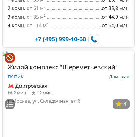
2-комн.
от 61 м²
от 35,8 млн
3-комн.
от 85 м²
от 44,9 млн
4-комн.
от 114 м²
от 64,0 млн
+7 (495) 999-10-60
Жилой комплекс "Шереметьевский"
ГК ПИК
Дом сдан
Дмитровская
2 мин.
12 мин.
г. Москва, ул. Складочная, вл.6
4