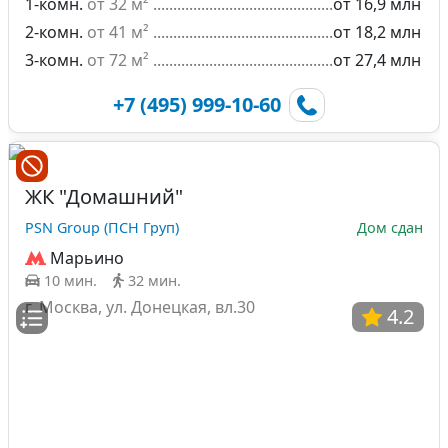
1-комн.
от 32 м²
от 16,9 млн
2-комн.
от 41 м²
от 18,2 млн
3-комн.
от 72 м²
от 27,4 млн
+7 (495) 999-10-60
ЖК "Домашний"
PSN Group (ПСН Груп)
Дом сдан
Марьино
10 мин.
32 мин.
г. Москва, ул. Донецкая, вл.30
4.2