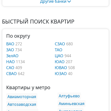
Другие банки
БЫСТРЫЙ ПОИСК КВАРТИР
По округу
ВАО
272
СЗАО
680
ЗАО
734
ТАО
ЗелАО
ЦАО
944
НАО
1134
ЮАО
207
САО
409
ЮВАО
508
СВАО
642
ЮЗАО
40
Квартиры у метро
Алтуфьево
Авиамоторная
Аминьевская
Автозаводская