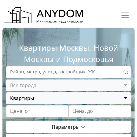
Квартиры Москвы, Новой
Москвы и Подмосковья
Район, метро, улица, застройщик, ЖК
Все города
Квартиры
Цена, от
Цена, до
Параметры