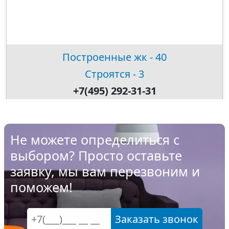
Построенные жк - 40
Строятся - 3
+7(495) 292-31-31
Не можете определиться с
выбором? Просто оставьте
заявку, мы вам перезвоним и
поможем!
Заказать звонок