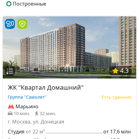
Построенные
4.3
ЖК "Квартал Домашний"
Группа "Самолет"
Есть сданные
Марьино
10 мин.
32 мин.
г. Москва, ул. Донецкая
Студия
от 22 м²
от 17,6 млн