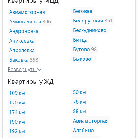
Квартиры у МЦД
Беговая
Авиамоторная
Белорусская
361
Аминьевская
306
Бескудниково
Андроновка
Битца
Аникеевка
Бутово
98
Апрелевка
Быково
Баковка
358
Развернуть
Квартиры у ЖД
50 км
109 км
76 км
120 км
88 км
174 км
Авиамоторная
190 км
Алабино
192 км