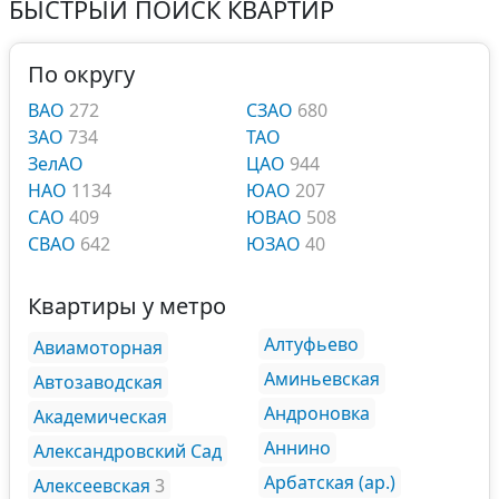
БЫСТРЫЙ ПОИСК КВАРТИР
По округу
ВАО
272
СЗАО
680
ЗАО
734
ТАО
ЗелАО
ЦАО
944
НАО
1134
ЮАО
207
САО
409
ЮВАО
508
СВАО
642
ЮЗАО
40
Квартиры у метро
Алтуфьево
Авиамоторная
Аминьевская
Автозаводская
Андроновка
Академическая
Аннино
Александровский Сад
Арбатская (ар.)
Алексеевская
3