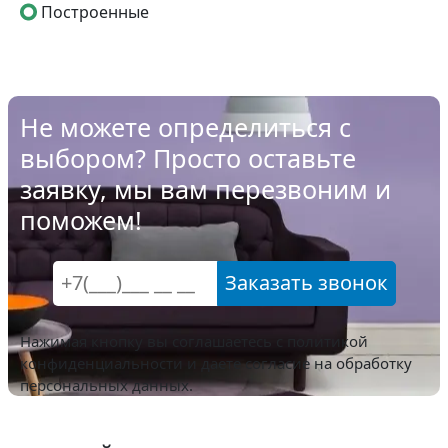
Построенные
Не можете определиться с
выбором? Просто оставьте
заявку, мы вам перезвоним и
поможем!
Заказать звонок
Нажимая кнопку вы соглашаетесь с
политикой
конфиденциальности
и даете согласие на обработку
персональных данных.