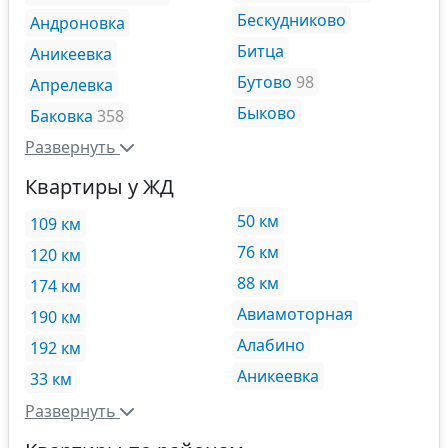
Бескудниково
Андроновка
Битца
Аникеевка
Бутово
98
Апрелевка
Быково
Баковка
358
Развернуть
Квартиры у ЖД
50 км
109 км
76 км
120 км
88 км
174 км
Авиамоторная
190 км
Алабино
192 км
Аникеевка
33 км
Развернуть