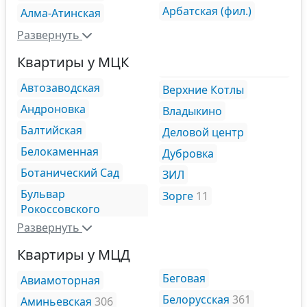
Арбатская (фил.)
Алма-Атинская
Развернуть
Квартиры у МЦК
Автозаводская
Верхние Котлы
Андроновка
Владыкино
Балтийская
Деловой центр
Белокаменная
Дубровка
Ботанический Сад
ЗИЛ
Бульвар
Зорге
11
Рокоссовского
Развернуть
Квартиры у МЦД
Беговая
Авиамоторная
Белорусская
361
Аминьевская
306