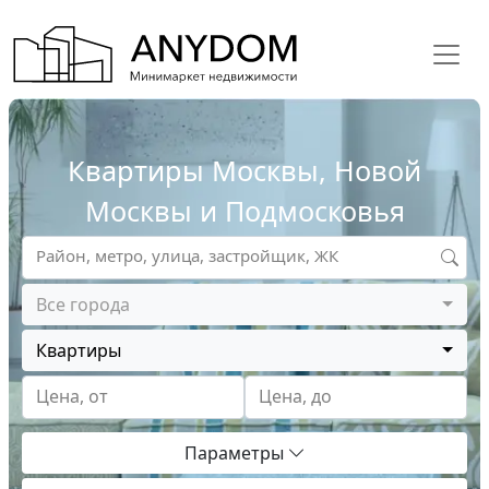
Квартиры Москвы, Новой
Москвы и Подмосковья
Район, метро, улица, застройщик, ЖК
Все города
Квартиры
Цена, от
Цена, до
Параметры