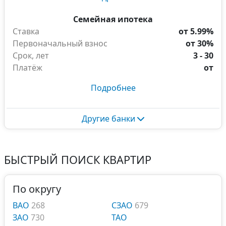
Семейная ипотека
Ставка
от 5.99%
Первоначальный взнос
от 30%
Срок, лет
3 - 30
Платёж
от
Подробнее
Другие банки
БЫСТРЫЙ ПОИСК КВАРТИР
По округу
ВАО
268
СЗАО
679
ЗАО
730
ТАО