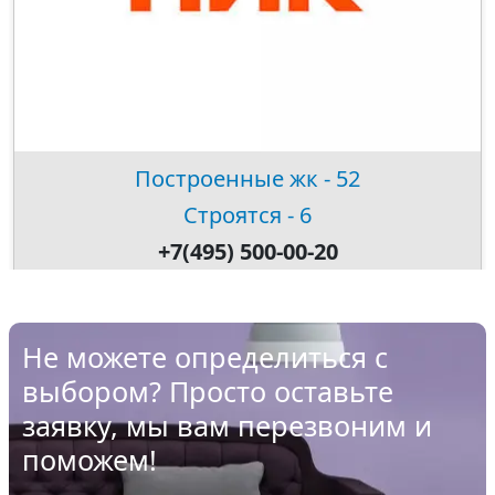
Построенные жк - 52
Строятся - 6
+7(495) 500-00-20
Не можете определиться с
выбором? Просто оставьте
заявку, мы вам перезвоним и
поможем!