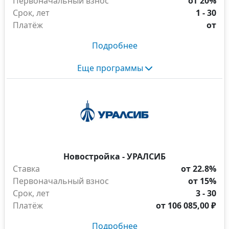
Первоначальный взнос
от 20%
Срок, лет
1 - 30
Платёж
от
Подробнее
Еще программы
Новостройка - УРАЛСИБ
Ставка
от 22.8%
Первоначальный взнос
от 15%
Срок, лет
3 - 30
Платёж
от
106 085,00 ₽
Подробнее