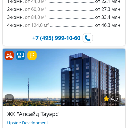
1-комн.
от 44,0 м²
от 22,1 млн
2-комн.
от 60,0 м²
от 27,3 млн
3-комн.
от 84,0 м²
от 33,4 млн
4-комн.
от 124,0 м²
от 46,3 млн
+7 (495) 999-10-60
4.5
ЖК "Апсайд Тауэрс"
Upside Development