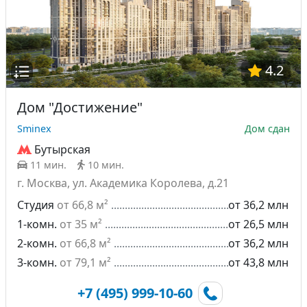
4.2
Дом "Достижение"
Sminex
Дом сдан
Бутырская
11 мин.
10 мин.
г. Москва, ул. Академика Королева, д.21
Студия
от 66,8 м²
от 36,2 млн
1-комн.
от 35 м²
от 26,5 млн
2-комн.
от 66,8 м²
от 36,2 млн
3-комн.
от 79,1 м²
от 43,8 млн
+7 (495) 999-10-60