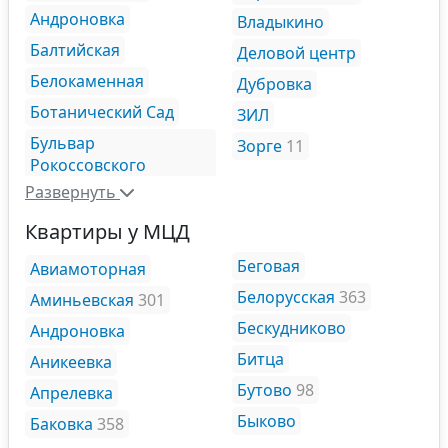
Андроновка
Владыкино
Балтийская
Деловой центр
Белокаменная
Дубровка
Ботанический Сад
ЗИЛ
Бульвар
Зорге
11
Рокоссовского
Развернуть
Квартиры у МЦД
Беговая
Авиамоторная
Белорусская
363
Аминьевская
301
Бескудниково
Андроновка
Битца
Аникеевка
Бутово
98
Апрелевка
Быково
Баковка
358