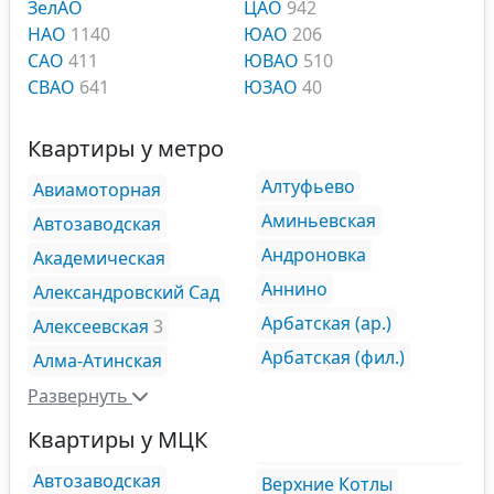
ЗелАО
ЦАО
942
НАО
1140
ЮАО
206
САО
411
ЮВАО
510
СВАО
641
ЮЗАО
40
Квартиры у метро
Алтуфьево
Авиамоторная
Аминьевская
Автозаводская
Андроновка
Академическая
Аннино
Александровский Сад
Арбатская (ар.)
Алексеевская
3
Арбатская (фил.)
Алма-Атинская
Развернуть
Квартиры у МЦК
Автозаводская
Верхние Котлы