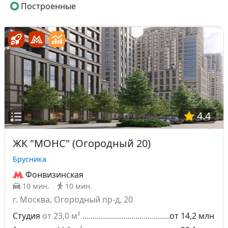
Построенные
4.4
ЖК "МОНС" (Огородный 20)
Брусника
Фонвизинская
10 мин.
10 мин.
г. Москва, Огородный пр-д, 20
Студия
от 23,0 м²
от 14,2 млн