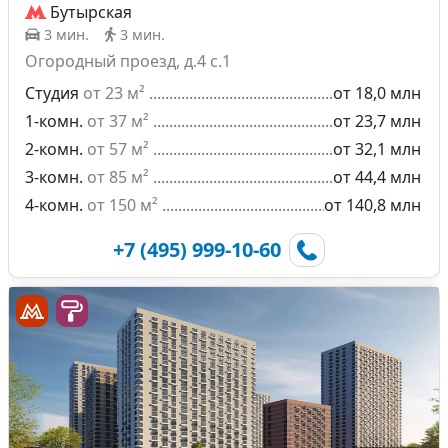
Бутырская
3 мин.
3 мин.
Огородный проезд, д.4 с.1
Студия
от 23 м²
от 18,0 млн
1-комн.
от 37 м²
от 23,7 млн
2-комн.
от 57 м²
от 32,1 млн
3-комн.
от 85 м²
от 44,4 млн
4-комн.
от 150 м²
от 140,8 млн
+7 (495) 999-10-60