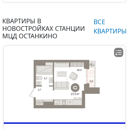
КВАРТИРЫ В
ВСЕ
НОВОСТРОЙКАХ СТАНЦИИ
КВАРТИРЫ
МЦД ОСТАНКИНО