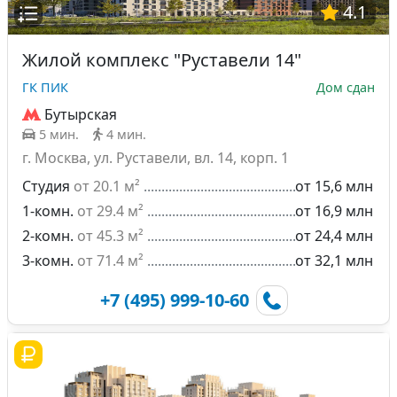
4.1
Жилой комплекс "Руставели 14"
ГК ПИК
Дом сдан
Бутырская
5 мин.
4 мин.
г. Москва, ул. Руставели, вл. 14, корп. 1
Студия
от 20.1 м²
от 15,6 млн
1-комн.
от 29.4 м²
от 16,9 млн
2-комн.
от 45.3 м²
от 24,4 млн
3-комн.
от 71.4 м²
от 32,1 млн
+7 (495) 999-10-60