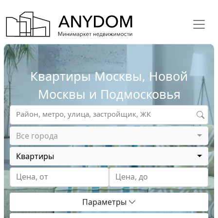
Квартиры Москвы, Новой
Москвы и Подмосковья
Район, метро, улица, застройщик, ЖК
Все города
Квартиры
Цена, от
Цена, до
Параметры