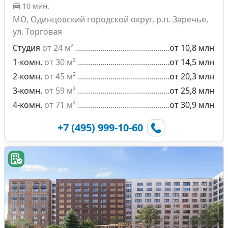
10 мин.
МО, Одинцовский городской округ, р.п. Заречье,
ул. Торговая
Студия
от 24 м²
от 10,8 млн
1-комн.
от 30 м²
от 14,5 млн
2-комн.
от 45 м²
от 20,3 млн
3-комн.
от 59 м²
от 25,8 млн
4-комн.
от 71 м²
от 30,9 млн
+7 (495) 999-10-60