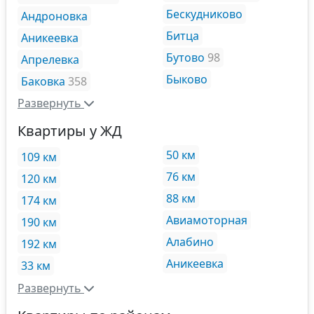
Бескудниково
Андроновка
Битца
Аникеевка
Бутово
98
Апрелевка
Быково
Баковка
358
Развернуть
Квартиры у ЖД
50 км
109 км
76 км
120 км
88 км
174 км
Авиамоторная
190 км
Алабино
192 км
Аникеевка
33 км
Развернуть