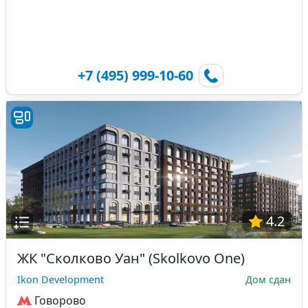
+7 (495) 999-10-60
4.2
ЖК "Сколково Уан" (Skolkovo One)
Ikon Development
Дом сдан
Говорово