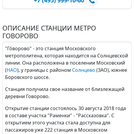
+7 (495) 999-10-60
ОПИСАНИЕ СТАНЦИИ МЕТРО
ГОВОРОВО
"Го́ворово" - это станция Московского
метрополитена, которая находится на Солнцевской
линии. Она расположена в поселении Московский
(
НАО
), у границы с районом
Солнцево
(ЗАО), южнее
Боровского шоссе.
Станция получила свое название от близлежащей
деревни Говорово.
Открытие станции состоялось 30 августа 2018 года
в составе участка "Раменки" - "Рассказовка". С
открытием этого участка стала доступна для
пассажиров уже 222 станция в Московском