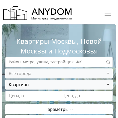
Квартиры Москвы, Новой
Москвы и Подмосковья
Район, метро, улица, застройщик, ЖК
Все города
Квартиры
Цена, от
Цена, до
Параметры