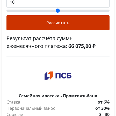
Рассчитать
Результат рассчёта суммы
ежемесячного платежа:
66 075,00 ₽
Семейная ипотека - Промсвязьбанк
Ставка
от 6%
Первоначальный взнос
от 30%
Срок, лет
3 - 30