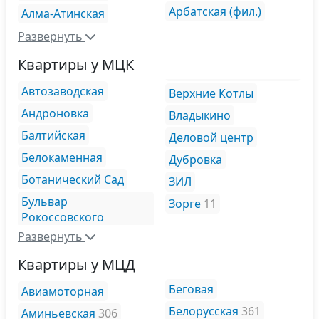
Арбатская (фил.)
Алма-Атинская
Развернуть
Квартиры у МЦК
Автозаводская
Верхние Котлы
Андроновка
Владыкино
Балтийская
Деловой центр
Белокаменная
Дубровка
Ботанический Сад
ЗИЛ
Бульвар
Зорге
11
Рокоссовского
Развернуть
Квартиры у МЦД
Беговая
Авиамоторная
Белорусская
361
Аминьевская
306