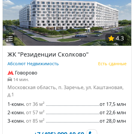
4.3
ЖК "Резиденции Сколково"
Абсолют Недвижимость
Есть сданные
Говорово
14 мин.
Московская область, п. Заречье, ул. Каштановая,
д.1
1-комн.
от 36 м²
от 17,5 млн
2-комн.
от 57 м²
от 22,6 млн
3-комн.
от 85 м²
от 28,0 млн