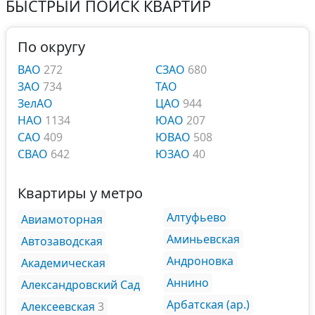
БЫСТРЫЙ ПОИСК КВАРТИР
По округу
ВАО
272
СЗАО
680
ЗАО
734
ТАО
ЗелАО
ЦАО
944
НАО
1134
ЮАО
207
САО
409
ЮВАО
508
СВАО
642
ЮЗАО
40
Квартиры у метро
Алтуфьево
Авиамоторная
Аминьевская
Автозаводская
Андроновка
Академическая
Аннино
Александровский Сад
Арбатская (ар.)
Алексеевская
3