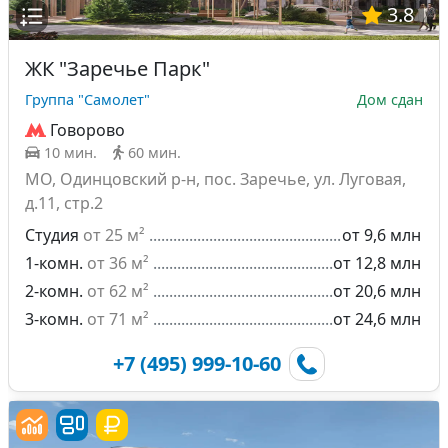
3.8
ЖК "Заречье Парк"
Группа "Самолет"
Дом сдан
Говорово
10 мин.
60 мин.
МО, Одинцовский р-н, пос. Заречье, ул. Луговая,
д.11, стр.2
Студия
от 25 м²
от 9,6 млн
1-комн.
от 36 м²
от 12,8 млн
2-комн.
от 62 м²
от 20,6 млн
3-комн.
от 71 м²
от 24,6 млн
+7 (495) 999-10-60