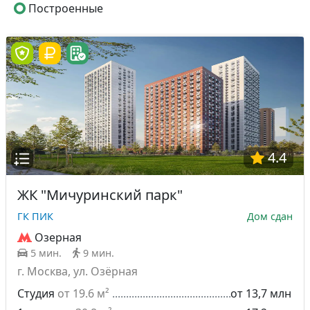
Построенные
4.4
ЖК "Мичуринский парк"
ГК ПИК
Дом сдан
Озерная
5 мин.
9 мин.
г. Москва, ул. Озёрная
Студия
от 19.6 м²
от 13,7 млн