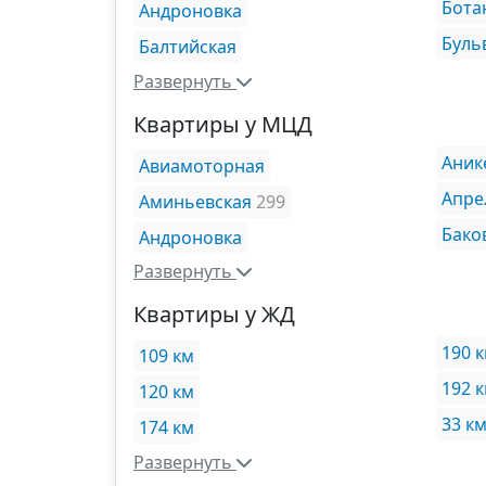
Бота
Андроновка
Буль
Балтийская
Развернуть
Квартиры у МЦД
Аник
Авиамоторная
Апре
Аминьевская
299
Бако
Андроновка
Развернуть
Квартиры у ЖД
190 
109 км
192 
120 км
33 к
174 км
Развернуть