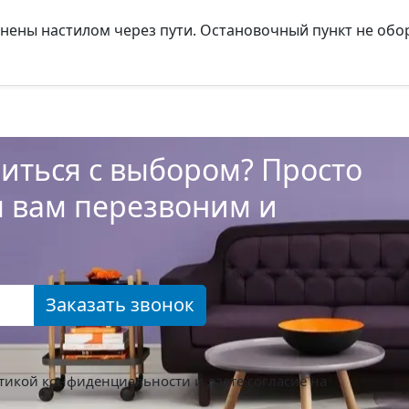
инены настилом через пути. Остановочный пункт не обо
иться с выбором? Просто
ы вам перезвоним и
Заказать звонок
тикой конфиденциальности
и даете согласие на