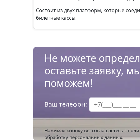
Состоит из двух платформ, которые соед
билетные кассы.
Не можете определ
оставьте заявку, м
поможем!
Ваш телефон:
Нажимая кнопку вы соглашаетесь с
поли
обработку персональных данных.