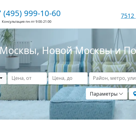
 (495) 999-10-60
7512
Консультация пн-пт 9:00-21:00
Москвы, Новой Москвы и П
Цена, от
Цена, до
Район, метро, ул
Параметры