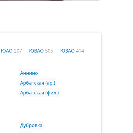
ЮАО
207
ЮВАО
505
ЮЗАО
414
Аннино
Арбатская (ар.)
Арбатская (фил.)
Дубровка