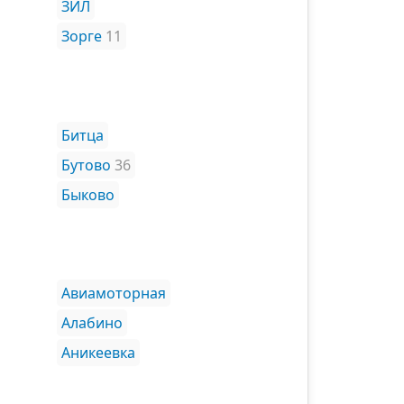
ЗИЛ
Зорге
11
Битца
Бутово
36
Быково
Авиамоторная
Алабино
Аникеевка