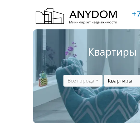
+7
Квартиры 
Все города
Квартиры