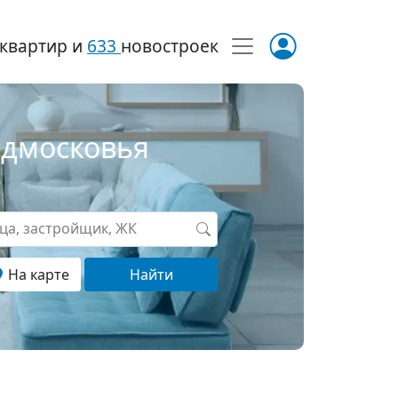
квартир и
633
новостроек
одмосковья
ица, застройщик, ЖК
На карте
Найти