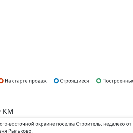
На старте продаж
Строящиеся
Построенны
9 КМ
го-восточной окраине поселка Строитель, недалеко от 
вня Рыльково.