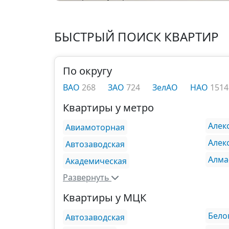
БЫСТРЫЙ ПОИСК КВАРТИР
По округу
ВАО
268
ЗАО
724
ЗелАО
НАО
1514
Квартиры у метро
Алек
Авиамоторная
Алек
Автозаводская
Алма
Академическая
Развернуть
Квартиры у МЦК
Бело
Автозаводская