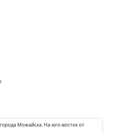
е
города Можайска. На юго-восток от