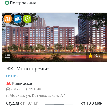
Построенные
3.7
ЖК "Москворечье"
ГК ПИК
Каширская
7 мин.
19 мин.
г. Москва, ул. Котляковская, 7/4
Студия
от 19.1 м²
от 13,3 млн