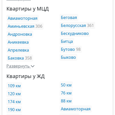
Квартиры у МЦД
Беговая
Авиамоторная
Белорусская
361
Аминьевская
306
Бескудниково
Андроновка
Битца
Аникеевка
Бутово
98
Апрелевка
Быково
Баковка
358
Развернуть
Квартиры у ЖД
50 км
109 км
76 км
120 км
88 км
174 км
Авиамоторная
190 км