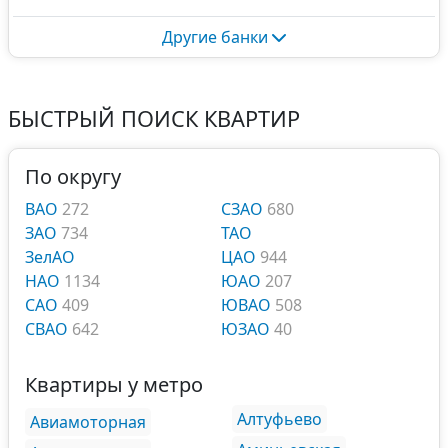
Другие банки
БЫСТРЫЙ ПОИСК КВАРТИР
По округу
ВАО
272
СЗАО
680
ЗАО
734
ТАО
ЗелАО
ЦАО
944
НАО
1134
ЮАО
207
САО
409
ЮВАО
508
СВАО
642
ЮЗАО
40
Квартиры у метро
Алтуфьево
Авиамоторная