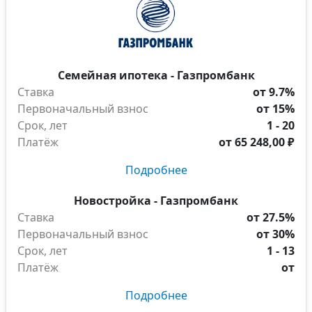
Семейная ипотека - Газпромбанк
Ставка
от 9.7%
Первоначальный взнос
от 15%
Срок, лет
1 - 20
Платёж
от
65 248,00 ₽
Подробнее
Новостройка - Газпромбанк
Ставка
от 27.5%
Первоначальный взнос
от 30%
Срок, лет
1 - 13
Платёж
от
Подробнее