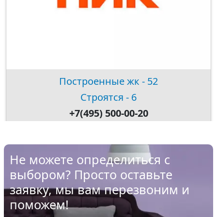
Построенные жк - 52
Строятся - 6
+7(495) 500-00-20
Не можете определиться с
выбором? Просто оставьте
заявку, мы вам перезвоним и
поможем!