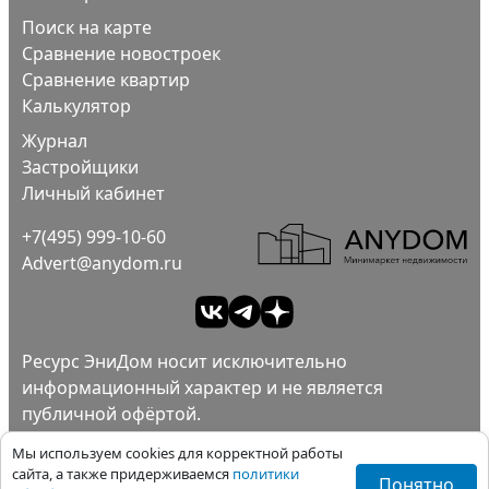
Поиск на карте
Сравнение новостроек
Сравнение квартир
Калькулятор
Журнал
Застройщики
Личный кабинет
+7(495) 999-10-60
Advert@anydom.ru
Ресурс ЭниДом носит исключительно
информационный характер и не является
публичной офёртой.
Ad
Пользовательское соглашение.
Мы используем cookies для корректной работы
Политика конфиденциальности.
сайта, а также придерживаемся
политики
Понятно