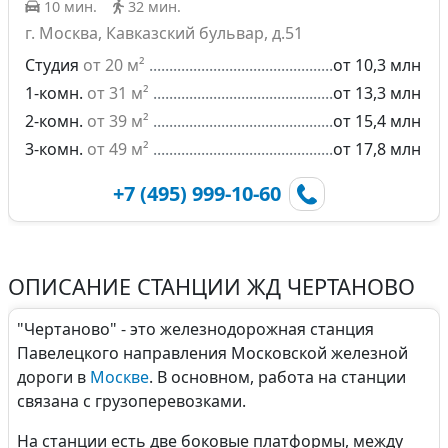
10 мин.
32 мин.
г. Москва, Кавказский бульвар, д.51
Студия
от 20 м²
от 10,3 млн
1-комн.
от 31 м²
от 13,3 млн
2-комн.
от 39 м²
от 15,4 млн
3-комн.
от 49 м²
от 17,8 млн
+7 (495) 999-10-60
ОПИСАНИЕ СТАНЦИИ ЖД ЧЕРТАНОВО
"Чертаново" - это железнодорожная станция
Павелецкого направления Московской железной
дороги в
Москве
. В основном, работа на станции
связана с грузоперевозками.
На станции есть две боковые платформы, между