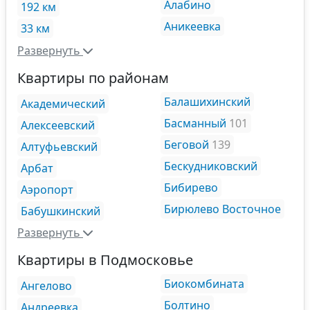
Алабино
192 км
Аникеевка
33 км
Развернуть
Квартиры по районам
Балашихинский
Академический
Басманный
101
Алексеевский
Беговой
139
Алтуфьевский
Бескудниковский
Арбат
Бибирево
Аэропорт
Бирюлево Восточное
Бабушкинский
Развернуть
Квартиры в Подмосковье
Биокомбината
Ангелово
Болтино
Андреевка