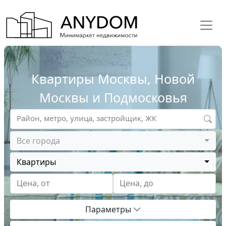
Квартиры Москвы, Новой
Москвы и Подмосковья
Район, метро, улица, застройщик, ЖК
Все города
Квартиры
Цена, от
Цена, до
Параметры