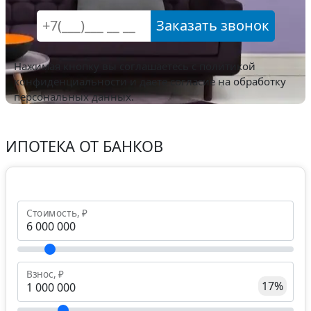
Заказать звонок
Нажимая кнопку вы соглашаетесь с
политикой
конфиденциальности
и даете согласие на обработку
персональных данных.
ИПОТЕКА ОТ БАНКОВ
Стоимость, ₽
Взнос, ₽
17%