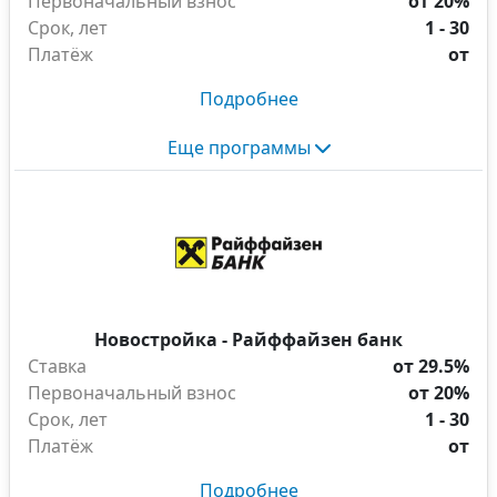
Первоначальный взнос
от 20%
Срок, лет
1 - 30
Платёж
от
Подробнее
Еще программы
Новостройка - Райффайзен банк
Ставка
от 29.5%
Первоначальный взнос
от 20%
Срок, лет
1 - 30
Платёж
от
Подробнее