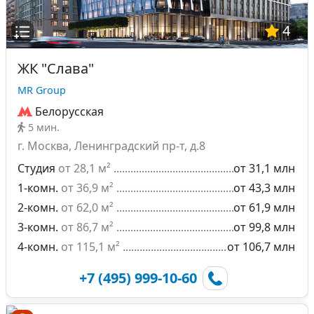
4
ЖК "Слава"
MR Group
Белорусская
5 мин.
г. Москва, Ленинградский пр-т, д.8
Студия
от 28,1 м²
от 31,1 млн
1-комн.
от 36,9 м²
от 43,3 млн
2-комн.
от 62,0 м²
от 61,9 млн
3-комн.
от 86,7 м²
от 99,8 млн
4-комн.
от 115,1 м²
от 106,7 млн
+7 (495) 999-10-60