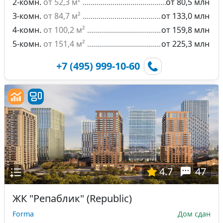
2-комн.
от 52,3 м²
от 80,5 млн
3-комн.
от 84,7 м²
от 133,0 млн
4-комн.
от 100,2 м²
от 159,8 млн
5-комн.
от 151,4 м²
от 225,3 млн
+7 (495) 999-10-60
4.7
47
ЖК "Репаблик" (Republic)
Forma
Дом сдан