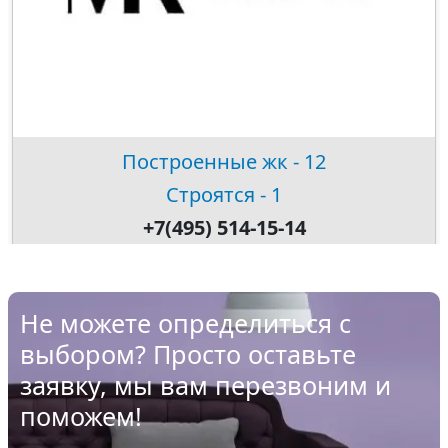
Построенные жк - 12
Строятся - 1
+7(495) 514-15-14
Не можете определиться с
выбором? Просто оставьте
заявку, мы вам перезвоним и
поможем!