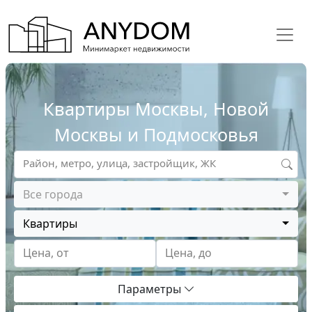
Квартиры Москвы, Новой
Москвы и Подмосковья
Район, метро, улица, застройщик, ЖК
Все города
Квартиры
Цена, от
Цена, до
Параметры