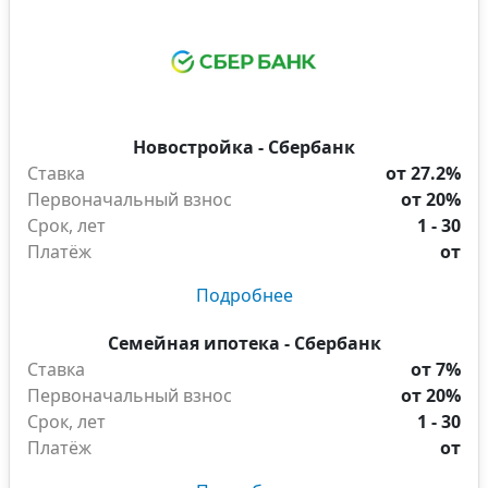
Новостройка - Сбербанк
Ставка
от 27.2%
Первоначальный взнос
от 20%
Срок, лет
1 - 30
Платёж
от
Подробнее
Семейная ипотека - Сбербанк
Ставка
от 7%
Первоначальный взнос
от 20%
Срок, лет
1 - 30
Платёж
от