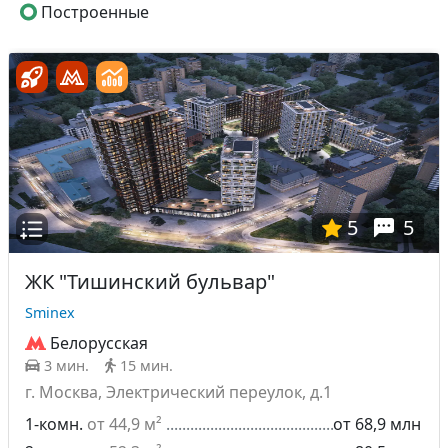
Построенные
5
5
ЖК "Тишинский бульвар"
Sminex
Белорусская
3 мин.
15 мин.
г. Москва, Электрический переулок, д.1
1-комн.
от 44,9 м²
от 68,9 млн