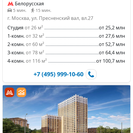
Белорусская
5 мин.
15 мин.
г. Москва, ул. Пресненский вал, вл.27
Студия
от 26 м²
от 25,2 млн
1-комн.
от 32 м²
от 27,6 млн
2-комн.
от 60 м²
от 52,7 млн
3-комн.
от 78 м²
от 64,4 млн
4-комн.
от 116 м²
от 100,7 млн
+7 (495) 999-10-60