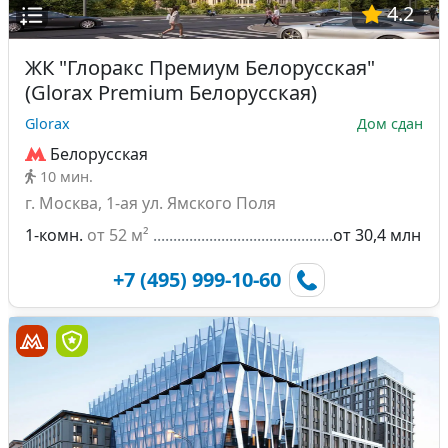
4.2
ЖК "Глоракс Премиум Белорусская"
(Glorax Premium Белорусская)
Glorax
Дом сдан
Белорусская
10 мин.
г. Москва, 1-ая ул. Ямского Поля
1-комн.
от 52 м²
от 30,4 млн
+7 (495) 999-10-60