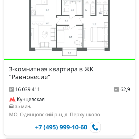
3-комнатная квартира в ЖК
"Равновесие"
16 039 411
62,9
Кунцевская
35 мин.
МО, Одинцовский р-н, д. Перхушково
+7 (495) 999-10-60