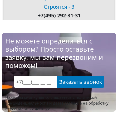
Строятся - 3
+7(495) 292-31-31
Не можете определиться с
выбором? Просто оставьте
заявку, мы вам перезвоним и
поможем!
Заказать звонок
Нажимая кнопку вы соглашаетесь с
политикой
конфиденциальности
и даете согласие на обработку
персональных данных.