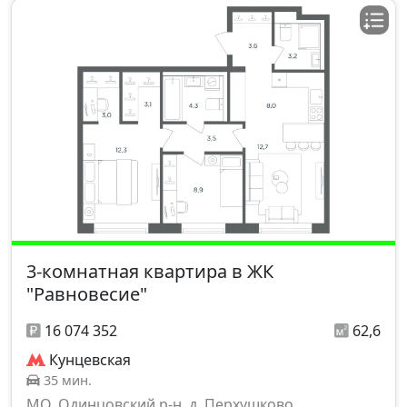
3-комнатная квартира в ЖК
"Равновесие"
16 074 352
62,6
Кунцевская
35 мин.
МО, Одинцовский р-н, д. Перхушково