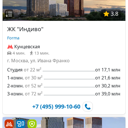
3.8
ЖК "Индиво"
Forma
Кунцевская
4 мин.
13 мин.
г. Москва, ул. Ивана Франко
Студия
от 22 м²
от 17,1 млн
1-комн.
от 30 м²
от 21,6 млн
2-комн.
от 52 м²
от 30,2 млн
3-комн.
от 72 м²
от 39,0 млн
+7 (495) 999-10-60