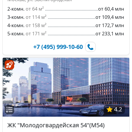
2-комн.
от 64 м²
от 60,4 млн
3-комн.
от 114 м²
от 109,4 млн
4-комн.
от 158 м²
от 172,7 млн
5-комн.
от 171 м²
от 233,1 млн
+7 (495) 999-10-60
4.2
ЖК "Молодогвардейская 54"(М54)