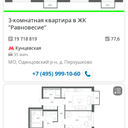
3-комнатная квартира в ЖК
"Равновесие"
19 718 819
77,6
Кунцевская
35 мин.
МО, Одинцовский р-н, д. Перхушково
+7 (495) 999-10-60