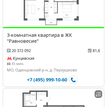
3-комнатная квартира в ЖК
"Равновесие"
20 372 092
81,6
Кунцевская
35 мин.
МО, Одинцовский р-н, д. Перхушково
+7 (495) 999-10-60