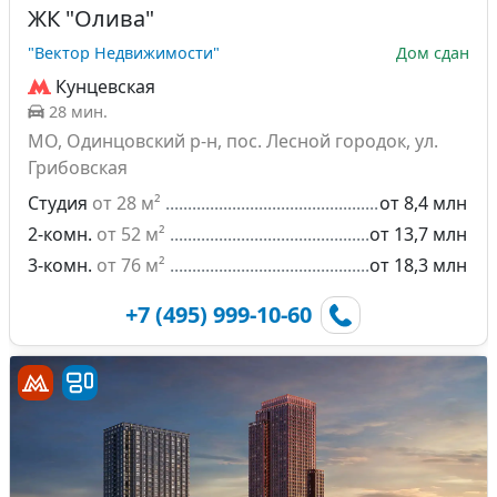
ЖК "Олива"
"Вектор Недвижимости"
Дом сдан
Кунцевская
28 мин.
МО, Одинцовский р-н, пос. Лесной городок, ул.
Грибовская
Студия
от 28 м²
от 8,4 млн
2-комн.
от 52 м²
от 13,7 млн
3-комн.
от 76 м²
от 18,3 млн
+7 (495) 999-10-60