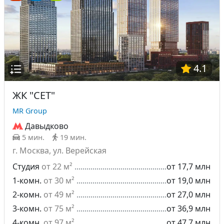
4.1
ЖК "СЕТ"
MR Group
Давыдково
5 мин.
19 мин.
г. Москва, ул. Верейская
Студия
от 22 м²
от 17,7 млн
1-комн.
от 30 м²
от 19,0 млн
2-комн.
от 49 м²
от 27,0 млн
3-комн.
от 75 м²
от 36,9 млн
4-комн.
от 97 м²
от 47,7 млн