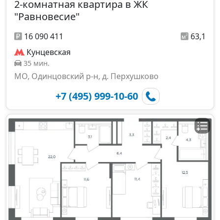
2-комнатная квартира в ЖК
"Равновесие"
16 090 411
63,1
Кунцевская
35 мин.
МО, Одинцовский р-н, д. Перхушково
+7 (495) 999-10-60