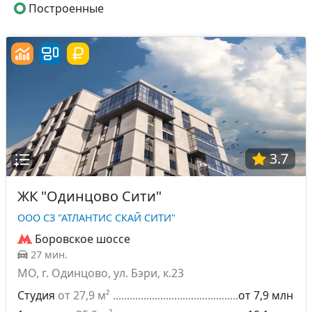
Построенные
3.7
ЖК "Одинцово Сити"
ООО СЗ "АТЛАНТИС СКАЙ СИТИ"
Боровское шоссе
27 мин.
МО, г. Одинцово, ул. Бэри, к.23
Студия
от 27,9 м²
от 7,9 млн