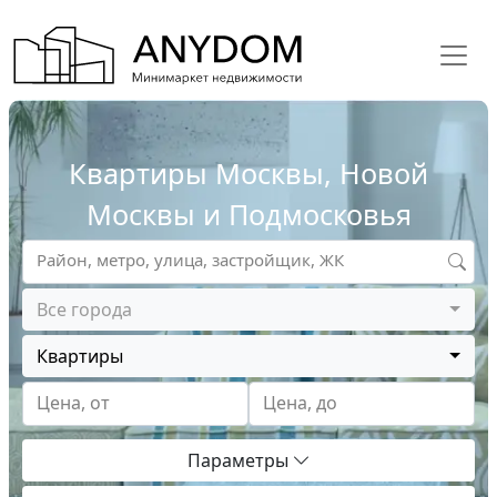
Квартиры Москвы, Новой
Москвы и Подмосковья
Район, метро, улица, застройщик, ЖК
Все города
Квартиры
Цена, от
Цена, до
Параметры