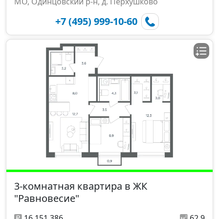
МО, Одинцовский р-н, д. Перхушково
+7 (495) 999-10-60
3-комнатная квартира в ЖК
"Равновесие"
16 151 386
62,9