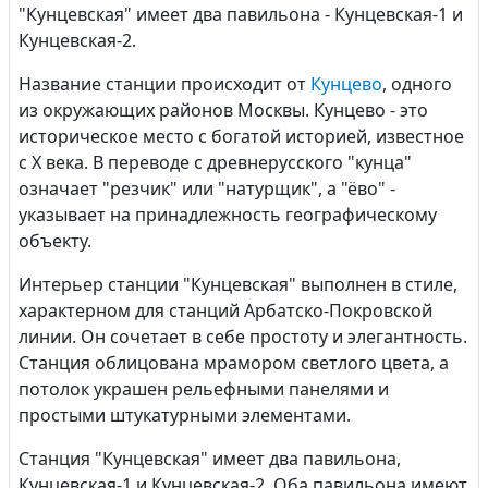
"Кунцевская" имеет два павильона - Кунцевская-1 и
Кунцевская-2.
Название станции происходит от
Кунцево
, одного
из окружающих районов Москвы. Кунцево - это
историческое место с богатой историей, известное
с X века. В переводе с древнерусского "кунца"
означает "резчик" или "натурщик", а "ёво" -
указывает на принадлежность географическому
объекту.
Интерьер станции "Кунцевская" выполнен в стиле,
характерном для станций Арбатско-Покровской
линии. Он сочетает в себе простоту и элегантность.
Станция облицована мрамором светлого цвета, а
потолок украшен рельефными панелями и
простыми штукатурными элементами.
Станция "Кунцевская" имеет два павильона,
Кунцевская-1 и Кунцевская-2. Оба павильона имеют