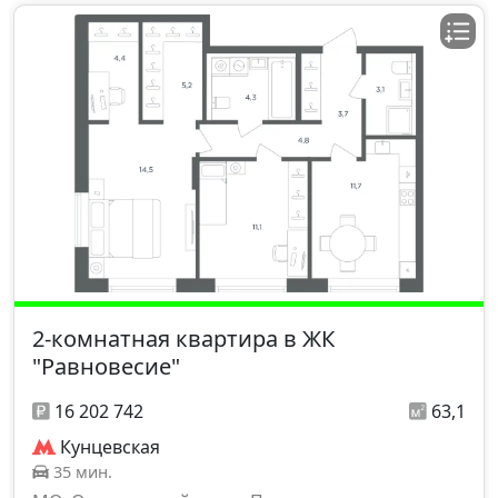
2-комнатная квартира в ЖК
"Равновесие"
16 202 742
63,1
Кунцевская
35 мин.