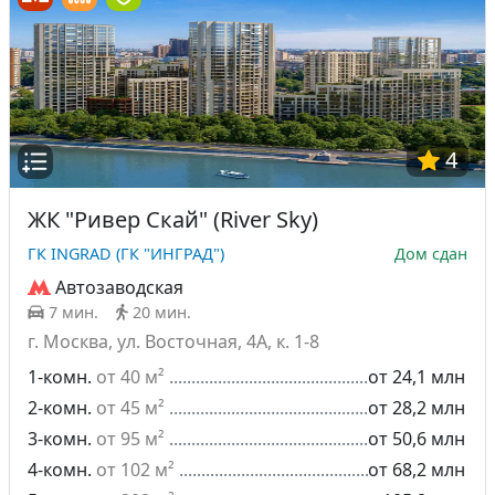
4
ЖК "Ривер Скай" (River Sky)
ГК INGRAD (ГК "ИНГРАД")
Дом сдан
Автозаводская
7 мин.
20 мин.
г. Москва, ул. Восточная, 4А, к. 1-8
1-комн.
от 40 м²
от 24,1 млн
2-комн.
от 45 м²
от 28,2 млн
3-комн.
от 95 м²
от 50,6 млн
4-комн.
от 102 м²
от 68,2 млн