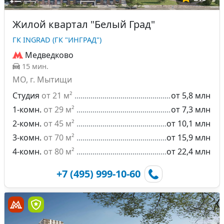
Жилой квартал "Белый Град"
ГК INGRAD (ГК "ИНГРАД")
Медведково
15 мин.
МО, г. Мытищи
Студия
от 21 м²
от 5,8 млн
1-комн.
от 29 м²
от 7,3 млн
2-комн.
от 45 м²
от 10,1 млн
3-комн.
от 70 м²
от 15,9 млн
4-комн.
от 80 м²
от 22,4 млн
+7 (495) 999-10-60