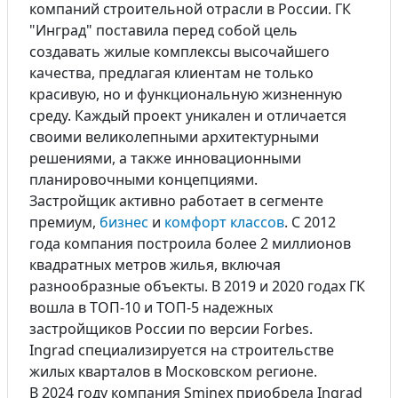
компаний строительной отрасли в России. ГК
"Инград" поставила перед собой цель
создавать жилые комплексы высочайшего
качества, предлагая клиентам не только
красивую, но и функциональную жизненную
среду. Каждый проект уникален и отличается
своими великолепными архитектурными
решениями, а также инновационными
планировочными концепциями.
Застройщик активно работает в сегменте
премиум,
бизнес
и
комфорт классов
. С 2012
года компания построила более 2 миллионов
квадратных метров жилья, включая
разнообразные объекты. В 2019 и 2020 годах ГК
вошла в ТОП-10 и ТОП-5 надежных
застройщиков России по версии Forbes.
Ingrad специализируется на строительстве
жилых кварталов в Московском регионе.
В 2024 году компания Sminex приобрела Ingrad