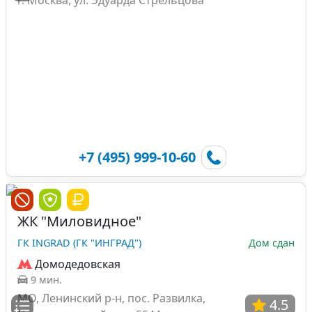
+7 (495) 999-10-60
ЖК "Миловидное"
ГК INGRAD (ГК "ИНГРАД")
Дом сдан
Домодедовская
9 мин.
МО, Ленинский р-н, пос. Развилка,
4.5