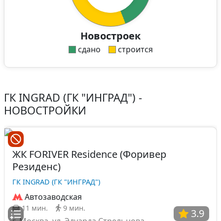
Новостроек
сдано
строится
ГК INGRAD (ГК "ИНГРАД") -
НОВОСТРОЙКИ
ЖК FORIVER Residence (Форивер
Резиденс)
ГК INGRAD (ГК "ИНГРАД")
Автозаводская
11 мин.
9 мин.
3.9
г. Москва, ул. Эдуарда Стрельцова