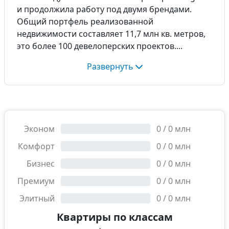
и продолжила работу под двумя брендами.
Общий портфель реализованной
недвижимости составляет 11,7 млн кв. метров,
это более 100 девелоперских проектов.
Развернуть
Эконом
0
/
0
млн
Комфорт
0
/
0
млн
Бизнес
0
/
0
млн
Премиум
0
/
0
млн
Элитный
0
/
0
млн
Квартиры по классам