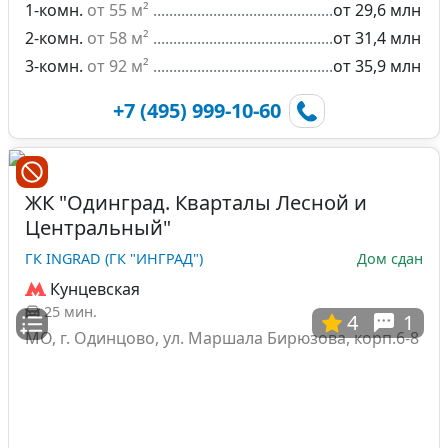
1-комн.
от 55 м²
от 29,6 млн
2-комн.
от 58 м²
от 31,4 млн
3-комн.
от 92 м²
от 35,9 млн
+7 (495) 999-10-60
ЖК "Одинград. Кварталы Лесной и
Центральный"
ГК INGRAD (ГК "ИНГРАД")
Дом сдан
Кунцевская
25 мин.
4
1
МО, г. Одинцово, ул. Маршала Бирюзова, корп.6-8