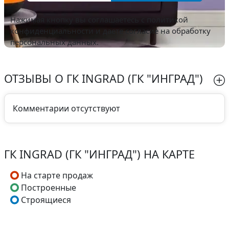
Нажимая кнопку вы соглашаетесь с
политикой
конфиденциальности
и даете согласие на обработку
персональных данных.
ОТЗЫВЫ О ГК INGRAD (ГК "ИНГРАД")
Комментарии отсутствуют
ГК INGRAD (ГК "ИНГРАД") НА КАРТЕ
На старте продаж
Построенные
Строящиеся