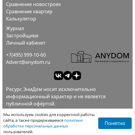
Сравнение новостроек
Сравнение квартир
Калькулятор
Журнал
Застройщики
Личный кабинет
+7(495) 999-10-60
Advert@anydom.ru
Ресурс ЭниДом носит исключительно
информационный характер и не является
публичной офёртой.
Ad
Пользовательское соглашение.
Мы используем cookies для корректной работы
Политика конфиденциальности.
сайта, а также придерживаемся
политики
Понятно
обработки персональных данных
Все права защищены ©ЭниДом 2012-2026
пользователей.