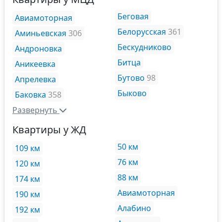
Беговая
Авиамоторная
Белорусская
361
Аминьевская
306
Бескудниково
Андроновка
Битца
Аникеевка
Бутово
98
Апрелевка
Быково
Баковка
358
Развернуть
Квартиры у ЖД
50 км
109 км
76 км
120 км
88 км
174 км
Авиамоторная
190 км
Алабино
192 км