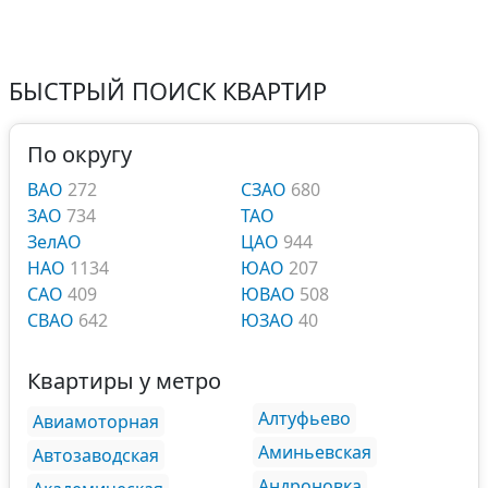
БЫСТРЫЙ ПОИСК КВАРТИР
По округу
ВАО
272
СЗАО
680
ЗАО
734
ТАО
ЗелАО
ЦАО
944
НАО
1134
ЮАО
207
САО
409
ЮВАО
508
СВАО
642
ЮЗАО
40
Квартиры у метро
Алтуфьево
Авиамоторная
Аминьевская
Автозаводская
Андроновка