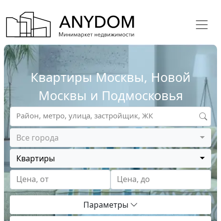
Квартиры Москвы, Новой
Москвы и Подмосковья
Район, метро, улица, застройщик, ЖК
Все города
Квартиры
Цена, от
Цена, до
Параметры