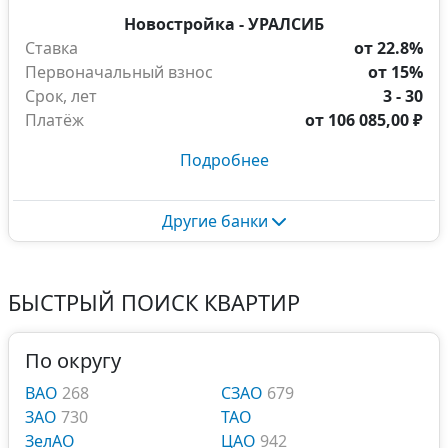
Новостройка - УРАЛСИБ
Ставка
от 22.8%
Первоначальный взнос
от 15%
Срок, лет
3 - 30
Платёж
от
106 085,00 ₽
Подробнее
Другие банки
БЫСТРЫЙ ПОИСК КВАРТИР
По округу
ВАО
268
СЗАО
679
ЗАО
730
ТАО
ЗелАО
ЦАО
942