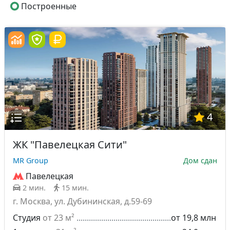
Построенные
4
ЖК "Павелецкая Сити"
MR Group
Дом сдан
Павелецкая
2 мин.
15 мин.
г. Москва, ул. Дубининская, д.59-69
Студия
от 23 м²
от 19,8 млн