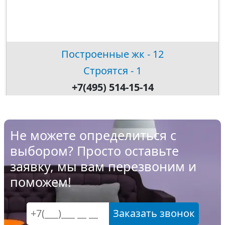
Построенные жк - 12
Строятся - 1
+7(495) 514-15-14
Не можете определиться с
выбором? Просто оставьте
заявку, мы вам перезвоним и
поможем!
Заказать звонок