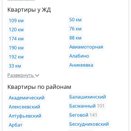
Квартиры у ЖД
50 км
109 км
76 км
120 км
88 км
174 км
Авиамоторная
190 км
Алабино
192 км
Аникеевка
33 км
Развернуть
Квартиры по районам
Балашихинский
Академический
Басманный
101
Алексеевский
Беговой
141
Алтуфьевский
Бескудниковский
Арбат