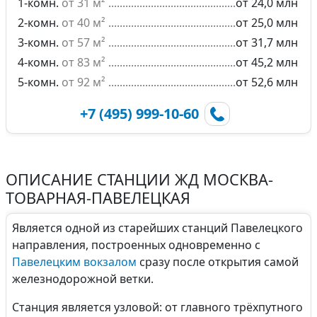
1-комн.
от 31 м²
от 24,0 млн
2-комн.
от 40 м²
от 25,0 млн
3-комн.
от 57 м²
от 31,7 млн
4-комн.
от 83 м²
от 45,2 млн
5-комн.
от 92 м²
от 52,6 млн
+7 (495) 999-10-60
ОПИСАНИЕ СТАНЦИИ ЖД МОСКВА-
ТОВАРНАЯ-ПАВЕЛЕЦКАЯ
Является одной из старейших станций Павелецкого
направления, построенных одновременно с
Павелецким вокзалом
сразу после открытия самой
железнодорожной ветки.
Станция является узловой: от главного трёхпутного