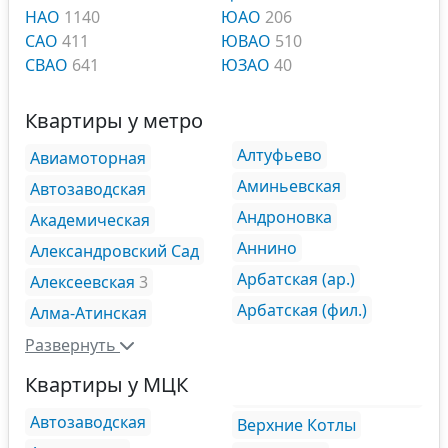
НАО
1140
ЮАО
206
САО
411
ЮВАО
510
СВАО
641
ЮЗАО
40
Квартиры у метро
Алтуфьево
Авиамоторная
Аминьевская
Автозаводская
Андроновка
Академическая
Аннино
Александровский Сад
Арбатская (ар.)
Алексеевская
3
Арбатская (фил.)
Алма-Атинская
Развернуть
Квартиры у МЦК
Автозаводская
Верхние Котлы