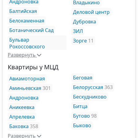
Андроновка
Владыкино
Балтийская
Деловой центр
Белокаменная
Дубровка
Ботанический Сад
ЗИЛ
Бульвар
Зорге
11
Рокоссовского
Развернуть
Квартиры у МЦД
Беговая
Авиамоторная
Белорусская
363
Аминьевская
301
Бескудниково
Андроновка
Битца
Аникеевка
Бутово
98
Апрелевка
Быково
Баковка
358
Развернуть