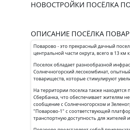
НОВОСТРОЙКИ ПОСЁЛКА П
ОПИСАНИЕ ПОСЁЛКА ПОВА
Поварово - это прекрасный дачный посел
центральной части округа, всего в 13 км 
Поселок обладает разнообразной инфрас
Солнечногорский лесокомбинат, опытный 
товариществ, которые стимулируют увели
На территории поселка также находятся 
Сбербанка, что обеспечивает жителям н
сообщение с Солнечногорском и Зеленогра
"Поварово-1" с соответствующей платфор
транспортную доступность для жителей и
Поварово представляет собой привлекат