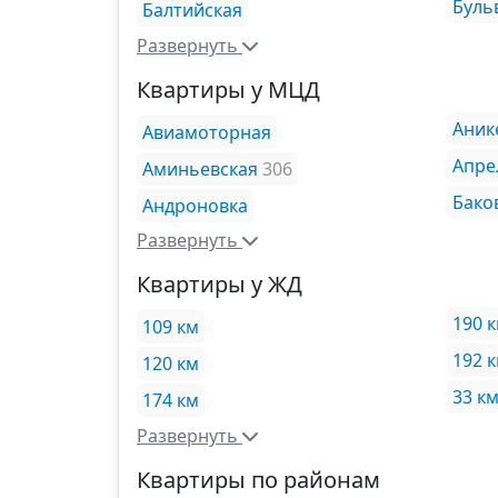
Буль
Балтийская
Развернуть
Квартиры у МЦД
Аник
Авиамоторная
Апре
Аминьевская
306
Бако
Андроновка
Развернуть
Квартиры у ЖД
190 
109 км
192 
120 км
33 к
174 км
Развернуть
Квартиры по районам