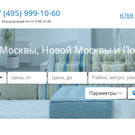
 (495) 999-10-60
6769
Консультация пн-пт 9:00-21:00
Москвы, Новой Москвы и П
Цена, от
Цена, до
Район, метро, ул
Параметры