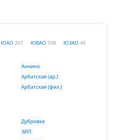
ЮАО
207
ЮВАО
508
ЮЗАО
40
Аннино
Арбатская (ар.)
Арбатская (фил.)
Дубровка
ЗИЛ