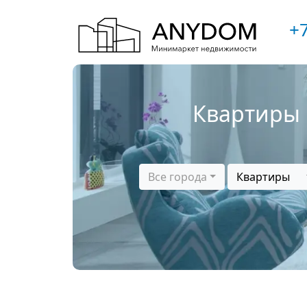
+7
Квартиры 
Все города
Квартиры