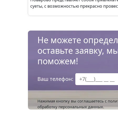
суеты, с возможностью прекрасно провес
Не можете определ
оставьте заявку, м
поможем!
Ваш телефон:
Нажимая кнопку вы соглашаетесь с
поли
обработку персональных данных.