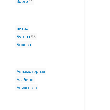
Зорге
11
Битца
Бутово
98
Быково
Авиамоторная
Алабино
Аникеевка