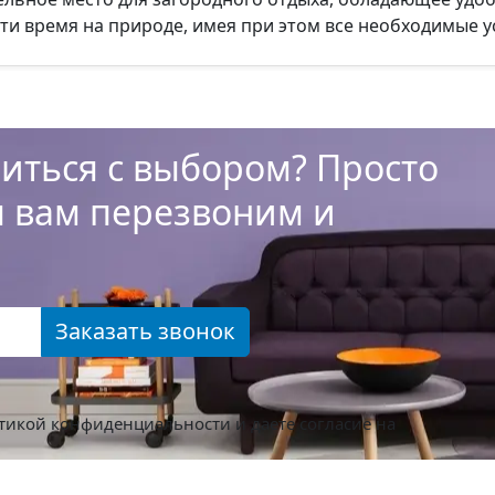
ти время на природе, имея при этом все необходимые у
иться с выбором? Просто
ы вам перезвоним и
Заказать звонок
тикой конфиденциальности
и даете согласие на