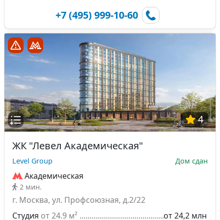
+7 (495) 999-10-60
4
ЖК "Левел Академическая"
Level Group
Дом сдан
Академическая
2 мин.
г. Москва, ул. Профсоюзная, д.2/22
Студия
от 24.9 м²
от 24,2 млн