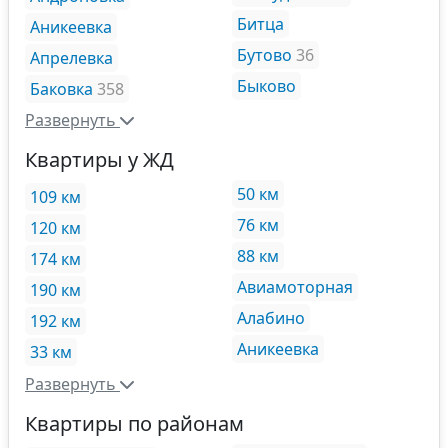
Битца
Аникеевка
Бутово
36
Апрелевка
Быково
Баковка
358
Развернуть
Квартиры у ЖД
50 км
109 км
76 км
120 км
88 км
174 км
Авиамоторная
190 км
Алабино
192 км
Аникеевка
33 км
Развернуть
Квартиры по районам