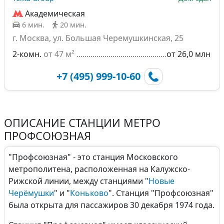
Академическая
6 мин.
20 мин.
г. Москва, ул. Большая Черемушкинская, 25
2-комн.
от 47 м²
от 26,0 млн
+7 (495) 999-10-60
ОПИСАНИЕ СТАНЦИИ МЕТРО
ПРОФСОЮЗНАЯ
"Профсоюзная" - это станция Московского
метрополитена, расположенная на Калужско-
Рижской линии, между станциями "
Новые
Черёмушки
" и "
Коньково
". Станция "Профсоюзная"
была открыта для пассажиров 30 декабря 1974 года.