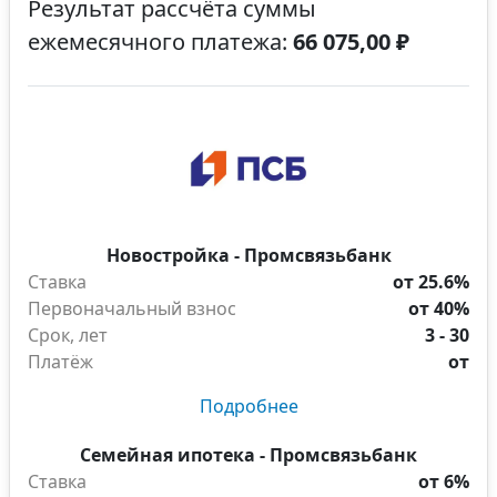
Результат рассчёта суммы
ежемесячного платежа:
66 075,00 ₽
Новостройка - Промсвязьбанк
Ставка
от 25.6%
Первоначальный взнос
от 40%
Срок, лет
3 - 30
Платёж
от
Подробнее
Семейная ипотека - Промсвязьбанк
Ставка
от 6%