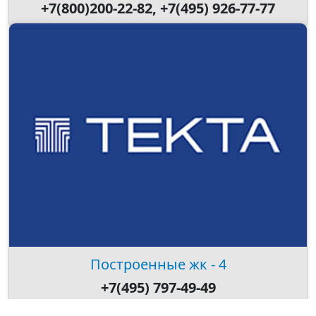
+7(800)200-22-82, +7(495) 926-77-77
Построенные жк - 4
+7(495) 797-49-49