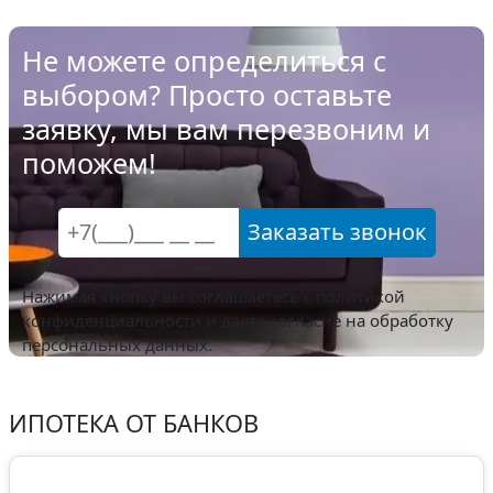
Не можете определиться с
выбором? Просто оставьте
заявку, мы вам перезвоним и
поможем!
Заказать звонок
Нажимая кнопку вы соглашаетесь с
политикой
конфиденциальности
и даете согласие на обработку
персональных данных.
ИПОТЕКА ОТ БАНКОВ