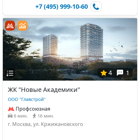
+7 (495) 999-10-60
4
1
ЖК "Новые Академики"
ООО "Главстрой"
Профсоюзная
6 мин.
16 мин.
г. Москва, ул. Кржижановского