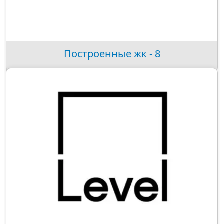
Построенные жк - 8