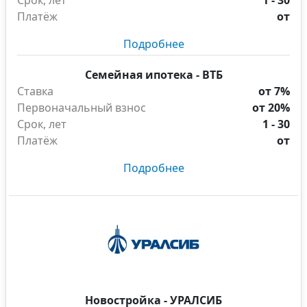
Срок, лет
1 - 30
Платёж
от
Подробнее
Семейная ипотека - ВТБ
Ставка
от 7%
Первоначальный взнос
от 20%
Срок, лет
1 - 30
Платёж
от
Подробнее
Новостройка - УРАЛСИБ