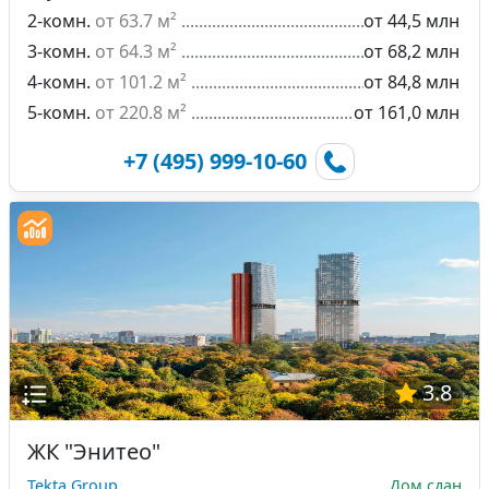
2-комн.
от 63.7 м²
от 44,5 млн
3-комн.
от 64.3 м²
от 68,2 млн
4-комн.
от 101.2 м²
от 84,8 млн
5-комн.
от 220.8 м²
от 161,0 млн
+7 (495) 999-10-60
3.8
ЖК "Энитео"
Tekta Group
Дом сдан