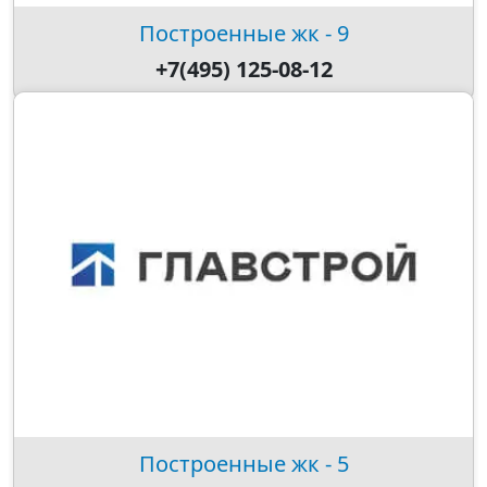
Построенные жк - 9
+7(495) 125-08-12
Построенные жк - 5