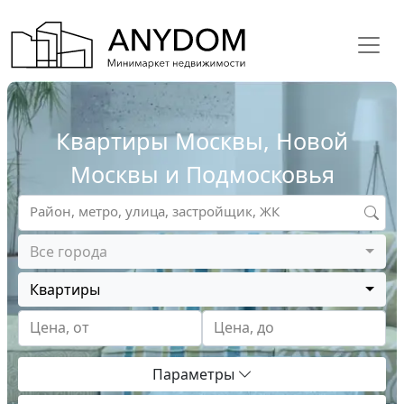
Квартиры Москвы, Новой
Москвы и Подмосковья
Район, метро, улица, застройщик, ЖК
Все города
Квартиры
Цена, от
Цена, до
Параметры