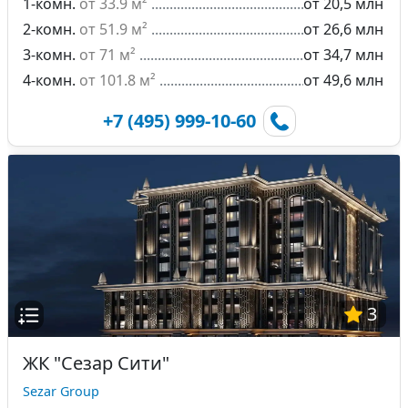
1-комн.
от 33.9 м²
от 20,5 млн
2-комн.
от 51.9 м²
от 26,6 млн
3-комн.
от 71 м²
от 34,7 млн
4-комн.
от 101.8 м²
от 49,6 млн
+7 (495) 999-10-60
3
ЖК "Сезар Сити"
Sezar Group