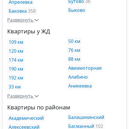
Бутово
36
Апрелевка
Быково
Баковка
358
Развернуть
Квартиры у ЖД
50 км
109 км
76 км
120 км
88 км
174 км
Авиамоторная
190 км
Алабино
192 км
Аникеевка
33 км
Развернуть
Квартиры по районам
Балашихинский
Академический
Басманный
102
Алексеевский