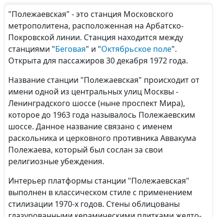
"Полежаевская" - это станция Московского
метрополитена, расположенная на Арбатско-
Покровской линии. Станция находится между
станциями "
Беговая
" и "
Октябрьское поле
".
Открыта для пассажиров 30 декабря 1972 года.
Название станции "Полежаевская" происходит от
имени одной из центральных улиц Москвы -
Ленинградского шоссе (ныне проспект Мира),
которое до 1963 года называлось Полежаевским
шоссе. Данное название связано с именем
раскольника и церковного противника Аввакума
Полежаева, который был сослан за свои
религиозные убеждения.
Интерьер платформы станции "Полежаевская"
выполнен в классическом стиле с применением
стилизации 1970-х годов. Стены облицованы
глазурованными керамическими плитками желто-