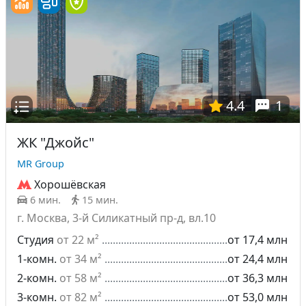
4.4
1
ЖК "Джойс"
MR Group
Хорошёвская
6 мин.
15 мин.
г. Москва, 3-й Силикатный пр-д, вл.10
Студия
от 22 м²
от 17,4 млн
1-комн.
от 34 м²
от 24,4 млн
2-комн.
от 58 м²
от 36,3 млн
3-комн.
от 82 м²
от 53,0 млн