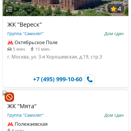
4
ЖК "Вереск"
Группа "Самолет"
Дом сдан
Октябрьское Поле
5 мин.
15 мин.
г. Москва, ул. 3-я Хорошевская, д.19, стр.3
+7 (495) 999-10-60
ЖК "Мята"
Группа "Самолет"
Дом сдан
Полежаевская
8 мин.