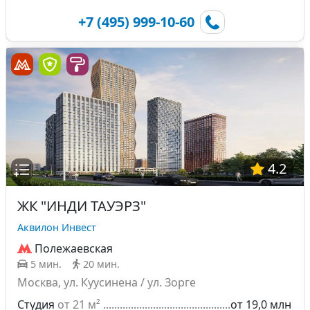
+7 (495) 999-10-60
4.2
ЖК "ИНДИ ТАУЭРЗ"
Аквилон Инвест
Полежаевская
5 мин.
20 мин.
Москва, ул. Куусинена / ул. Зорге
Студия
от 21 м²
от 19,0 млн