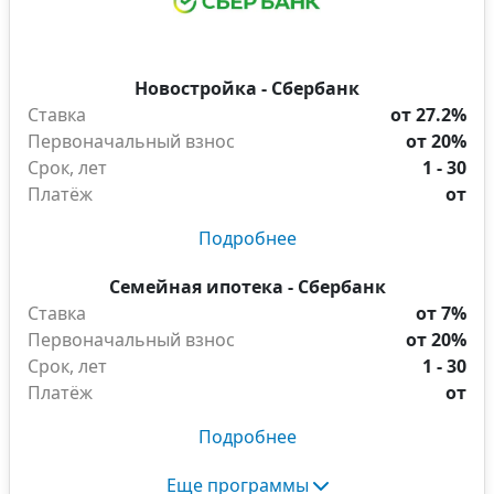
Новостройка - Сбербанк
Ставка
от 27.2%
Первоначальный взнос
от 20%
Срок, лет
1 - 30
Платёж
от
Подробнее
Семейная ипотека - Сбербанк
Ставка
от 7%
Первоначальный взнос
от 20%
Срок, лет
1 - 30
Платёж
от
Подробнее
Еще программы