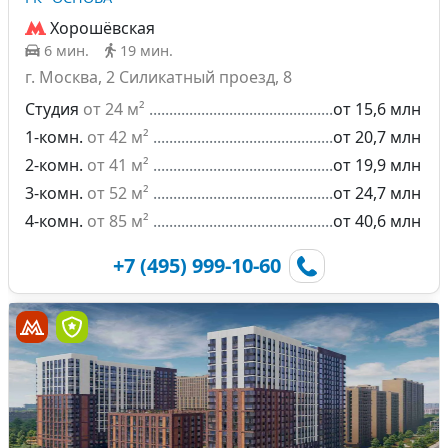
Хорошёвская
6 мин.
19 мин.
г. Москва, 2 Силикатный проезд, 8
Студия
от 24 м²
от 15,6 млн
1-комн.
от 42 м²
от 20,7 млн
2-комн.
от 41 м²
от 19,9 млн
3-комн.
от 52 м²
от 24,7 млн
4-комн.
от 85 м²
от 40,6 млн
+7 (495) 999-10-60