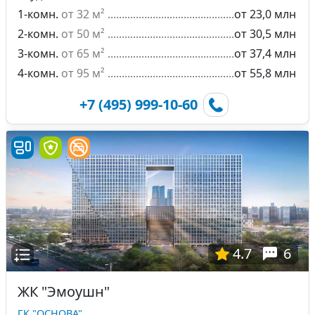
1-комн.
от 32 м²
от 23,0 млн
2-комн.
от 50 м²
от 30,5 млн
3-комн.
от 65 м²
от 37,4 млн
4-комн.
от 95 м²
от 55,8 млн
+7 (495) 999-10-60
4.7
6
ЖК "Эмоушн"
ГК "ОСНОВА"