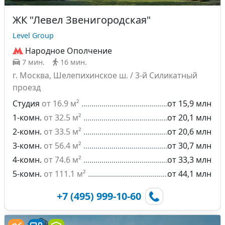
ЖК "Левел Звенигородская"
Level Group
Народное Ополчение
7 мин.
16 мин.
г. Москва, Шелепихинское ш. / 3-й Силикатный
проезд
Студия
от 16.9 м²
от 15,9 млн
1-комн.
от 32.5 м²
от 20,1 млн
2-комн.
от 33.5 м²
от 20,6 млн
3-комн.
от 56.4 м²
от 30,7 млн
4-комн.
от 74.6 м²
от 33,3 млн
5-комн.
от 111.1 м²
от 44,1 млн
+7 (495) 999-10-60