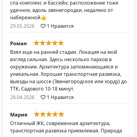
спа комплекс и бассейн; расположение тоже
удачное, вдоль звенигородки, недалеко от
набережной👍
29.05.2026
1
Нравится
Роман
Взял еще на ранней стадии. Локация на мой
взгляд сильная. Здесь несколько парков в
окружении. Архитектура запоминающаяся и
уникальная. Хорошая транспортная развязка,
выезды на шоссе (Звенигородское или хорду) до
ТТК, Садового 10-18 минут.
28.04.2026
1
Нравится
Мария
Отличный ЖК, современная архитектура,
транспортная развязка приемлемая. Природа