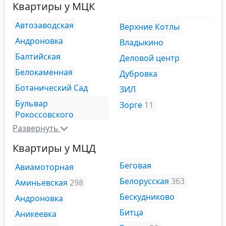
Квартиры у МЦК
Автозаводская
Верхние Котлы
Андроновка
Владыкино
Балтийская
Деловой центр
Белокаменная
Дубровка
Ботанический Сад
ЗИЛ
Бульвар
Зорге
11
Рокоссовского
Развернуть
Квартиры у МЦД
Беговая
Авиамоторная
Белорусская
363
Аминьевская
298
Бескудниково
Андроновка
Битца
Аникеевка