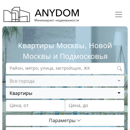
Квартиры Москвы, Новой
Москвы и Подмосковья
Район, метро, улица, застройщик, ЖК
Все города
Квартиры
Цена, от
Цена, до
Параметры