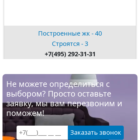
Построенные жк - 40
Строятся - 3
+7(495) 292-31-31
Не можете определиться с
выбором? Просто оставьте
заявку, мы вам перезвоним и
поможем!
Заказать звонок