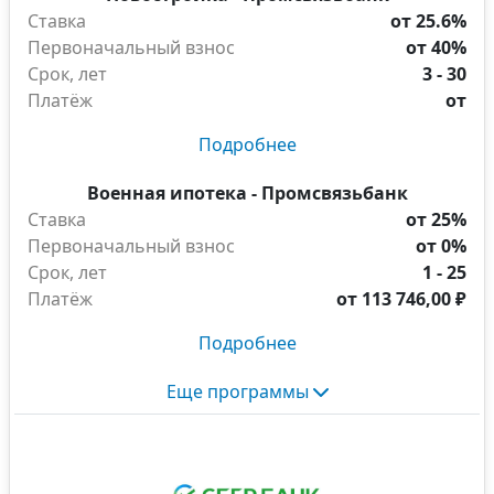
Ставка
от 25.6%
Первоначальный взнос
от 40%
Срок, лет
3 - 30
Платёж
от
Подробнее
Военная ипотека - Промсвязьбанк
Ставка
от 25%
Первоначальный взнос
от 0%
Срок, лет
1 - 25
Платёж
от
113 746,00 ₽
Подробнее
Еще программы