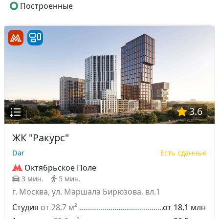
Построенные
3.6
ЖК "Ракурс"
Dar
Есть сданные
Октябрьское Поле
3 мин.
5 мин.
г. Москва, ул. Маршала Бирюзова, вл.1
Студия
от 28.7 м²
от 18,1 млн