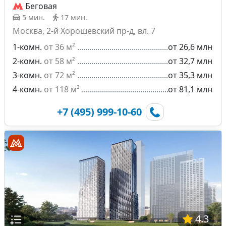
Беговая
5 мин.
17 мин.
Москва, 2-й Хорошевский пр-д, вл. 7
1-комн.
от 36 м²
от 26,6 млн
2-комн.
от 58 м²
от 32,7 млн
3-комн.
от 72 м²
от 35,3 млн
4-комн.
от 118 м²
от 81,1 млн
+7 (495) 999-10-60
4.3