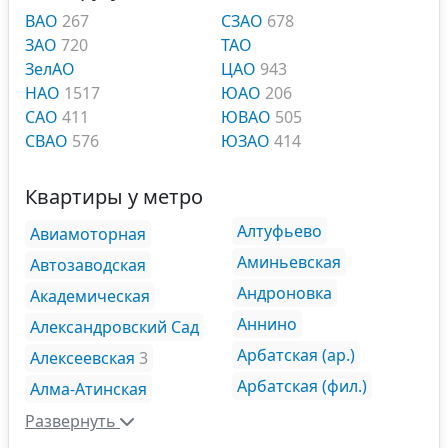
ВАО
267
СЗАО
678
ЗАО
720
ТАО
ЗелАО
ЦАО
943
НАО
1517
ЮАО
206
САО
411
ЮВАО
505
СВАО
576
ЮЗАО
414
Квартиры у метро
Алтуфьево
Авиамоторная
Аминьевская
Автозаводская
Андроновка
Академическая
Аннино
Александровский Сад
Арбатская (ар.)
Алексеевская
3
Арбатская (фил.)
Алма-Атинская
Развернуть