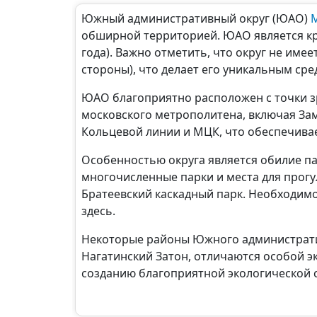
Южный административный округ (ЮАО)
обширной территорией. ЮАО является кр
года). Важно отметить, что округ не им
стороны), что делает его уникальным сре
ЮАО благоприятно расположен с точки зр
московского метрополитена, включая За
Кольцевой линии и МЦК, что обеспечива
Особенностью округа является обилие па
многочисленные парки и места для прог
Братеевский каскадный парк. Необходимо
здесь.
Некоторые районы Южного административ
Нагатинский Затон, отличаются особой э
созданию благоприятной экологической 