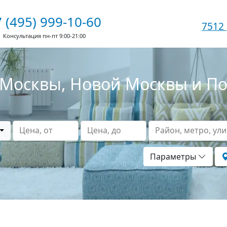
 (495) 999-10-60
7512
Консультация пн-пт 9:00-21:00
Москвы, Новой Москвы и П
Цена, от
Цена, до
Район, метро, ул
Параметры