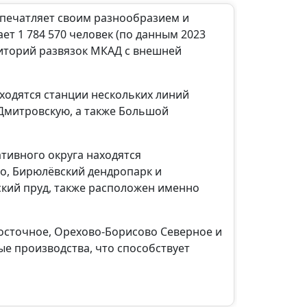
 впечатляет своим разнообразием и
т 1 784 570 человек (по данным 2023
риторий развязок МКАД с внешней
ходятся станции нескольких линий
Дмитровскую, а также Большой
тивного округа находятся
о, Бирюлёвский дендропарк и
ский пруд, также расположен именно
осточное, Орехово-Борисово Северное и
е производства, что способствует