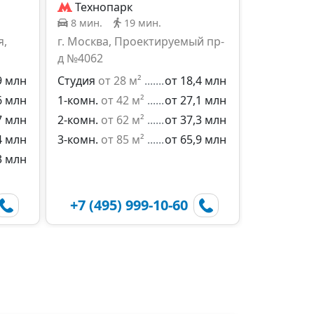
Технопарк
8 мин.
19 мин.
я,
г. Москва, Проектируемый пр-
д №4062
9 млн
Студия
от 28 м²
от 18,4 млн
6 млн
1-комн.
от 42 м²
от 27,1 млн
7 млн
2-комн.
от 62 м²
от 37,3 млн
4 млн
3-комн.
от 85 м²
от 65,9 млн
3 млн
+7 (495) 999-10-60