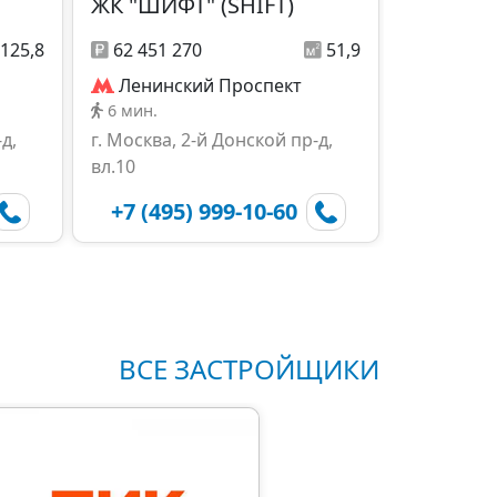
ЖК "ШИФТ" (SHIFT)
125,8
62 451 270
51,9
Ленинский Проспект
6 мин.
д,
г. Москва, 2-й Донской пр-д,
вл.10
+7 (495) 999-10-60
ВСЕ ЗАСТРОЙЩИКИ