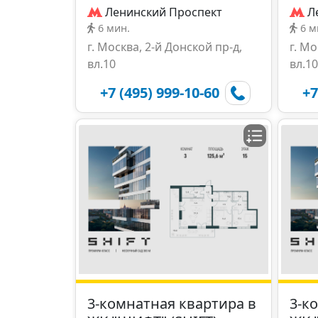
Ленинский Проспект
Л
6 мин.
6 м
г. Москва, 2-й Донской пр-д,
г. Мо
вл.10
вл.10
+7 (495) 999-10-60
+7
3-комнатная квартира в
3-к