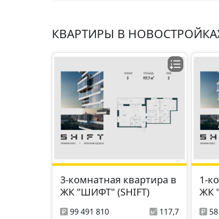
КВАРТИРЫ В НОВОСТРОЙКА
3-комнатная квартира в
1-к
ЖК "ШИФТ" (SHIFT)
ЖК 
99 491 810
117,7
58