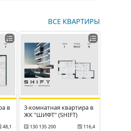
ВСЕ КВАРТИРЫ
ра в
3-комнатная квартира в
ЖК "ШИФТ" (SHIFT)
48,1
130 135 200
116,4