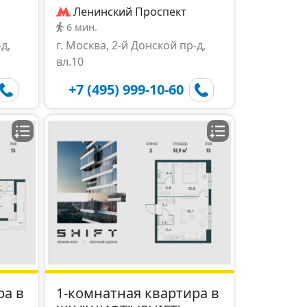
Ленинский Проспект
6 мин.
д,
г. Москва, 2-й Донской пр-д,
вл.10
+7 (495) 999-10-60
ра в
1-комнатная квартира в