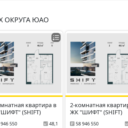
Х ОКРУГА ЮАО
омнатная квартира в
2-комнатная кварти
"ШИФТ" (SHIFT)
ЖК "ШИФТ" (SHIFT)
 946 550
48,1
58 946 550