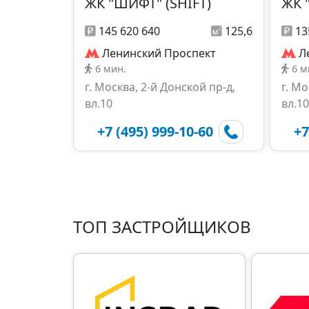
ЖК "ШИФТ" (SHIFT)
ЖК 
145 620 640
125,6
13
Ленинский Проспект
Л
6 мин.
6 м
г. Москва, 2-й Донской пр-д,
г. Мо
вл.10
вл.10
+7 (495) 999-10-60
+7
ТОП ЗАСТРОЙЩИКОВ