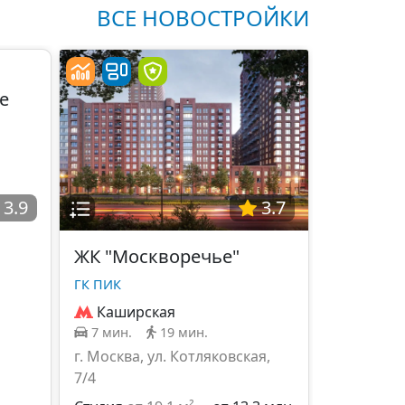
ВСЕ НОВОСТРОЙКИ
e
3.9
3.7
ЖК "Москворечье"
ГК ПИК
Каширская
7 мин.
19 мин.
г. Москва, ул. Котляковская,
7/4