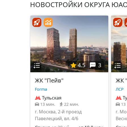
НОВОСТРОЙКИ ОКРУГА ЮА
4.5
3
ЖК "Пейв"
ЖК 
Forma
ЛСР
Тульская
Т
13 мин.
22 мин.
13
г. Москва, 2-й проезд
г. Мо
Павелецкий, вл. 4/6
Весн