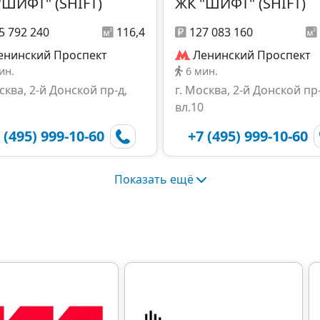
"ШИФТ" (SHIFT)
ЖК "ШИФТ" (SHIFT)
5 792 240
116,4
127 083 160
енинский Проспект
Ленинский Проспект
ин.
6 мин.
сква, 2-й Донской пр-д,
г. Москва, 2-й Донской пр-
вл.10
 (495) 999-10-60
+7 (495) 999-10-60
Показать ещё