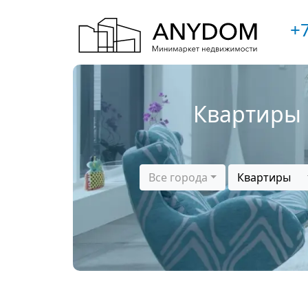
+7
Квартиры 
Все города
Квартиры