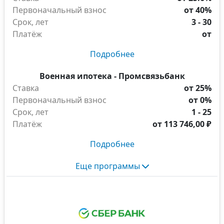
Первоначальный взнос
от 40%
Срок, лет
3 - 30
Платёж
от
Подробнее
Военная ипотека - Промсвязьбанк
Ставка
от 25%
Первоначальный взнос
от 0%
Срок, лет
1 - 25
Платёж
от
113 746,00 ₽
Подробнее
Еще программы