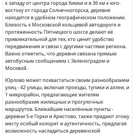
к западу от центра города Химки и в 36 км к юго-
востоку от города Солнечногорска, деревня
находится в удобном географическом положении.
Близость к Московской кольцевой автодороге и
протяженность Пятницкого шоссе делают её
привлекательной для тех, кто ценит удобство
передвижения и связи с другими частями региона.
Важно отметить, что деревня связана прямым
автобусным сообщением с Зеленоградом и
Москвой.
Юрлово может похвастаться своим разнообразием
улиц - 42 улицы, включая проезды, тупики и аллеи, и
1 микрорайон, предлагающие жителям
разнообразие жилищных и прогулочных
маршрутов. Ближайшие населённые пункты -
деревни 5-е Горки и Аристово, также придают этому
месту особый колорит и аутентичность, предлагая
возможность насладиться деревенской