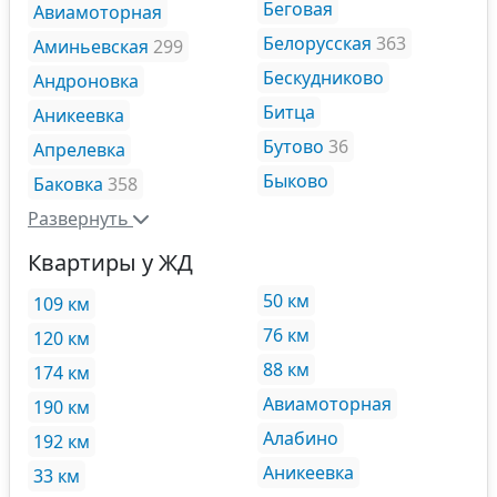
Беговая
Авиамоторная
Белорусская
363
Аминьевская
299
Бескудниково
Андроновка
Битца
Аникеевка
Бутово
36
Апрелевка
Быково
Баковка
358
Развернуть
Квартиры у ЖД
50 км
109 км
76 км
120 км
88 км
174 км
Авиамоторная
190 км
Алабино
192 км
Аникеевка
33 км