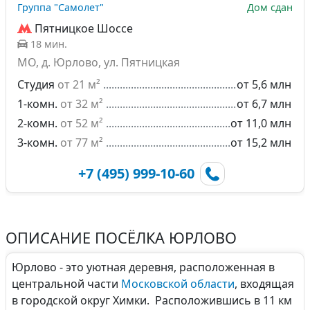
Группа "Самолет"
Дом сдан
Пятницкое Шоссе
18 мин.
МО, д. Юрлово, ул. Пятницкая
Студия
от 21 м²
от 5,6 млн
1-комн.
от 32 м²
от 6,7 млн
2-комн.
от 52 м²
от 11,0 млн
3-комн.
от 77 м²
от 15,2 млн
+7 (495) 999-10-60
ОПИСАНИЕ ПОСЁЛКА ЮРЛОВО
Юрлово - это уютная деревня, расположенная в
центральной части
Московской области
, входящая
в городской округ Химки. Расположившись в 11 км