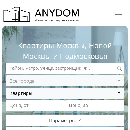
Квартиры Москвы, Новой
Москвы и Подмосковья
Район, метро, улица, застройщик, ЖК
Все города
Квартиры
Цена, от
Цена, до
Параметры