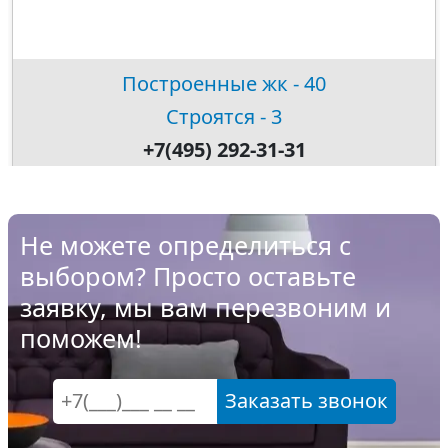
Построенные жк - 40
Строятся - 3
+7(495) 292-31-31
Не можете определиться с
выбором? Просто оставьте
заявку, мы вам перезвоним и
поможем!
Заказать звонок