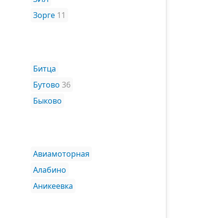
Зорге
11
Битца
Бутово
36
Быково
Авиамоторная
Алабино
Аникеевка