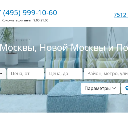
 (495) 999-10-60
7512
Консультация пн-пт 9:00-21:00
Москвы, Новой Москвы и П
Цена, от
Цена, до
Район, метро, ул
Параметры