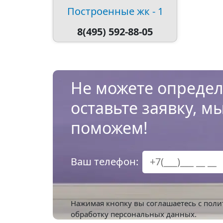
Построенные жк - 1
8(495) 592-88-05
Не можете определ
оставьте заявку, м
поможем!
Ваш телефон:
Нажимая кнопку вы соглашаетесь с
поли
обработку персональных данных.