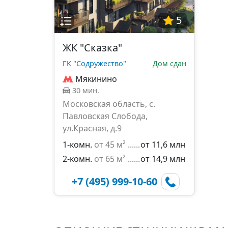
5
ЖК "Сказка"
ГК "Содружество"
Дом сдан
Мякинино
30 мин.
Московская область, с.
Павловская Слобода,
ул.Красная, д.9
1-комн.
от 45 м²
от 11,6 млн
2-комн.
от 65 м²
от 14,9 млн
+7 (495) 999-10-60