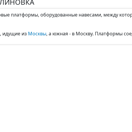
АЛИНОВКА
овые платформы, оборудованные навесами, между котор
, идущие из
Москвы
, а южная - в Москву. Платформы с