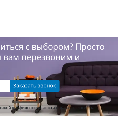
иться с выбором? Просто
ы вам перезвоним и
Заказать звонок
тикой конфиденциальности
и даете согласие на