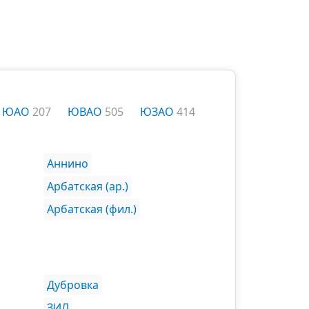
ЮАО
207
ЮВАО
505
ЮЗАО
414
Аннино
Арбатская (ар.)
Арбатская (фил.)
Дубровка
ЗИЛ