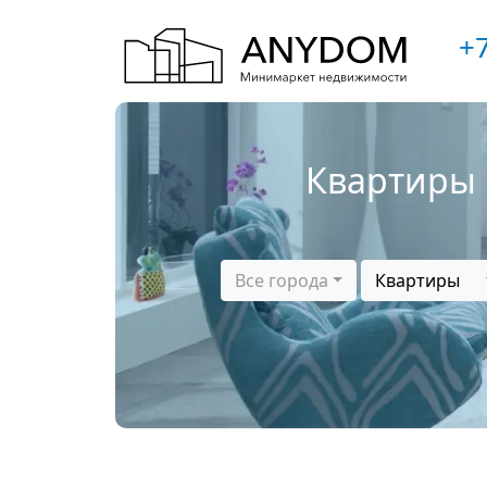
+7
Квартиры 
Все города
Квартиры