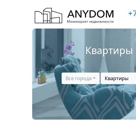
+7
Квартиры 
Все города
Квартиры