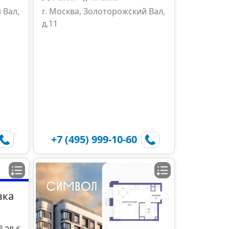
 Вал,
г. Москва, Золоторожский Вал,
д.11
+7 (495) 999-10-60
вка