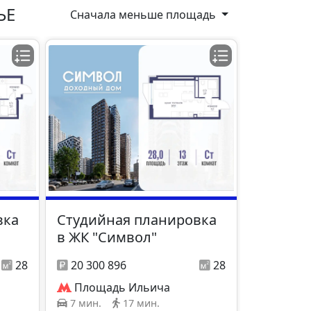
ЬЕ
Сначала меньше площадь
вка
Студийная планировка
в ЖК "Символ"
28
20 300 896
28
Площадь Ильича
7 мин.
17 мин.