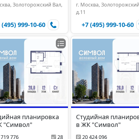
осква, Золоторожский Вал,
г. Москва, Золоторожский
д.11
 (495) 999-10-60
+7 (495) 999-10-60
дийная планировка
Студийная планиро
К "Символ"
в ЖК "Символ"
 719 776
28
20 424 096