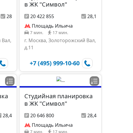
в ЖК "Символ"
28
20 422 855
28,1
Площадь Ильича
7 мин.
17 мин.
 Вал,
г. Москва, Золоторожский Вал,
д.11
+7 (495) 999-10-60
вка
Студийная планировка
в ЖК "Символ"
28,4
20 646 800
28,4
Площадь Ильича
7 мин.
17 мин.