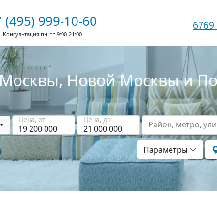
 (495) 999-10-60
6769
Консультация пн-пт 9:00-21:00
Москвы, Новой Москвы и П
Цена, от
Цена, до
Район, метро, ул
Параметры