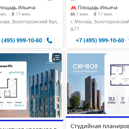
лощадь Ильича
Площадь Ильича
мин.
17 мин.
7 мин.
17 мин.
осква, Золоторожский Вал,
г. Москва, Золоторожский
д.11
 (495) 999-10-60
+7 (495) 999-10-60
Студийная планиро