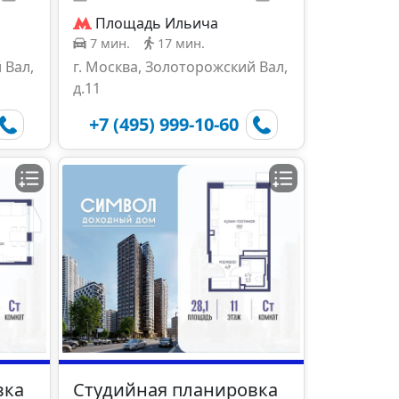
Площадь Ильича
7 мин.
17 мин.
 Вал,
г. Москва, Золоторожский Вал,
д.11
+7 (495) 999-10-60
вка
Студийная планировка