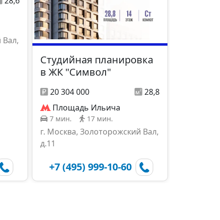
28,6
 Вал,
Студийная планировка
в ЖК "Символ"
20 304 000
28,8
Площадь Ильича
7 мин.
17 мин.
г. Москва, Золоторожский Вал,
д.11
+7 (495) 999-10-60