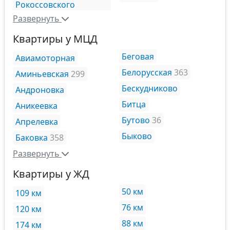
Рокоссовского
Развернуть
Квартиры у МЦД
Беговая
Авиамоторная
Белорусская
363
Аминьевская
299
Бескудниково
Андроновка
Битца
Аникеевка
Бутово
36
Апрелевка
Быково
Баковка
358
Развернуть
Квартиры у ЖД
50 км
109 км
76 км
120 км
88 км
174 км