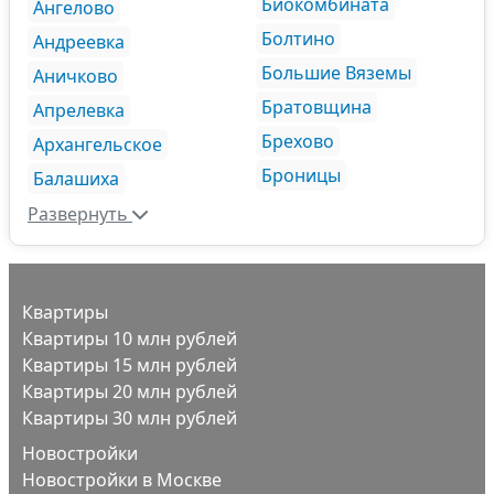
Биокомбината
Ангелово
Болтино
Андреевка
Большие Вяземы
Аничково
Братовщина
Апрелевка
Брехово
Архангельское
Броницы
Балашиха
Развернуть
Квартиры
Квартиры 10 млн рублей
Квартиры 15 млн рублей
Квартиры 20 млн рублей
Квартиры 30 млн рублей
Новостройки
Новостройки в Москве