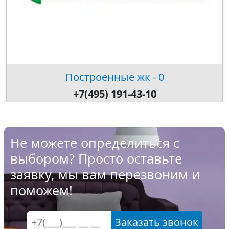
Построенные жк - 0
+7(495) 191-43-10
Не можете определиться с
выбором? Просто оставьте
заявку, мы вам перезвоним и
поможем!
Заказать звонок