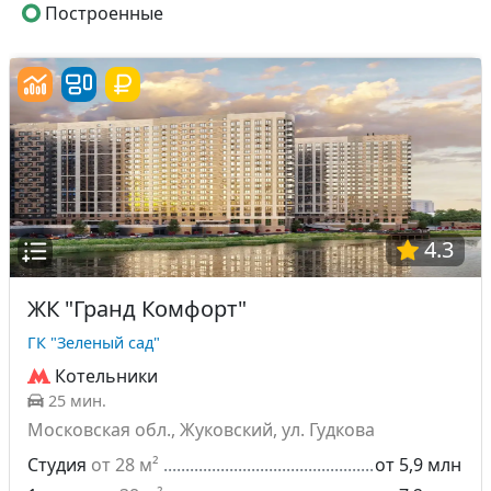
Построенные
4.3
ЖК "Гранд Комфорт"
ГК "Зеленый сад"
Котельники
25 мин.
Московская обл., Жуковский, ул. Гудкова
Студия
от 28 м²
от 5,9 млн