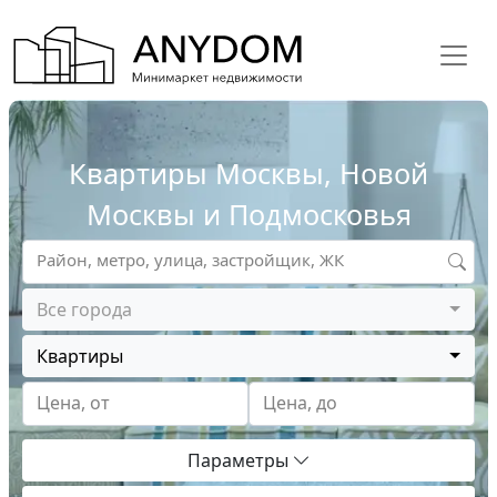
Квартиры Москвы, Новой
Москвы и Подмосковья
Район, метро, улица, застройщик, ЖК
Все города
Квартиры
Цена, от
Цена, до
Параметры