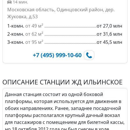
14 мин.
Московская область, Одинцовский район, дер.
Жуковка, д.53
1-комн.
от 49 м²
от 27,0 млн
2-комн.
от 62 м²
от 31,6 млн
3-комн.
от 95 м²
от 45,5 млн
+7 (495) 999-10-60
ОПИСАНИЕ СТАНЦИИ ЖД ИЛЬИНСКОЕ
Данная станция состоит из одной боковой
платформы, которая используется для движения в
обоих направлениях. Ранее, западнее посадочной
платформы располагался крупный дачный вокзал
для пассажиров с помещением для билетной кассы,
но 18 октября 2012 года он был снесен в ходе