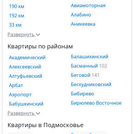
Авиамоторная
190 км
Алабино
192 км
Аникеевка
33 км
Развернуть
Квартиры по районам
Балашихинский
Академический
Басманный
102
Алексеевский
Беговой
141
Алтуфьевский
Бескудниковский
Арбат
Бибирево
Аэропорт
Бирюлево Восточное
Бабушкинский
Развернуть
Квартиры в Подмосковье