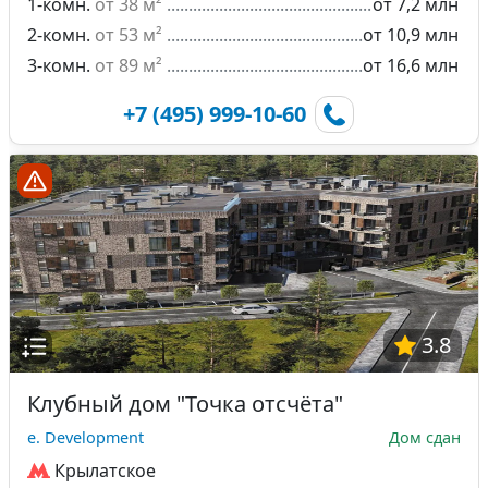
1-комн.
от 38 м²
от 7,2 млн
2-комн.
от 53 м²
от 10,9 млн
3-комн.
от 89 м²
от 16,6 млн
+7 (495) 999-10-60
3.8
Клубный дом "Точка отсчёта"
e. Development
Дом сдан
Крылатское