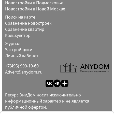
Новостройки в Подмосковье
Новостройки в Новой Москве
Поиск на карте
Сравнение новостроек
Сравнение квартир
Калькулятор
Журнал
Застройщики
Личный кабинет
+7(495) 999-10-60
Advert@anydom.ru
Ресурс ЭниДом носит исключительно
информационный характер и не является
публичной офёртой.
Ad
Пользовательское соглашение.