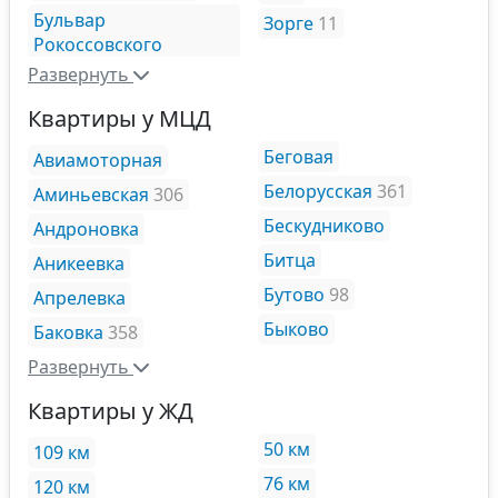
Бульвар
Зорге
11
Рокоссовского
Развернуть
Квартиры у МЦД
Беговая
Авиамоторная
Белорусская
361
Аминьевская
306
Бескудниково
Андроновка
Битца
Аникеевка
Бутово
98
Апрелевка
Быково
Баковка
358
Развернуть
Квартиры у ЖД
50 км
109 км
76 км
120 км