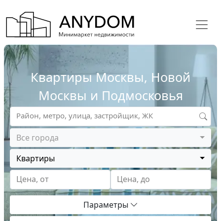
Квартиры Москвы, Новой
Москвы и Подмосковья
Район, метро, улица, застройщик, ЖК
Все города
Квартиры
Цена, от
Цена, до
Параметры