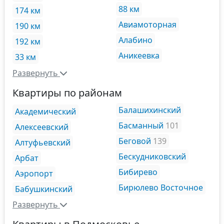
88 км
174 км
Авиамоторная
190 км
Алабино
192 км
Аникеевка
33 км
Развернуть
Квартиры по районам
Балашихинский
Академический
Басманный
101
Алексеевский
Беговой
139
Алтуфьевский
Бескудниковский
Арбат
Бибирево
Аэропорт
Бирюлево Восточное
Бабушкинский
Развернуть