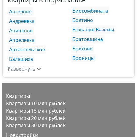
Квартиры в Подмосковье
Биокомбината
Ангелово
Болтино
Андреевка
Большие Вяземы
Аничково
Братовщина
Апрелевка
Брехово
Архангельское
Броницы
Балашиха
Развернуть
Квартиры
Квартиры 10 млн рублей
Квартиры 15 млн рублей
Квартиры 20 млн рублей
Квартиры 30 млн рублей
Новостройки