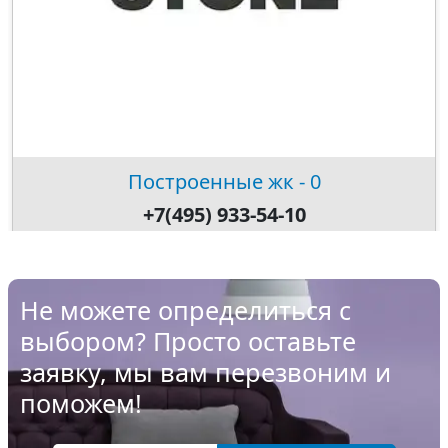
Построенные жк - 0
+7(495) 933-54-10
Не можете определиться с
выбором? Просто оставьте
заявку, мы вам перезвоним и
поможем!