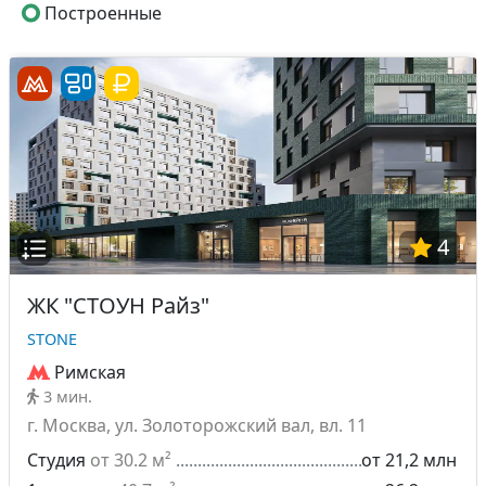
Построенные
4
ЖК "СТОУН Райз"
STONE
Римская
3 мин.
г. Москва, ул. Золоторожский вал, вл. 11
Студия
от 30.2 м²
от 21,2 млн