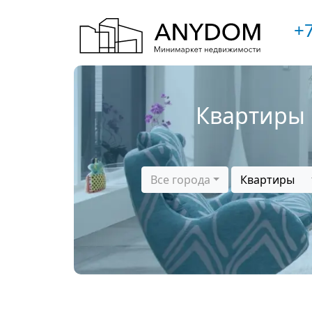
+7
Квартиры 
Все города
Квартиры