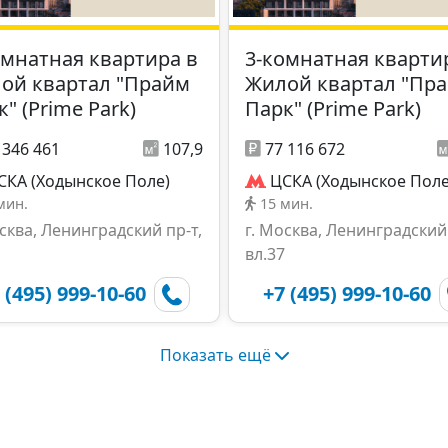
омнатная квартира в
3-комнатная кварти
ой квартал "Прайм
Жилой квартал "Пр
" (Prime Park)
Парк" (Prime Park)
 346 461
107,9
77 116 672
СКА (Ходынское Поле)
ЦСКА (Ходынское Поле
мин.
15 мин.
осква, Ленинградский пр-т,
г. Москва, Ленинградский 
вл.37
 (495) 999-10-60
+7 (495) 999-10-60
Показать ещё