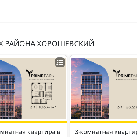
Х РАЙОНА ХОРОШЕВСКИЙ
омнатная квартира в
3-комнатная кварти