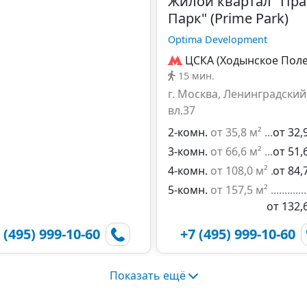
Жилой квартал "Пр
Парк" (Prime Park)
Optima Development
ЦСКА (Ходынское Поле
15 мин.
г. Москва, Ленинградский 
вл.37
2-комн.
от 35,8 м²
от 32,
3-комн.
от 66,6 м²
от 51,
4-комн.
от 108,0 м²
от 84,
5-комн.
от 157,5 м²
от 132,
 (495) 999-10-60
+7 (495) 999-10-60
Показать ещё