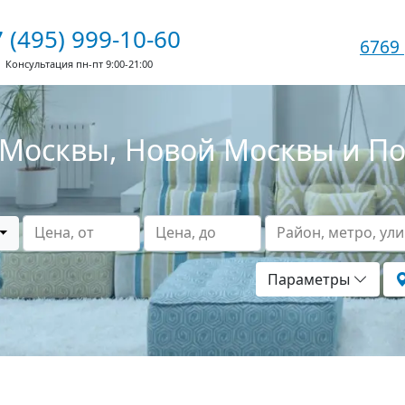
 (495) 999-10-60
6769
Консультация пн-пт 9:00-21:00
Москвы, Новой Москвы и П
Цена, от
Цена, до
Район, метро, ул
Параметры