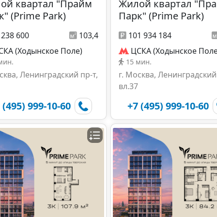
ой квартал "Прайм
Жилой квартал "Пр
" (Prime Park)
Парк" (Prime Park)
 238 600
103,4
101 934 184
СКА (Ходынское Поле)
ЦСКА (Ходынское Поле
мин.
15 мин.
осква, Ленинградский пр-т,
г. Москва, Ленинградский 
вл.37
 (495) 999-10-60
+7 (495) 999-10-60