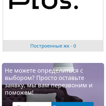
Построенные жк - 0
Не можете определиться с
выбором? Просто оставьте
заявку, мы вам перезвоним и
поможем!