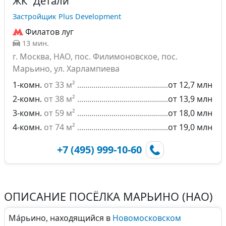
ЖК "Детали"
Застройщик Plus Development
Филатов луг
13 мин.
г. Москва, НАО, пос. Филимоновское, пос.
Марьино, ул. Харлампиева
1-комн.
от 33 м²
от 12,7 млн
2-комн.
от 38 м²
от 13,9 млн
3-комн.
от 59 м²
от 18,0 млн
4-комн.
от 74 м²
от 19,0 млн
+7 (495) 999-10-60
ОПИСАНИЕ ПОСЁЛКА МАРЬИНО (НАО)
Ма́рьино, находящийся в
Новомосковском