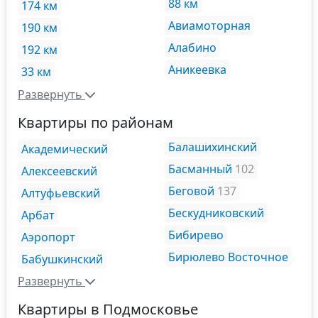
88 км
174 км
Авиамоторная
190 км
Алабино
192 км
Аникеевка
33 км
Развернуть
Квартиры по районам
Балашихинский
Академический
Басманный
102
Алексеевский
Беговой
137
Алтуфьевский
Бескудниковский
Арбат
Бибирево
Аэропорт
Бирюлево Восточное
Бабушкинский
Развернуть
Квартиры в Подмосковье