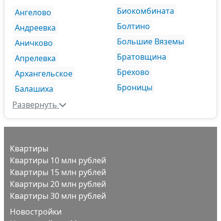
Биокомбината
Ангелово
Болтино
Андреевка
Большие Вяземы
Аничково
Братовщина
Апрелевка
Брехово
Архангельское
Броницы
Балашиха
Развернуть
Квартиры
Квартиры 10 млн рублей
Квартиры 15 млн рублей
Квартиры 20 млн рублей
Квартиры 30 млн рублей
Новостройки