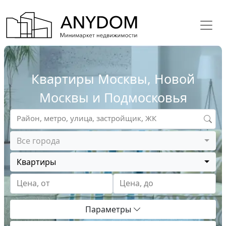
Квартиры Москвы, Новой
Москвы и Подмосковья
Район, метро, улица, застройщик, ЖК
Все города
Квартиры
Цена, от
Цена, до
Параметры