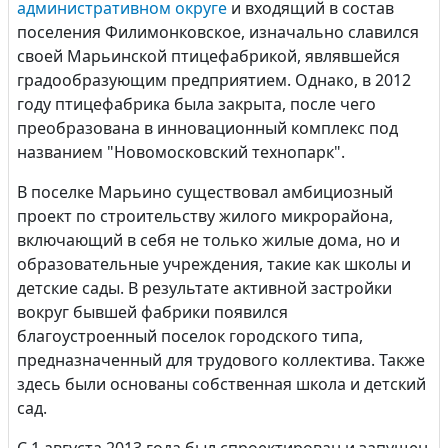
административном округе
и входящий в состав
поселения Филимонковское, изначально славился
своей Марьинской птицефабрикой, являвшейся
градообразующим предприятием. Однако, в 2012
году птицефабрика была закрыта, после чего
преобразована в инновационный комплекс под
названием "Новомосковский технопарк".
В поселке Марьино существовал амбициозный
проект по строительству жилого микрорайона,
включающий в себя не только жилые дома, но и
образовательные учреждения, такие как школы и
детские сады. В результате активной застройки
вокруг бывшей фабрики появился
благоустроенный поселок городского типа,
предназначенный для трудового коллектива. Также
здесь были основаны собственная школа и детский
сад.