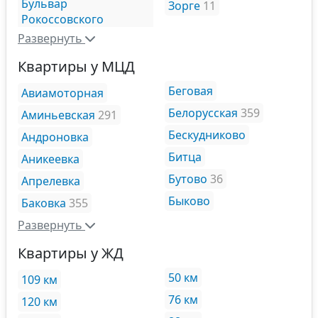
Бульвар
Зорге
11
Рокоссовского
Развернуть
Квартиры у МЦД
Беговая
Авиамоторная
Белорусская
359
Аминьевская
291
Бескудниково
Андроновка
Битца
Аникеевка
Бутово
36
Апрелевка
Быково
Баковка
355
Развернуть
Квартиры у ЖД
50 км
109 км
76 км
120 км