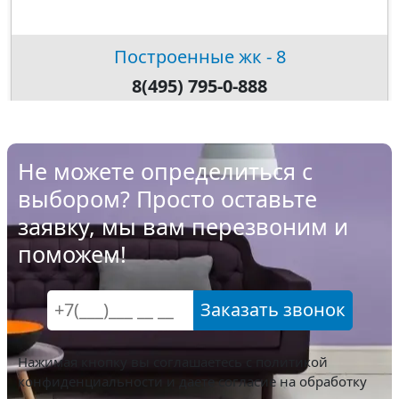
Построенные жк - 8
8(495) 795-0-888
Не можете определиться с
выбором? Просто оставьте
заявку, мы вам перезвоним и
поможем!
Заказать звонок
Нажимая кнопку вы соглашаетесь с
политикой
конфиденциальности
и даете согласие на обработку