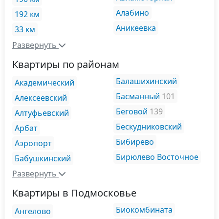
Алабино
192 км
Аникеевка
33 км
Развернуть
Квартиры по районам
Балашихинский
Академический
Басманный
101
Алексеевский
Беговой
139
Алтуфьевский
Бескудниковский
Арбат
Бибирево
Аэропорт
Бирюлево Восточное
Бабушкинский
Развернуть
Квартиры в Подмосковье
Биокомбината
Ангелово