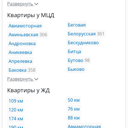
Развернуть
Квартиры у МЦД
Беговая
Авиамоторная
Белорусская
361
Аминьевская
306
Бескудниково
Андроновка
Битца
Аникеевка
Бутово
98
Апрелевка
Быково
Баковка
358
Развернуть
Квартиры у ЖД
50 км
109 км
76 км
120 км
88 км
174 км
Авиамоторная
190 км