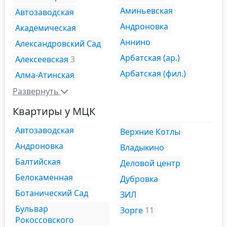
Аминьевская
Автозаводская
Андроновка
Академическая
Аннино
Александровский Сад
Арбатская (ар.)
Алексеевская
3
Арбатская (фил.)
Алма-Атинская
Развернуть
Квартиры у МЦК
Автозаводская
Верхние Котлы
Андроновка
Владыкино
Балтийская
Деловой центр
Белокаменная
Дубровка
Ботанический Сад
ЗИЛ
Бульвар
Зорге
11
Рокоссовского