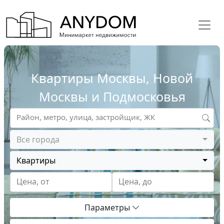
Квартиры Москвы, Новой
Москвы и Подмосковья
Район, метро, улица, застройщик, ЖК
Все города
Квартиры
Цена, от
Цена, до
Параметры