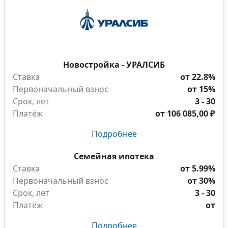
Новостройка - УРАЛСИБ
Ставка
от 22.8%
Первоначальный взнос
от 15%
Срок, лет
3 - 30
Платёж
от
106 085,00 ₽
Подробнее
Семейная ипотека
Ставка
от 5.99%
Первоначальный взнос
от 30%
Срок, лет
3 - 30
Платёж
от
Подробнее