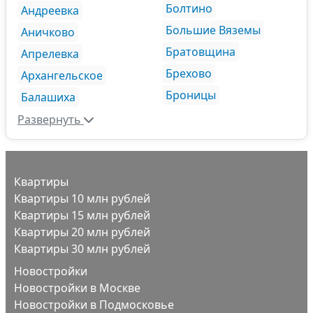
Болтино
Андреевка
Большие Вяземы
Аничково
Братовщина
Апрелевка
Брехово
Архангельское
Броницы
Балашиха
Развернуть
Квартиры
Квартиры 10 млн рублей
Квартиры 15 млн рублей
Квартиры 20 млн рублей
Квартиры 30 млн рублей
Новостройки
Новостройки в Москве
Новостройки в Подмосковье