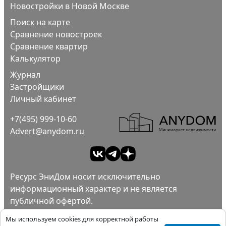
Новостройки в Новой Москве
Поиск на карте
Сравнение новостроек
Сравнение квартир
Калькулятор
Журнал
Застройщики
Личный кабинет
+7(495) 999-10-60
Advert@anydom.ru
Ресурс ЭниДом носит исключительно
информационный характер и не является
публичной офёртой.
Ad
Пользовательское соглашение.
Мы используем cookies для корректной работы
Политика конфиденциальности.