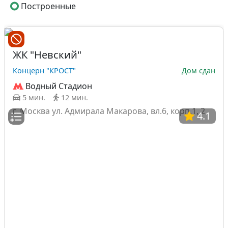
Построенные
ЖК "Невский"
Концерн "КРОСТ"
Дом сдан
Водный Стадион
5 мин.
12 мин.
г. Москва ул. Адмирала Макарова, вл.6, корп.1, 2
4.1