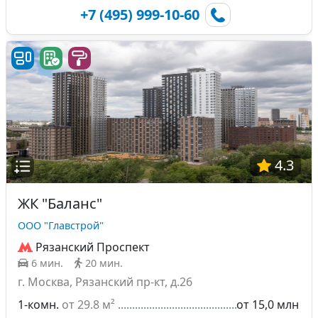
+7 (495) 999-10-60
4.3
ЖК "Баланс"
ООО "Главстрой"
Рязанский Проспект
6 мин.
20 мин.
г. Москва, Рязанский пр-кт, д.26
1-комн.
от 29.8 м²
от 15,0 млн