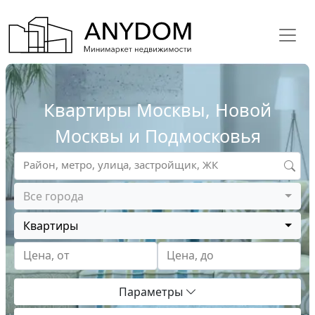
Квартиры Москвы, Новой
Москвы и Подмосковья
Район, метро, улица, застройщик, ЖК
Все города
Квартиры
Цена, от
Цена, до
Параметры