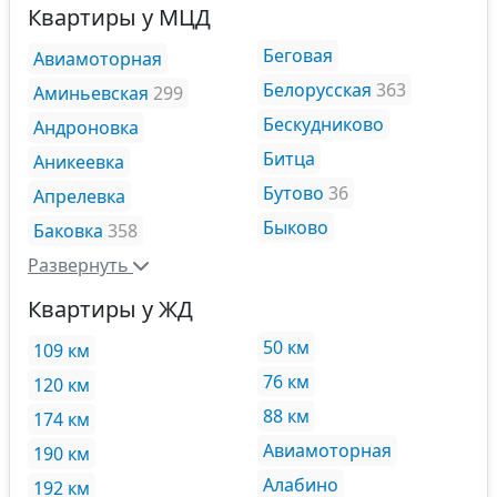
Квартиры у МЦД
Беговая
Авиамоторная
Белорусская
363
Аминьевская
299
Бескудниково
Андроновка
Битца
Аникеевка
Бутово
36
Апрелевка
Быково
Баковка
358
Развернуть
Квартиры у ЖД
50 км
109 км
76 км
120 км
88 км
174 км
Авиамоторная
190 км
Алабино
192 км