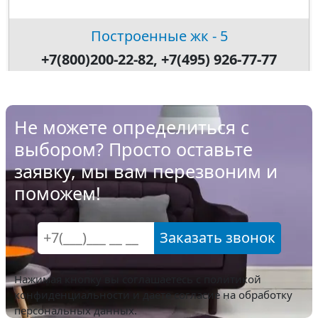
Построенные жк - 5
+7(800)200-22-82, +7(495) 926-77-77
Не можете определиться с
выбором? Просто оставьте
заявку, мы вам перезвоним и
поможем!
Заказать звонок
Нажимая кнопку вы соглашаетесь с
политикой
конфиденциальности
и даете согласие на обработку
персональных данных.