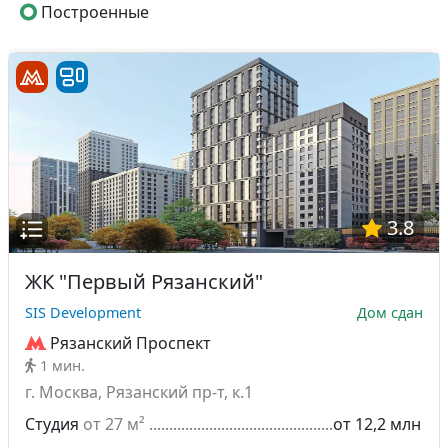
Построенные
3.8
ЖК "Первый Рязанский"
SIS Development
Дом сдан
Рязанский Проспект
1 мин.
г. Москва, Рязанский пр-т, к.1
Студия
от 27 м²
от 12,2 млн