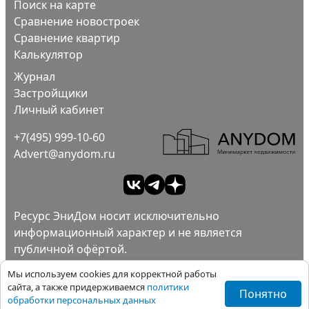
Поиск на карте
Сравнение новостроек
Сравнение квартир
Калькулятор
Журнал
Застройщики
Личный кабинет
+7(495) 999-10-60
Advert@anydom.ru
Ресурс ЭниДом носит исключительно
информационный характер и не является
публичной офёртой.
Ad
Пользовательское соглашение.
Мы используем cookies для корректной работы
Политика конфиденциальности.
сайта, а также придерживаемся
политики
Понятно
обработки персональных данных