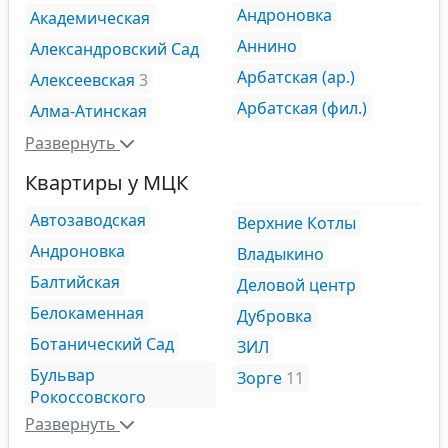
Андроновка
Академическая
Аннино
Александровский Сад
Арбатская (ар.)
Алексеевская
3
Арбатская (фил.)
Алма-Атинская
Развернуть
Квартиры у МЦК
Автозаводская
Верхние Котлы
Андроновка
Владыкино
Балтийская
Деловой центр
Белокаменная
Дубровка
Ботанический Сад
ЗИЛ
Бульвар
Зорге
11
Рокоссовского
Развернуть