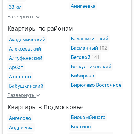
Аникеевка
33 км
Развернуть
Квартиры по районам
Балашихинский
Академический
Басманный
102
Алексеевский
Беговой
141
Алтуфьевский
Бескудниковский
Арбат
Бибирево
Аэропорт
Бирюлево Восточное
Бабушкинский
Развернуть
Квартиры в Подмосковье
Биокомбината
Ангелово
Болтино
Андреевка