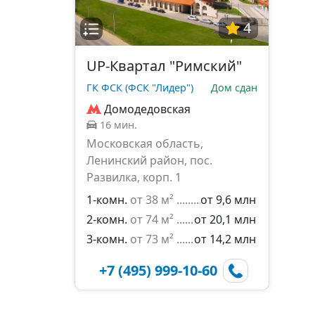
4
UP-Квартал "Римский"
ГК ФСК (ФСК "Лидер")
Дом сдан
Домодедовская
16 мин.
Московская область,
Ленинский район, пос.
Развилка, корп. 1
1-комн.
от 38 м²
от 9,6 млн
2-комн.
от 74 м²
от 20,1 млн
3-комн.
от 73 м²
от 14,2 млн
+7 (495) 999-10-60