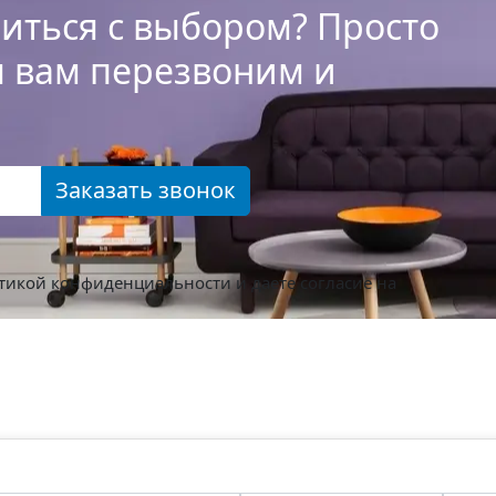
иться с выбором? Просто
ы вам перезвоним и
Заказать звонок
тикой конфиденциальности
и даете согласие на