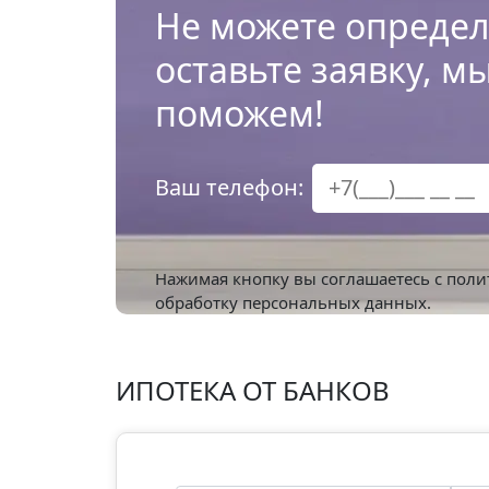
Не можете определ
оставьте заявку, м
поможем!
Ваш телефон:
Нажимая кнопку вы соглашаетесь с
поли
обработку персональных данных.
ИПОТЕКА ОТ БАНКОВ