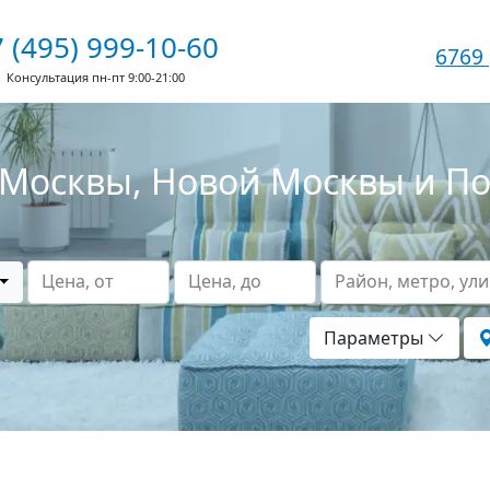
 (495) 999-10-60
6769
Консультация пн-пт 9:00-21:00
Москвы, Новой Москвы и П
Цена, от
Цена, до
Район, метро, ул
Параметры