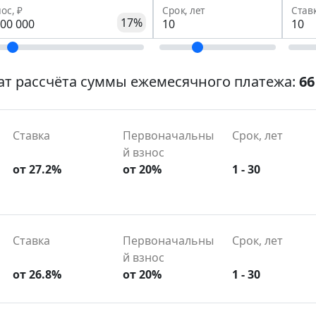
ос, ₽
Срок, лет
Став
17%
ат рассчёта суммы ежемесячного платежа:
66
Ставка
Первоначальны
Срок, лет
й взнос
от 27.2%
от 20%
1 - 30
Ставка
Первоначальны
Срок, лет
й взнос
от 26.8%
от 20%
1 - 30