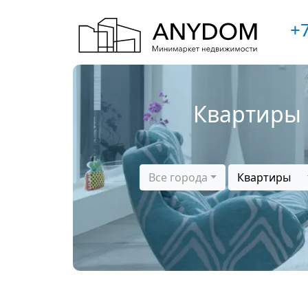
+7
Квартиры 
Все города
Квартиры