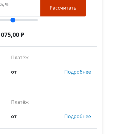
ка, %
Рассчитать
 075,00 ₽
Платёж
от
Подробнее
Платёж
от
Подробнее