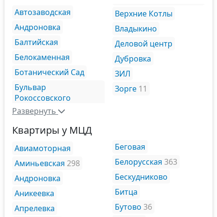
Автозаводская
Верхние Котлы
Андроновка
Владыкино
Балтийская
Деловой центр
Белокаменная
Дубровка
Ботанический Сад
ЗИЛ
Бульвар
Зорге
11
Рокоссовского
Развернуть
Квартиры у МЦД
Беговая
Авиамоторная
Белорусская
363
Аминьевская
298
Бескудниково
Андроновка
Битца
Аникеевка
Бутово
36
Апрелевка