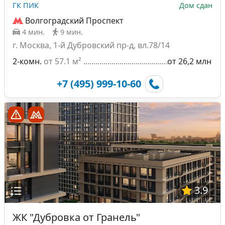
ГК ПИК
Дом сдан
Волгоградский Проспект
4 мин.
9 мин.
г. Москва, 1-й Дубровский пр-д, вл.78/14
2-комн.
от 57.1 м²
от 26,2 млн
+7 (495) 999-10-60
3.9
ЖК "Дубровка от Гранель"