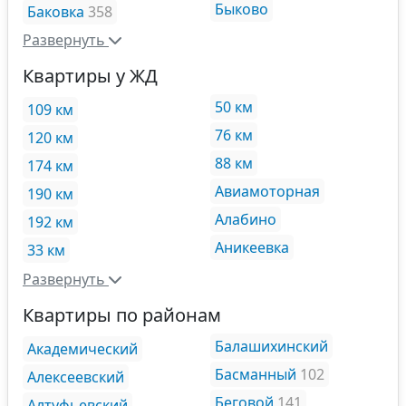
Быково
Баковка
358
Развернуть
Квартиры у ЖД
50 км
109 км
76 км
120 км
88 км
174 км
Авиамоторная
190 км
Алабино
192 км
Аникеевка
33 км
Развернуть
Квартиры по районам
Балашихинский
Академический
Басманный
102
Алексеевский
Беговой
141
Алтуфьевский