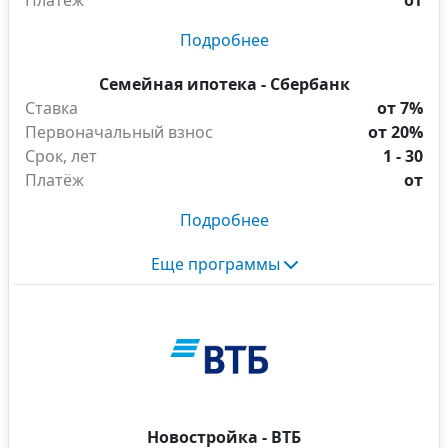
Платёж
от
Подробнее
Семейная ипотека - Сбербанк
Ставка
от 7%
Первоначальный взнос
от 20%
Срок, лет
1 - 30
Платёж
от
Подробнее
Еще программы
Новостройка - ВТБ