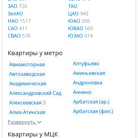
ЗАО
720
ТАО
ЗелАО
ЦАО
943
НАО
1517
ЮАО
206
САО
411
ЮВАО
505
СВАО
576
ЮЗАО
414
Квартиры у метро
Алтуфьево
Авиамоторная
Аминьевская
Автозаводская
Андроновка
Академическая
Аннино
Александровский Сад
Арбатская (ар.)
Алексеевская
3
Арбатская (фил.)
Алма-Атинская
Развернуть
Квартиры у МЦК