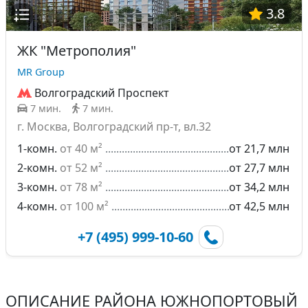
3.8
ЖК "Метрополия"
MR Group
Волгоградский Проспект
7 мин.
7 мин.
г. Москва, Волгоградский пр-т, вл.32
1-комн.
от 40 м²
от 21,7 млн
2-комн.
от 52 м²
от 27,7 млн
3-комн.
от 78 м²
от 34,2 млн
4-комн.
от 100 м²
от 42,5 млн
+7 (495) 999-10-60
ОПИСАНИЕ РАЙОНА ЮЖНОПОРТОВЫЙ