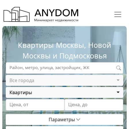
Квартиры Москвы, Новой
Москвы и Подмосковья
Район, метро, улица, застройщик, ЖК
Все города
Квартиры
Цена, от
Цена, до
Параметры