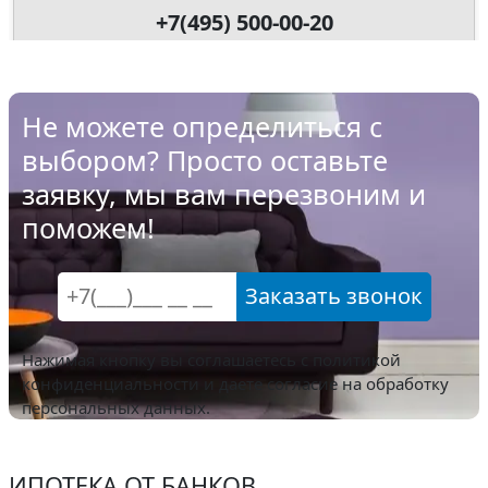
+7(495) 500-00-20
Не можете определиться с
выбором? Просто оставьте
заявку, мы вам перезвоним и
поможем!
Заказать звонок
Нажимая кнопку вы соглашаетесь с
политикой
конфиденциальности
и даете согласие на обработку
персональных данных.
ИПОТЕКА ОТ БАНКОВ