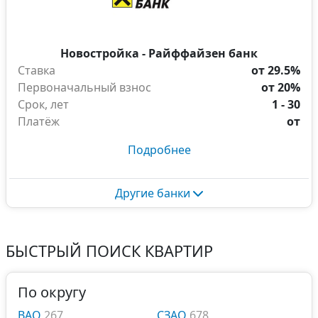
Новостройка - Райффайзен банк
Ставка
от 29.5%
Первоначальный взнос
от 20%
Срок, лет
1 - 30
Платёж
от
Подробнее
Другие банки
БЫСТРЫЙ ПОИСК КВАРТИР
По округу
ВАО
267
СЗАО
678