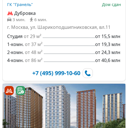
ГК "Гранель"
Дом сдан
Дубровка
3 мин.
6 мин.
г. Москва, ул. Шарикоподшипниковская, вл.11
Студия
от 29 м²
от 15,5 млн
1-комн.
от 37 м²
от 19,3 млн
2-комн.
от 48 м²
от 24,3 млн
4-комн.
от 86 м²
от 40,6 млн
+7 (495) 999-10-60