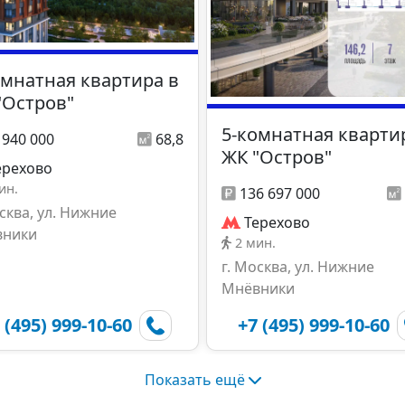
омнатная квартира в
"Остров"
5-комнатная кварти
 940 000
68,8
ЖК "Остров"
ерехово
ин.
136 697 000
осква, ул. Нижние
Терехово
вники
2 мин.
г. Москва, ул. Нижние
Мнёвники
 (495) 999-10-60
+7 (495) 999-10-60
Показать ещё