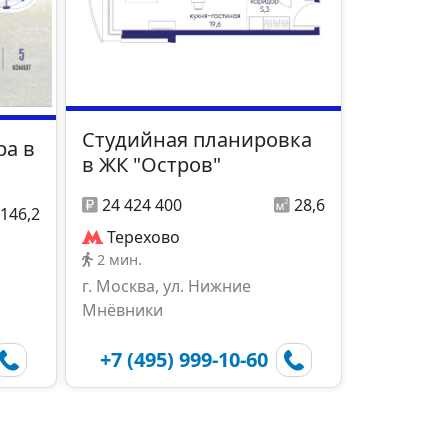
Студийная планировка
ра в
в ЖК "Остров"
24 424 400
28,6
146,2
Терехово
2 мин.
г. Москва, ул. Нижние
Мнёвники
+7 (495) 999-10-60