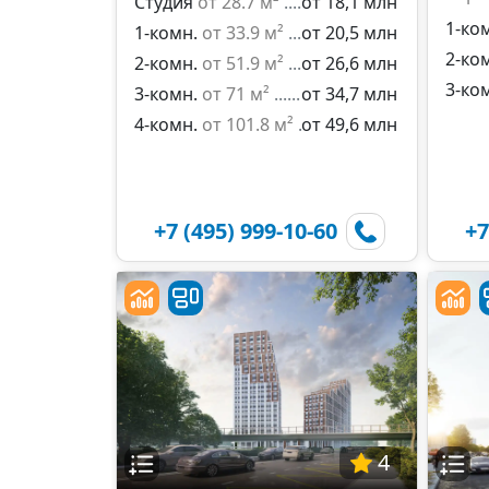
Студия
от 28.7 м²
от 18,1 млн
1-ко
1-комн.
от 33.9 м²
от 20,5 млн
2-ко
2-комн.
от 51.9 м²
от 26,6 млн
3-ко
3-комн.
от 71 м²
от 34,7 млн
4-комн.
от 101.8 м²
от 49,6 млн
+7 (495) 999-10-60
+7
4