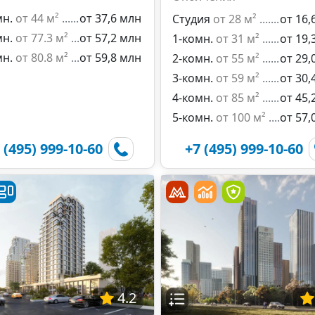
мн.
от 44 м²
от 37,6 млн
Студия
от 28 м²
от 16,
мн.
от 77.3 м²
от 57,2 млн
1-комн.
от 31 м²
от 19,
мн.
от 80.8 м²
от 59,8 млн
2-комн.
от 55 м²
от 29,
3-комн.
от 59 м²
от 30,
4-комн.
от 85 м²
от 45,
5-комн.
от 100 м²
от 57,
 (495) 999-10-60
+7 (495) 999-10-60
4.2