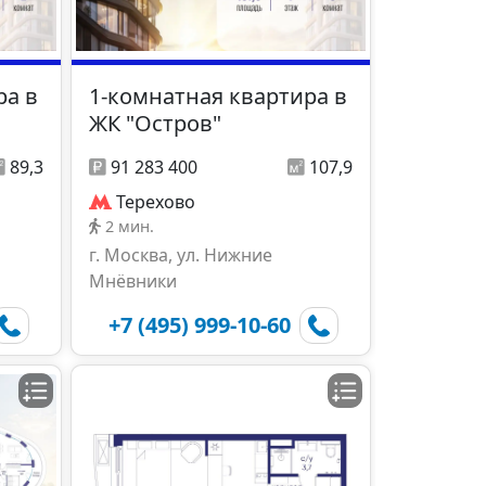
ра в
1-комнатная квартира в
ЖК "Остров"
89,3
91 283 400
107,9
Терехово
2 мин.
г. Москва, ул. Нижние
Мнёвники
+7 (495) 999-10-60