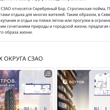
ЗАО относятся Серебряный Бор, Строгинская пойма, П
тами отдыха для многих жителей. Таким образом, в Се
 купание и отдых на пляже летом или прогулки в огромн
оим сочетанием природы и городской жизни, предлагая
го образа жизни.
 ОКРУГА СЗАО