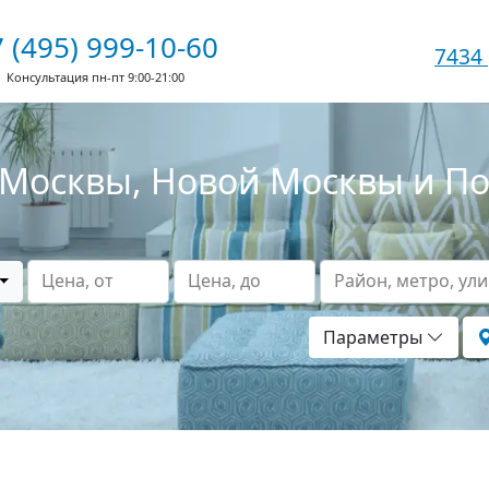
 (495) 999-10-60
7434
Консультация пн-пт 9:00-21:00
Москвы, Новой Москвы и П
Цена, от
Цена, до
Район, метро, ул
Параметры