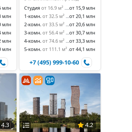
6 млн
Студия
от 16.9 м²
от 15,9 млн
3 млн
1-комн.
от 32.5 м²
от 20,1 млн
0 млн
2-комн.
от 33.5 м²
от 20,6 млн
4 млн
3-комн.
от 56.4 м²
от 30,7 млн
2 млн
4-комн.
от 74.6 м²
от 33,3 млн
0 млн
5-комн.
от 111.1 м²
от 44,1 млн
+7 (495) 999-10-60
4.3
4.2