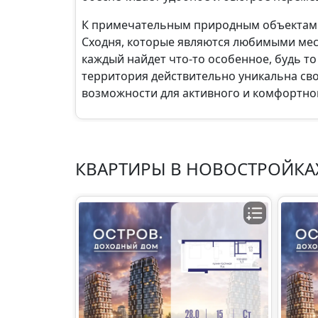
К примечательным природным объектам С
Сходня, которые являются любимыми мес
каждый найдет что-то особенное, будь то
территория действительно уникальна св
возможности для активного и комфортно
КВАРТИРЫ В НОВОСТРОЙКАХ