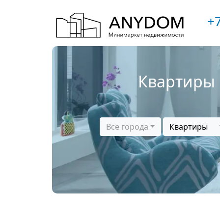
+7
Квартиры 
Все города
Квартиры