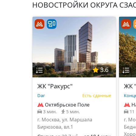
НОВОСТРОЙКИ ОКРУГА СЗА
3.6
ЖК "Ракурс"
ЖК 
Dar
Есть сданные
Конц
Октябрьское Поле
Н
3 мин.
5 мин.
11
г. Москва, ул. Маршала
г. Мо
Бирюзова, вл.1
Бедн
Хоро