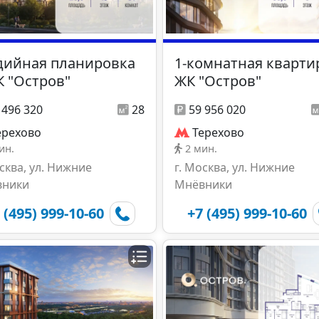
дийная планировка
1-комнатная кварти
К "Остров"
ЖК "Остров"
 496 320
28
59 956 020
ерехово
Терехово
ин.
2 мин.
осква, ул. Нижние
г. Москва, ул. Нижние
вники
Мнёвники
 (495) 999-10-60
+7 (495) 999-10-60