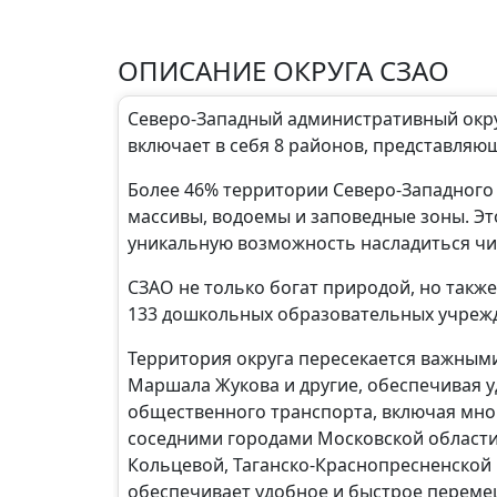
ОПИСАНИЕ ОКРУГА СЗАО
Северо-Западный административный округ
включает в себя 8 районов, представляю
Более 46% территории Северо-Западного
массивы, водоемы и заповедные зоны. Эт
уникальную возможность насладиться чи
СЗАО не только богат природой, но такж
133 дошкольных образовательных учрежд
Территория округа пересекается важными
Маршала Жукова и другие, обеспечивая у
общественного транспорта, включая мн
соседними городами Московской области
Кольцевой, Таганско-Краснопресненской 
обеспечивает удобное и быстрое перемещ