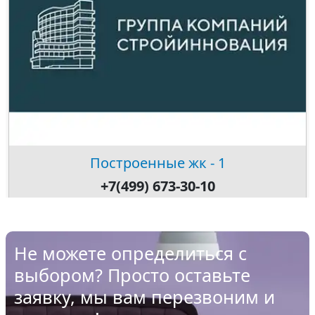
Построенные жк - 1
+7(499) 673-30-10
Не можете определиться с
выбором? Просто оставьте
заявку, мы вам перезвоним и