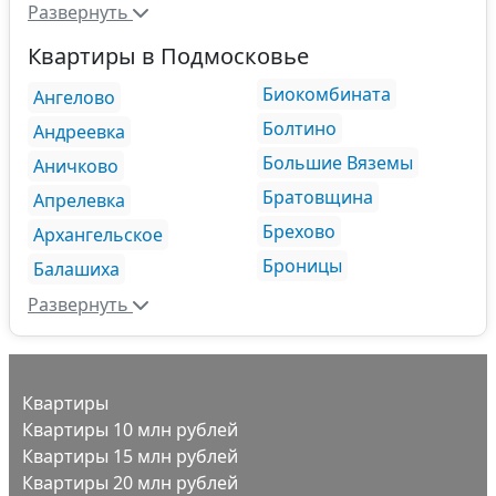
Развернуть
Квартиры в Подмосковье
Биокомбината
Ангелово
Болтино
Андреевка
Большие Вяземы
Аничково
Братовщина
Апрелевка
Брехово
Архангельское
Броницы
Балашиха
Развернуть
Квартиры
Квартиры 10 млн рублей
Квартиры 15 млн рублей
Квартиры 20 млн рублей