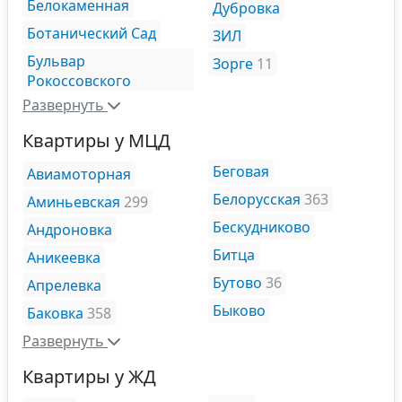
Белокаменная
Дубровка
Ботанический Сад
ЗИЛ
Бульвар
Зорге
11
Рокоссовского
Развернуть
Квартиры у МЦД
Беговая
Авиамоторная
Белорусская
363
Аминьевская
299
Бескудниково
Андроновка
Битца
Аникеевка
Бутово
36
Апрелевка
Быково
Баковка
358
Развернуть
Квартиры у ЖД