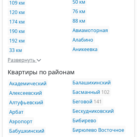
50 км
109 км
76 км
120 км
88 км
174 км
Авиамоторная
190 км
Алабино
192 км
Аникеевка
33 км
Развернуть
Квартиры по районам
Балашихинский
Академический
Басманный
102
Алексеевский
Беговой
141
Алтуфьевский
Бескудниковский
Арбат
Бибирево
Аэропорт
Бирюлево Восточное
Бабушкинский