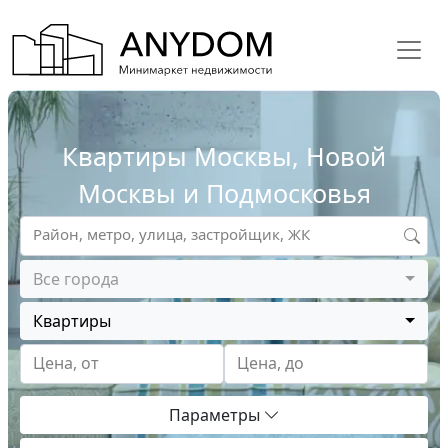
Квартиры Москвы, Новой
Москвы и Подмосковья
Район, метро, улица, застройщик, ЖК
Все города
Квартиры
Цена, от
Цена, до
Параметры