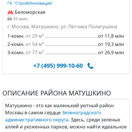
ГК "СтройИнновация"
Беломорская
35 мин.
г. Москва, Матушкино, ул. Лётчика Полагушина
1-комн.
от 29 м²
от 11,8 млн
2-комн.
от 54 м²
от 19,3 млн
3-комн.
от 77 м²
от 26,9 млн
+7 (495) 999-10-60
ОПИСАНИЕ РАЙОНА МАТУШКИНО
Матушкино - это как маленький уютный район
Москвы в самом сердце
Зеленоградского
административного округа
. Здесь, среди зеленых
аллей и ухоженных парков, можно найти идеальное