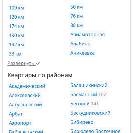
50 км
109 км
76 км
120 км
88 км
174 км
Авиамоторная
190 км
Алабино
192 км
Аникеевка
33 км
Развернуть
Квартиры по районам
Балашихинский
Академический
Басманный
102
Алексеевский
Беговой
141
Алтуфьевский
Бескудниковский
Арбат
Бибирево
Аэропорт
Бирюлево Восточное
Бабушкинский