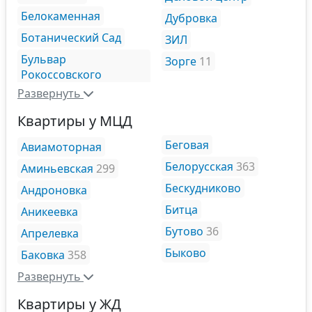
Белокаменная
Дубровка
Ботанический Сад
ЗИЛ
Бульвар
Зорге
11
Рокоссовского
Развернуть
Квартиры у МЦД
Беговая
Авиамоторная
Белорусская
363
Аминьевская
299
Бескудниково
Андроновка
Битца
Аникеевка
Бутово
36
Апрелевка
Быково
Баковка
358
Развернуть
Квартиры у ЖД