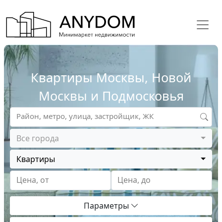
Квартиры Москвы, Новой
Москвы и Подмосковья
Район, метро, улица, застройщик, ЖК
Все города
Квартиры
Цена, от
Цена, до
Параметры