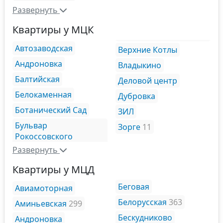
Развернуть
Квартиры у МЦК
Автозаводская
Верхние Котлы
Андроновка
Владыкино
Балтийская
Деловой центр
Белокаменная
Дубровка
Ботанический Сад
ЗИЛ
Бульвар
Зорге
11
Рокоссовского
Развернуть
Квартиры у МЦД
Беговая
Авиамоторная
Белорусская
363
Аминьевская
299
Бескудниково
Андроновка