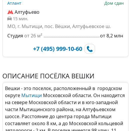
Атлант
Дом сдан
Алтуфьево
15 мин.
МО, г. Мытищи, пос. Вёшки, Алтуфьевское ш.
Студия
от 26 м²
от 8,2 млн
+7 (495) 999-10-60
ОПИСАНИЕ ПОСЁЛКА ВЕШКИ
Вешки - это поселок, расположенный в городском
округе
Мытищи
Московской области. Он находится
на севере Московской области и в юго-западной
части Мытищинского района, на Алтуфьевском
шоссе. Расстояние до центра города Мытищи
составляет около 8 км, а до Московской кольцевой
автодороги - 2 км. В поселке имеется 98 улиц, 11