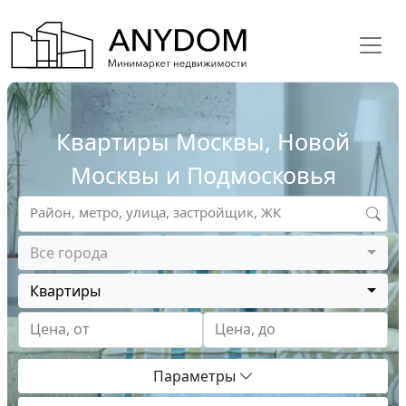
Квартиры Москвы, Новой
Москвы и Подмосковья
Район, метро, улица, застройщик, ЖК
Все города
Квартиры
Цена, от
Цена, до
Параметры