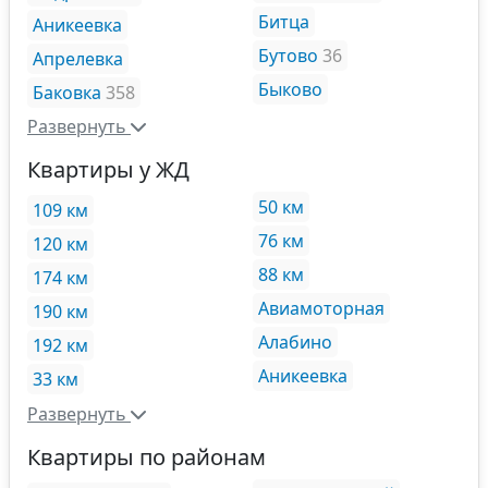
Битца
Аникеевка
Бутово
36
Апрелевка
Быково
Баковка
358
Развернуть
Квартиры у ЖД
50 км
109 км
76 км
120 км
88 км
174 км
Авиамоторная
190 км
Алабино
192 км
Аникеевка
33 км
Развернуть
Квартиры по районам