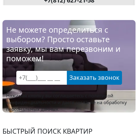
+7(812) 627-21-58
Не можете определиться с
выбором? Просто оставьте
заявку, мы вам перезвоним и
поможем!
Заказать звонок
Нажимая кнопку вы соглашаетесь с
политикой
конфиденциальности
и даете согласие на обработку
персональных данных.
БЫСТРЫЙ ПОИСК КВАРТИР