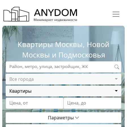
Квартиры Москвы, Новой
Москвы и Подмосковья
Район, метро, улица, застройщик, ЖК
Все города
Квартиры
Цена, от
Цена, до
Параметры