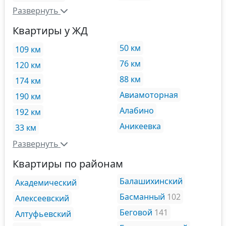
Развернуть
Квартиры у ЖД
50 км
109 км
76 км
120 км
88 км
174 км
Авиамоторная
190 км
Алабино
192 км
Аникеевка
33 км
Развернуть
Квартиры по районам
Балашихинский
Академический
Басманный
102
Алексеевский
Беговой
141
Алтуфьевский