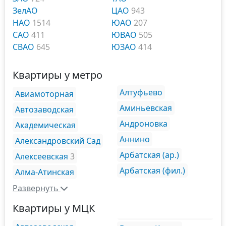
ЗелАО
ЦАО
943
НАО
1514
ЮАО
207
САО
411
ЮВАО
505
СВАО
645
ЮЗАО
414
Квартиры у метро
Алтуфьево
Авиамоторная
Аминьевская
Автозаводская
Андроновка
Академическая
Аннино
Александровский Сад
Арбатская (ар.)
Алексеевская
3
Арбатская (фил.)
Алма-Атинская
Развернуть
Квартиры у МЦК