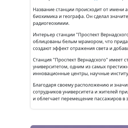
Название станции происходит от имени 
биохимика и географа. Он сделал значит
радиогеохимии.
Интерьер станции "Проспект Вернадског
облицованы белым мрамором, что придает
создают эффект отражения света и добав
Станция "Проспект Вернадского" имеет с
университетом, одним из самых престижн
инновационные центры, научные институ
Благодаря своему расположению и значим
сотрудников университета и жителей при
и облегчает перемещение пассажиров в 