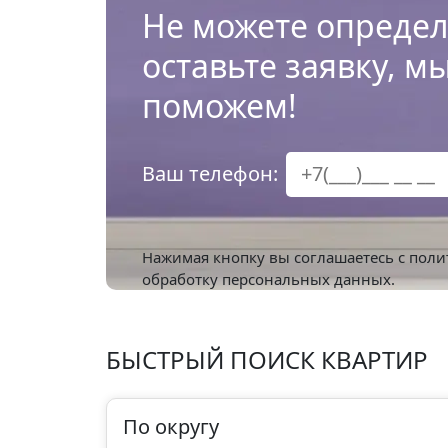
Не можете определ
оставьте заявку, м
поможем!
Ваш телефон:
Нажимая кнопку вы соглашаетесь с
поли
обработку персональных данных.
БЫСТРЫЙ ПОИСК КВАРТИР
По округу