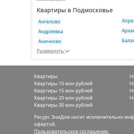
Квартиры в Подмосковье
Апре
Ангелово
Арха
Андреевка
Бала
Аничково
Развернуть
Квартиры
Н
Квартиры 10 млн рублей
Н
Квартиры 15 млн рублей
Н
Квартиры 20 млн рублей
Н
Квартиры 30 млн рублей
Ресурс ЭниДом носит исключительно инф
офёртой.
Пользовательское соглашение.