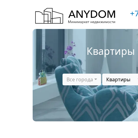
+7
Квартиры 
Все города
Квартиры