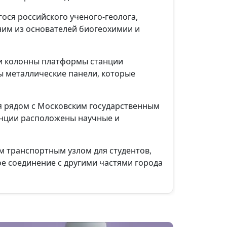
ся российского ученого-геолога,
дним из основателей биогеохимии и
 и колонны платформы станции
ы металлические панели, которые
ся рядом с Московским государственным
танции расположены научные и
м транспортным узлом для студентов,
е соединение с другими частями города