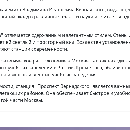
академика Владимира Ивановича Вернадского, выдающего
ельный вклад в различные области науки и считается о
о" отличается сдержанным и элегантным стилем. Стены
 ей светлый и просторный вид. Возле стен установлен
ляют станции современности.
тратегическое расположение в Москве, так как находит
ых учебных заведений в России. Кроме того, вблизи с
ты и многочисленные учебные заведения.
ости, станция "Проспект Вернадского" является важны
легающих районов. Она обеспечивает быстрое и удобно
этой части Москвы.