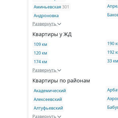
Апре
Аминьевская
301
Бако
Андроновка
Развернуть
Квартиры у ЖД
190 
109 км
192 
120 км
33 к
174 км
Развернуть
Квартиры по районам
Арба
Академический
Аэро
Алексеевский
Бабу
Алтуфьевский
Развернуть