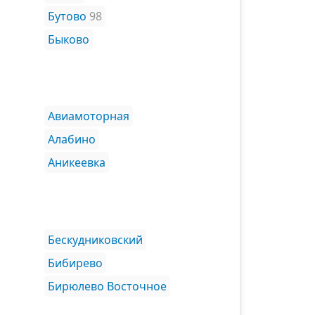
Бутово
98
Быково
Авиамоторная
Алабино
Аникеевка
Бескудниковский
Бибирево
Бирюлево Восточное