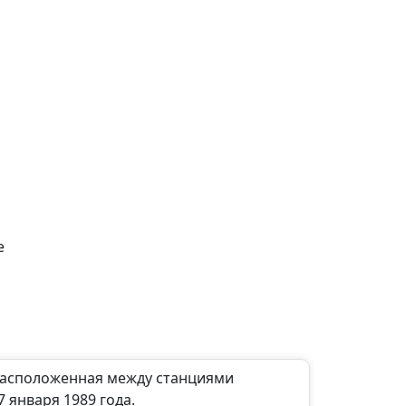
е
 расположенная между станциями
 января 1989 года.