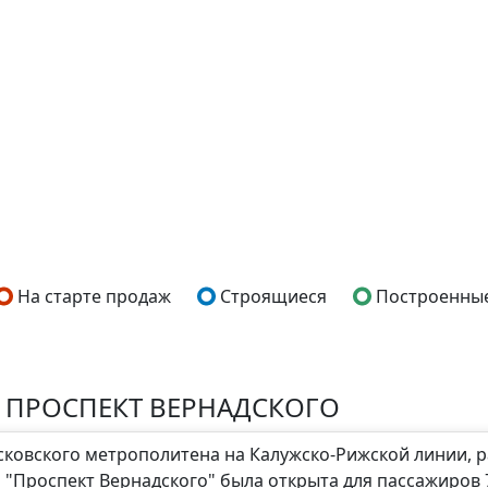
На старте продаж
Строящиеся
Построенны
 ПРОСПЕКТ ВЕРНАДСКОГО
осковского метрополитена на Калужско-Рижской линии,
я "Проспект Вернадского" была открыта для пассажиров 7