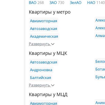
ВАО
268
ЗАО
730
ЗелАО
НАО
1140
Квартиры у метро
Алек
Авиамоторная
Алек
Автозаводская
Алма
Академическая
Развернуть
Квартиры у МЦК
Бело
Автозаводская
Бота
Андроновка
Буль
Балтийская
Развернуть
Квартиры у МЦД
Аник
Авиамоторная