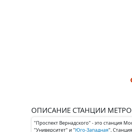
ОПИСАНИЕ СТАНЦИИ МЕТРО
"Проспект Вернадского" - это станция М
"Университет" и "
Юго-Западная
". Станци