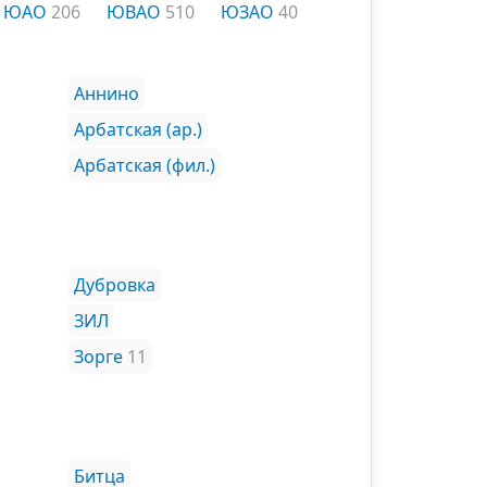
ЮАО
206
ЮВАО
510
ЮЗАО
40
Аннино
Арбатская (ар.)
Арбатская (фил.)
Дубровка
ЗИЛ
Зорге
11
Битца