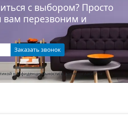
иться с выбором? Просто
ы вам перезвоним и
Заказать звонок
тикой конфиденциальности
и даете согласие на