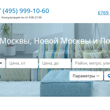
 (495) 999-10-60
6769
Консультация пн-пт 9:00-21:00
Москвы, Новой Москвы и П
Цена, от
Цена, до
Район, метро, ул
Параметры