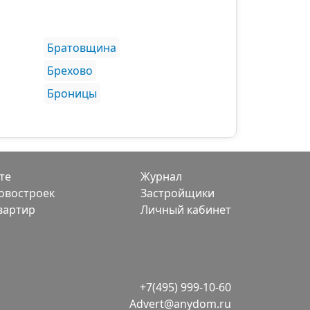
Братовщина
Брехово
Броницы
те
Журнал
овостроек
Застройщики
вартир
Личный кабинет
+7(495) 999-10-60
Advert@anydom.ru