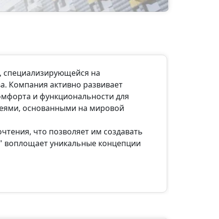
й, специализирующейся на
ва. Компания активно развивает
омфорта и функциональности для
деями, основанными на мировой
очтения, что позволяет им создавать
о" воплощает уникальные концепции