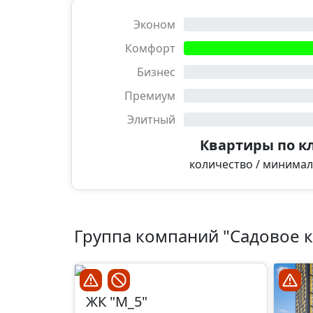
Эконом
Комфорт
Бизнес
Премиум
Элитный
Квартиры по к
количество / минима
Группа компаний "Садовое
ЖК "М_5"