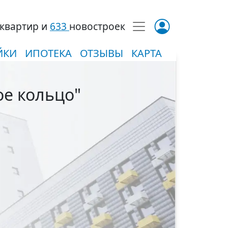
квартир и
633
новостроек
ЙКИ
ИПОТЕКА
ОТЗЫВЫ
КАРТА
ое кольцо"