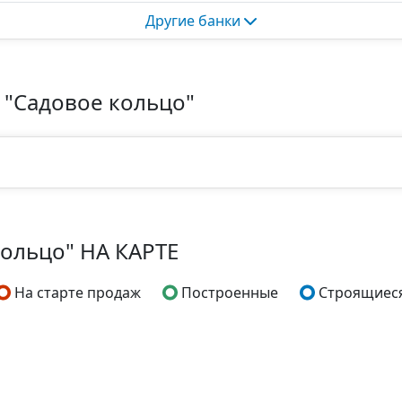
Другие банки
"Садовое кольцо"
кольцо" НА КАРТЕ
На старте продаж
Построенные
Строящиес