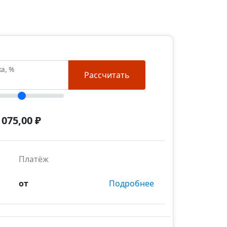
ка, %
Рассчитать
 075,00 ₽
Платёж
от
Подробнее