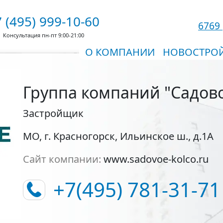
 (495) 999-10-60
6769
Консультация пн-пт 9:00-21:00
О КОМПАНИИ
НОВОСТРО
Группа компаний "Садов
Застройщик
МО, г. Красногорск, Ильинское ш., д.1A
Сайт компании:
www.sadovoe-kolco.ru
+7(495) 781-31-71