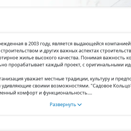
режденная в 2003 году, является выдающейся компание
 строительством и других важных аспектах строительст
ртирное жилье высокого качества. Понимая важность к
ьно прорабатывает каждый проект, с оригинальными и
ганизация уважает местные традиции, культуру и предп
 и удивляющие своими возможностями. "Садовое Кольц
менный комфорт и функциональность.
Развернуть