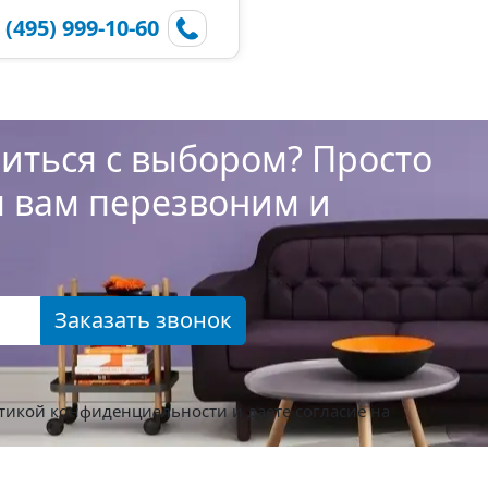
 (495) 999-10-60
иться с выбором? Просто
ы вам перезвоним и
Заказать звонок
тикой конфиденциальности
и даете согласие на