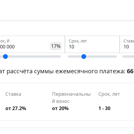
ос, ₽
Срок, лет
Став
17%
ат рассчёта суммы ежемесячного платежа:
66
Ставка
Первоначальны
Срок, лет
й взнос
от 27.2%
от 20%
1 - 30