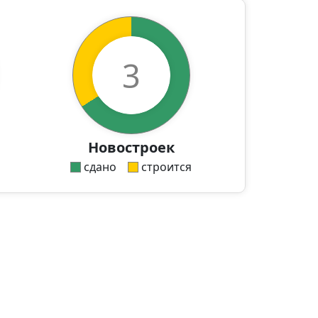
3
Новостроек
сдано
строится