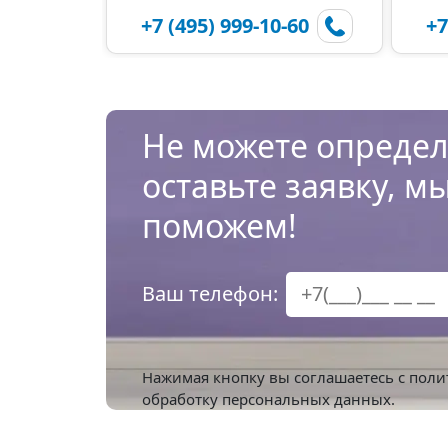
+7 (495) 999-10-60
+7
Не можете определ
оставьте заявку, м
поможем!
Ваш телефон:
Нажимая кнопку вы соглашаетесь с
поли
обработку персональных данных.