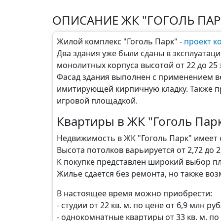
ОПИСАНИЕ
ЖК "ГОГОЛЬ ПАР
Жилой комплекс "Гоголь Парк" -
проект к
Два здания уже были сданы в эксплуатаци
монолитных корпуса высотой от 22 до 25 
Фасад здания выполнен с применением в
имитирующей кирпичную кладку. Также пр
игровой площадкой.
Квартиры в ЖК "Гоголь Пар
Недвижимость в ЖК "Гоголь Парк" имеет с
Высота потолков варьируется от 2,72 до 2
К покупке представлен широкий выбор пл
Жилье сдается без ремонта, но также во
В настоящее время можно приобрести:
- студии от 22 кв. м. по цене от 6,9 млн ру
- однокомнатные квартиры от 33 кв. м. по 