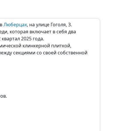
 в
Люберцах
, на улице Гоголя, 3.
ди, которая включает в себя два
квартал 2025 года.
мической клинкерной плиткой,
между секциями со своей собственной
ов.