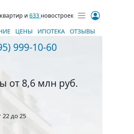
квартир и
633
новостроек
НИЕ
ЦЕНЫ
ИПОТЕКА
ОТЗЫВЫ
95) 999-10-60
ры
от 8,6 млн руб.
т 22 до 25