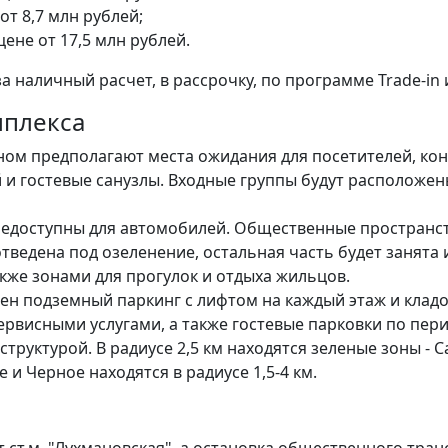
 от 8,7 млн рублей;
цене от 17,5 млн рублей.
аличный расчет, в рассрочку, по программе Trade-in и
мплекса
ом предполагают места ожидания для посетителей, ко
й и гостевые санузлы. Входные группы будут расположен
недоступны для автомобилей. Общественные пространст
тведена под озеленение, остальная часть будет занята
кже зонами для прогулок и отдыха жильцов.
ен подземный паркинг с лифтом на каждый этаж и кла
рвисными услугами, а также гостевые парковки по пер
труктурой. В радиусе 2,5 км находятся зеленые зоны - 
е и Черное находятся в радиусе 1,5-4 км.