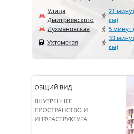
Улица
21 минут
Дмитриевского
км)
Лухмановская
5 минут 
33 минут
Ухтомская
км)
ОБЩИЙ ВИД
ВНУТРЕННЕЕ
ПРОСТРАНСТВО И
ИНФРАСТРУКТУРА