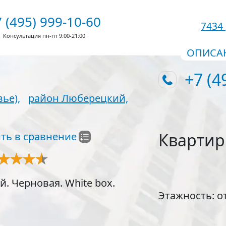
 (495) 999-10-60
7434
Консультация пн-пт 9:00-21:00
ОПИСА
+7 (4
ье),
район Люберецкий,
Кварти
ть в сравнение
 Черновая. White box.
Этажность:
о