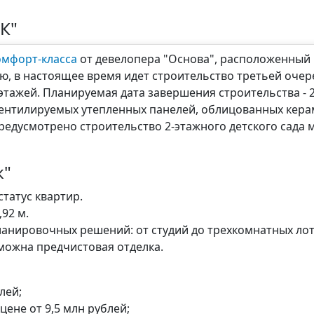
К"
омфорт-класса
от девелопера "Основа", расположенный
ю, в настоящее время идет строительство третьей очере
этажей. Планируемая дата завершения строительства - 2 
ентилируемых утепленных панелей, облицованных кера
едусмотрено строительство 2-этажного детского сада 
к"
татус квартир.
,92 м.
анировочных решений: от студий до трехкомнатных лот
зможна предчистовая отделка.
блей;
цене от 9,5 млн рублей;