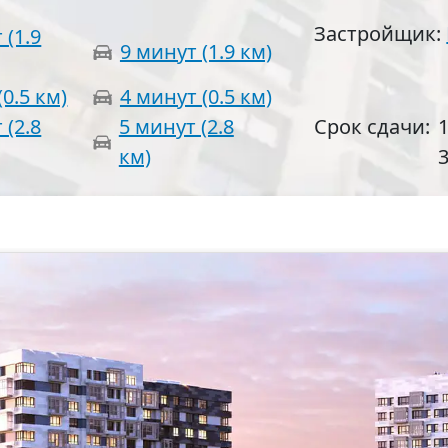
Застройщик:
 (1.9
9 минут (1.9 км)
(0.5 км)
4 минут (0.5 км)
 (2.8
5 минут (2.8
Срок сдачи:
1
км)
3