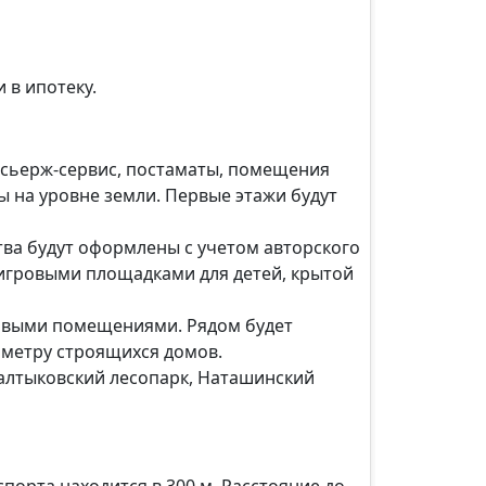
 в ипотеку.
нсьерж-сервис, постаматы, помещения
ы на уровне земли. Первые этажи будут
ва будут оформлены с учетом авторского
 игровыми площадками для детей, крытой
довыми помещениями. Рядом будет
иметру строящихся домов.
Салтыковский лесопарк, Наташинский