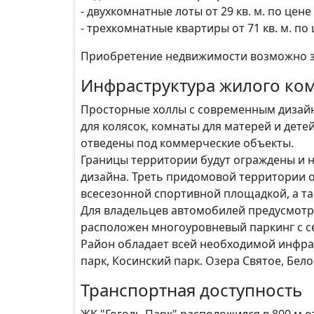
- двухкомнатные лоты от 29 кв. м. по цене
- трехкомнатные квартиры от 71 кв. м. по 
Приобретение недвижимости возможно за н
Инфраструктура жилого ко
Просторные холлы с современным дизайн
для колясок, комнаты для матерей и дете
отведены под коммерческие объекты.
Границы территории будут ограждены и 
дизайна. Треть придомовой территории о
всесезонной спортивной площадкой, а та
Для владельцев автомобилей предусмотр
расположен многоуровневый паркинг с се
Район обладает всей необходимой инфрас
парк, Косинский парк. Озера Святое, Бело
Транспортная доступность