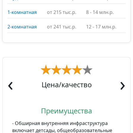
1-комнатная
от 215 тыс.р.
8 - 14 млн.р.
2-комнатная
от 241 тыс.р.
12 - 17 млн.р.
‹
›
Цена/качество
Преимущества
- Обширная внутренняя инфраструктура
включает детсады, общеобразовательные