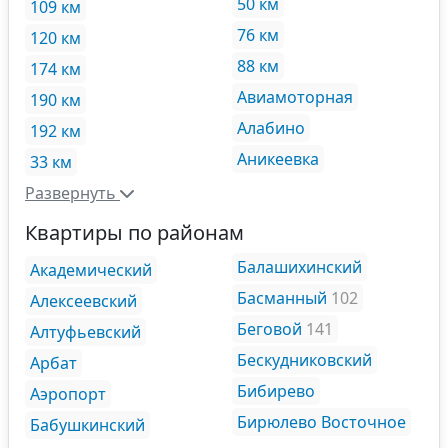
50 км
109 км
76 км
120 км
88 км
174 км
Авиамоторная
190 км
Алабино
192 км
Аникеевка
33 км
Развернуть
Квартиры по районам
Балашихинский
Академический
Басманный
102
Алексеевский
Беговой
141
Алтуфьевский
Бескудниковский
Арбат
Бибирево
Аэропорт
Бирюлево Восточное
Бабушкинский