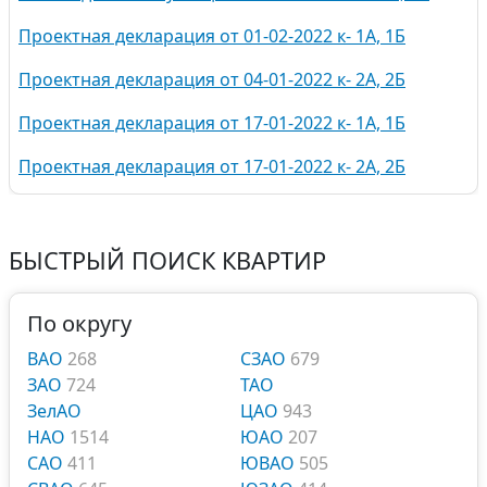
Проектная декларация от 01-02-2022 к- 1А, 1Б
Проектная декларация от 04-01-2022 к- 2А, 2Б
Проектная декларация от 17-01-2022 к- 1А, 1Б
Проектная декларация от 17-01-2022 к- 2А, 2Б
БЫСТРЫЙ ПОИСК КВАРТИР
По округу
ВАО
268
СЗАО
679
ЗАО
724
ТАО
ЗелАО
ЦАО
943
НАО
1514
ЮАО
207
САО
411
ЮВАО
505