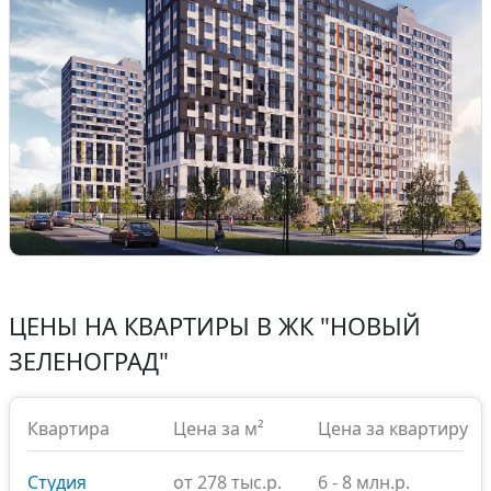
Предыдущий
След
ЦЕНЫ НА КВАРТИРЫ В
ЖК "НОВЫЙ
ЗЕЛЕНОГРАД"
Квартира
Цена за м²
Цена за квартиру
Студия
от 278 тыс.р.
6 - 8 млн.р.