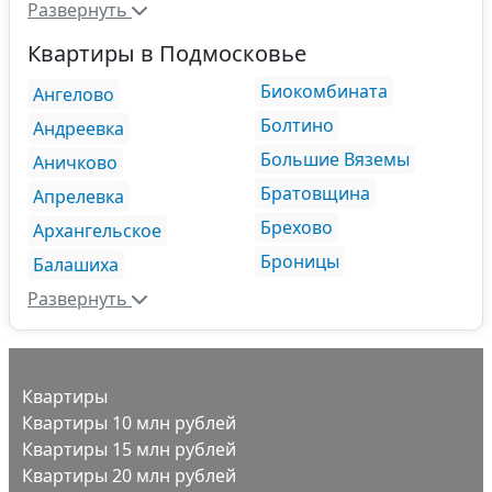
Развернуть
Квартиры в Подмосковье
Биокомбината
Ангелово
Болтино
Андреевка
Большие Вяземы
Аничково
Братовщина
Апрелевка
Брехово
Архангельское
Броницы
Балашиха
Развернуть
Квартиры
Квартиры 10 млн рублей
Квартиры 15 млн рублей
Квартиры 20 млн рублей