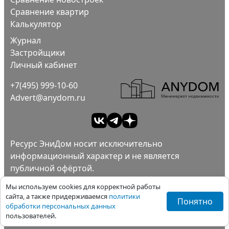
Сравнение квартир
Калькулятор
Журнал
Застройщики
Личный кабинет
+7(495) 999-10-60
Advert@anydom.ru
Ресурс ЭниДом носит исключительно
информационный характер и не является
публичной офёртой.
Ad
Пользовательское соглашение.
Мы используем cookies для корректной работы
Политика конфиденциальности.
сайта, а также придерживаемся
политики
Понятно
обработки персональных данных
Все права защищены ©ЭниДом 2012-2026
пользователей.