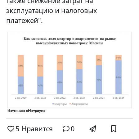
также снижение затрат на
эксплуатацию и налоговых
платежей".
5
Нравится
0