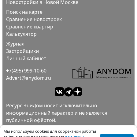
Новостройки в Новой Москве
Поиск на карте
Сравнение новостроек
Сравнение квартир
Калькулятор
Журнал
Застройщики
Личный кабинет
+7(495) 999-10-60
Advert@anydom.ru
Ресурс ЭниДом носит исключительно
информационный характер и не является
публичной офёртой.
Ad
Пользовательское соглашение.
Мы используем cookies для корректной работы
Политика конфиденциальности.